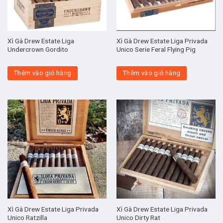
Xì Gà Drew Estate Liga
Xì Gà Drew Estate Liga Privada
Undercrown Gordito
Unico Serie Feral Flying Pig
Thêm vào giỏ hàng
Thêm vào giỏ hàng
Xì Gà Drew Estate Liga Privada
Xì Gà Drew Estate Liga Privada
Unico Ratzilla
Unico Dirty Rat