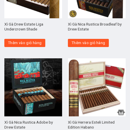
Xì Gà Drew Estate Liga
Xì Gà Nica Rustica Broadleaf by
Undercrown Shade
Drew Estate
Thêm vào giỏ hàng
Thêm vào giỏ hàng
Xì Gà Nica Rustica Adobe by
Xì Gà Herrera Esteli Limited
Drew Estate
Edition Habano