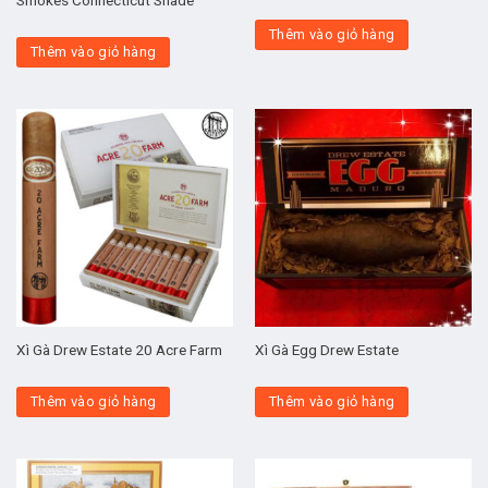
Thêm vào giỏ hàng
Thêm vào giỏ hàng
Xì Gà Drew Estate 20 Acre Farm
Xì Gà Egg Drew Estate
Thêm vào giỏ hàng
Thêm vào giỏ hàng