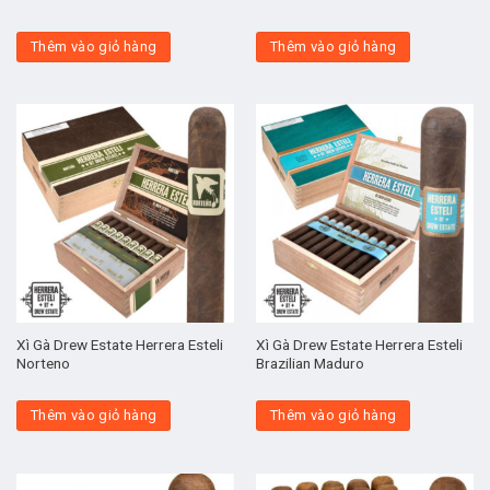
Thêm vào giỏ hàng
Thêm vào giỏ hàng
Xì Gà Drew Estate Herrera Esteli
Xì Gà Drew Estate Herrera Esteli
Norteno
Brazilian Maduro
Thêm vào giỏ hàng
Thêm vào giỏ hàng