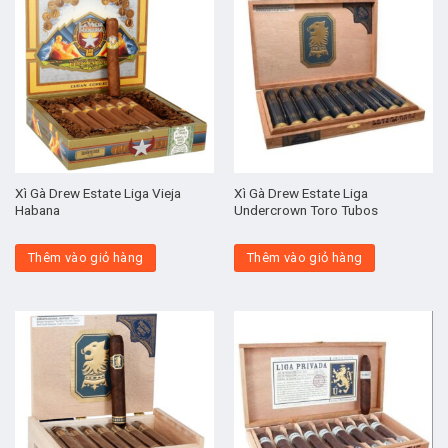
Xì Gà Drew Estate Liga Vieja
Xì Gà Drew Estate Liga
Habana
Undercrown Toro Tubos
Thêm vào giỏ hàng
Thêm vào giỏ hàng