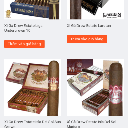
Xì Gà Drew Estate Liga
Xì Gà Drew Estate Larutan
Undercrown 10
Thêm vào giỏ hàng
Thêm vào giỏ hàng
Xì Gà Drew Estate Isla Del Sol Sun
Xì Gà Drew Estate Isla Del Sol
Grown
Maduro