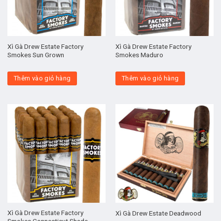
Xì Gà Drew Estate Factory
Xì Gà Drew Estate Factory
Smokes Sun Grown
Smokes Maduro
Thêm vào giỏ hàng
Thêm vào giỏ hàng
Xì Gà Drew Estate Factory
Xì Gà Drew Estate Deadwood
Smokes Connecticut Shade