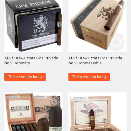
Xì Gà Drew Estate Liga Privada
Xì Gà Drew Estate Liga Privada
No 9 Coronets
No 9 Corona Doble
Thêm vào giỏ hàng
Thêm vào giỏ hàng