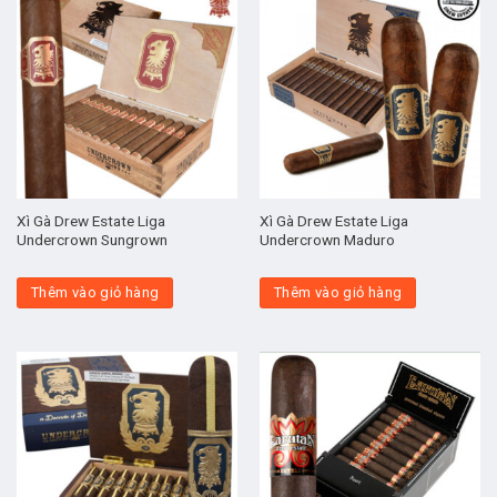
Xì Gà Drew Estate Liga
Xì Gà Drew Estate Liga
Undercrown Sungrown
Undercrown Maduro
Thêm vào giỏ hàng
Thêm vào giỏ hàng