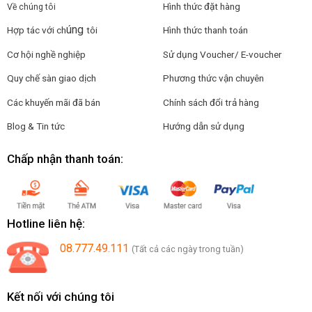
Hình thức đặt hàng
Về chúng tôi
úng
Hợp tác với ch
tôi
Hình thức thanh toán
Cơ hội nghề nghiệp
Sử dụng Voucher/ E-voucher
Quy chế sàn giao dịch
Phương thức vận chuyên
Các khuyến mãi đã bán
Chính sách đổi trả hàng
Blog & Tin tức
Hướng dẫn sử dụng
Chấp nhận thanh toán:
Hotline liên hệ:
08.777.49.111
(Tất cả các ngày trong tuần)
Kết nối với chúng tôi