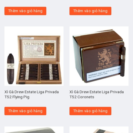
Thêm vào giỏ hàng
Thêm vào giỏ hàng
Xì Gà Drew Estate Liga Privada
Xì Gà Drew Estate Liga Privada
T52 Flying Pig
T52 Coronets
Thêm vào giỏ hàng
Thêm vào giỏ hàng