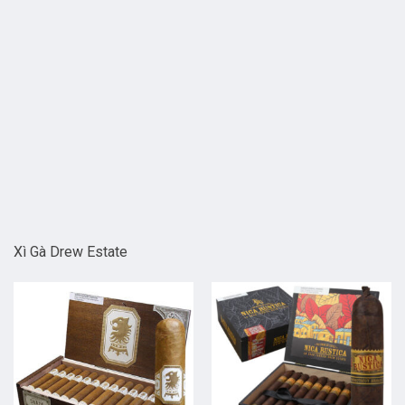
Xì Gà Drew Estate