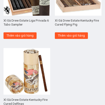
Xì Gà Drew Estate Liga Privada 6
Xì Gà Drew Estate Kentucky Fire
Tubo Sampler
Cured Flying Pig
Thêm vào giỏ hàng
Thêm vào giỏ hàng
Xì Gà Drew Estate Kentucky Fire
Cured Delfinas