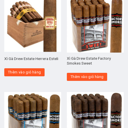
Xì Gà Drew Estate Factory
Xì Gà Drew Estate Herrera Esteli
Smokes Sweet
Thêm vào giỏ hàng
Thêm vào giỏ hàng