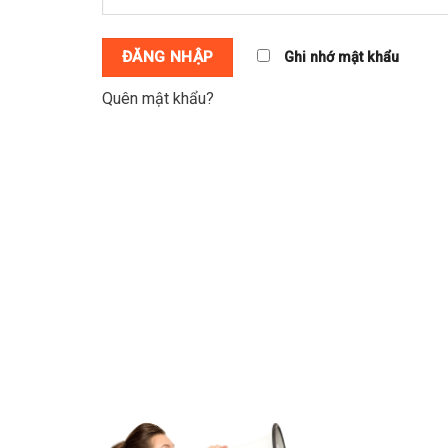
ĐĂNG NHẬP
Ghi nhớ mật khẩu
Quên mật khẩu?