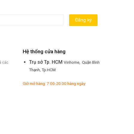
Hệ thống cửa hàng
Trụ sở Tp. HCM
Vinhome, Quận Bình
ả các
Thạnh, Tp.HCM
Giờ mở hàng: 7:00-20:00 hàng ngày