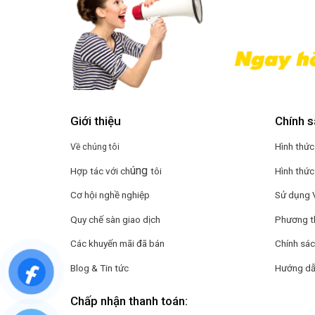
Giới thiệu
Chính s
Hình thức
Về chúng tôi
úng
Hợp tác với ch
tôi
Hình thức
Cơ hội nghề nghiệp
Sử dụng 
Quy chế sàn giao dịch
Phương t
Các khuyến mãi đã bán
Chính sác
Blog & Tin tức
Hướng dẫ
Chấp nhận thanh toán: