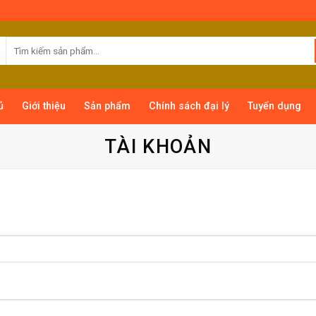
ủ
Giới thiệu
Sản phẩm
Chính sách đại lý
Tuyển dụng
TÀI KHOẢN