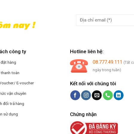
ách công ty
Hotline liên hệ:
08.777.49.111
 đặt hàng
(Tất c
ngày trong tuần)
 thanh toán
Kết nối với chúng tôi
Voucher/ E-voucher
hức vận chuyên
h đổi trả hàng
Chứng nhận
n sử dụng