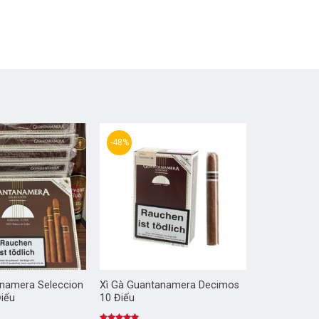
-48%
anamera Seleccion
Xì Gà Guantanamera Decimos
Điếu
10 Điếu