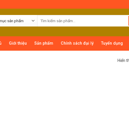
ủ
Giới thiệu
Sản phẩm
Chính sách đại lý
Tuyển dụng
Hiển t