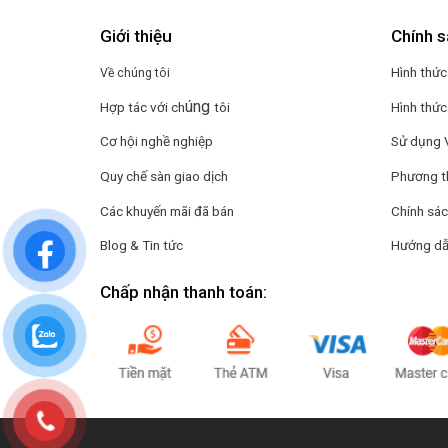
Giới thiệu
Chính s
Hình thức
Về chúng tôi
úng
Hợp tác với ch
tôi
Hình thức
Cơ hội nghề nghiệp
Sử dụng 
Quy chế sàn giao dịch
Phương t
Các khuyến mãi đã bán
Chính sác
Blog & Tin tức
Hướng dẫ
Chấp nhận thanh toán: