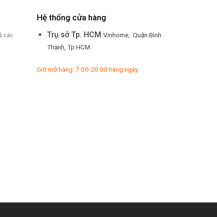
Hệ thống cửa hàng
Trụ sở Tp. HCM
Vinhome, Quận Bình
ả các
Thạnh, Tp.HCM
Giờ mở hàng: 7:00-20:00 hàng ngày