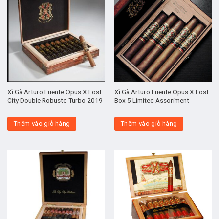
Xì Gà Arturo Fuente Opus X Lost
Xì Gà Arturo Fuente Opus X Lost
City Double Robusto Turbo 2019
Box 5 Limited Assoriment
Thêm vào giỏ hàng
Thêm vào giỏ hàng