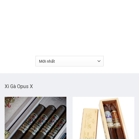
Xì Gà Opus X