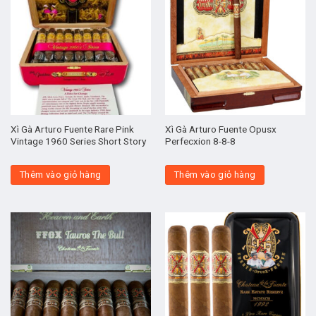
Xì Gà Arturo Fuente Rare Pink
Xì Gà Arturo Fuente Opusx
Vintage 1960 Series Short Story
Perfecxion 8-8-8
Thêm vào giỏ hàng
Thêm vào giỏ hàng