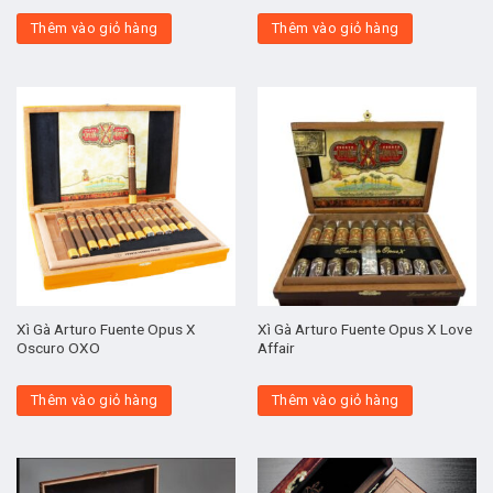
Thêm vào giỏ hàng
Thêm vào giỏ hàng
Xì Gà Arturo Fuente Opus X
Xì Gà Arturo Fuente Opus X Love
Oscuro OXO
Affair
Thêm vào giỏ hàng
Thêm vào giỏ hàng