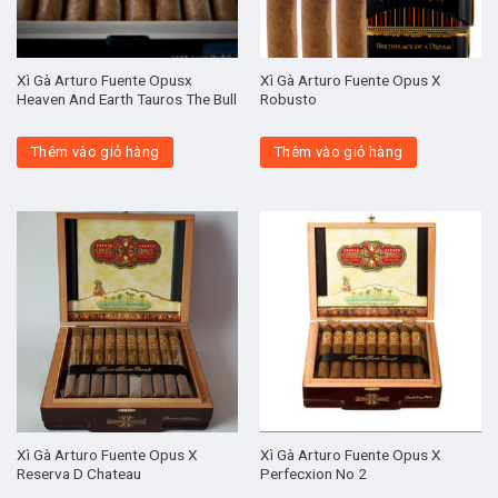
Xì Gà Arturo Fuente Opusx
Xì Gà Arturo Fuente Opus X
Heaven And Earth Tauros The Bull
Robusto
Thêm vào giỏ hàng
Thêm vào giỏ hàng
Xì Gà Arturo Fuente Opus X
Xì Gà Arturo Fuente Opus X
Reserva D Chateau
Perfecxion No 2