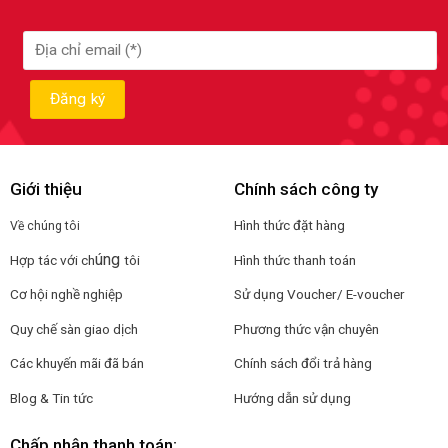
Giới thiệu
Chính sách công ty
Hình thức đặt hàng
Về chúng tôi
úng
Hợp tác với ch
tôi
Hình thức thanh toán
Cơ hội nghề nghiệp
Sử dụng Voucher/ E-voucher
Quy chế sàn giao dịch
Phương thức vận chuyên
Các khuyến mãi đã bán
Chính sách đổi trả hàng
Blog & Tin tức
Hướng dẫn sử dụng
Chấp nhận thanh toán: