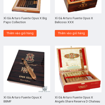
Xì Gà Arturo Fuente Opus X Big
Xì Gà Arturo Fuente Opus X
Papo Collection
Belicoso XXX
Thêm vào giỏ hàng
Thêm vào giỏ hàng
Xì Gà Arturo Fuente Opus X
Xì Gà Arturo Fuente Opus X
BBMF
Angels Share Reserva D Chateau