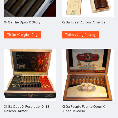
Xì Gà The Opus X Story
Xì Gà Toast Across America
Thêm vào giỏ hàng
Thêm vào giỏ hàng
Xì Gà Opus X Forbidden X 13
Xì Gà Fuente Fuente Opus X
Deseos DAmor
Super Belicoso