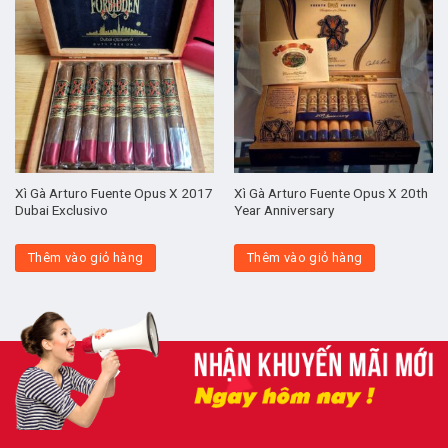
Xì Gà Arturo Fuente Opus X 2017
Xì Gà Arturo Fuente Opus X 20th
Dubai Exclusivo
Year Anniversary
Thêm vào giỏ hàng
Thêm vào giỏ hàng