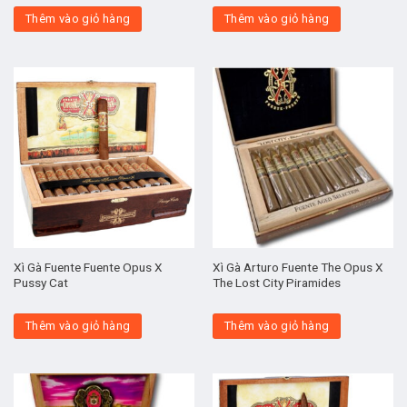
Thêm vào giỏ hàng
Thêm vào giỏ hàng
Xì Gà Fuente Fuente Opus X
Xì Gà Arturo Fuente The Opus X
Pussy Cat
The Lost City Piramides
Thêm vào giỏ hàng
Thêm vào giỏ hàng