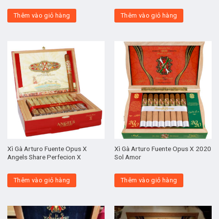
Thêm vào giỏ hàng
Thêm vào giỏ hàng
Xì Gà Arturo Fuente Opus X
Xì Gà Arturo Fuente Opus X 2020
Angels Share Perfecion X
Sol Amor
Thêm vào giỏ hàng
Thêm vào giỏ hàng