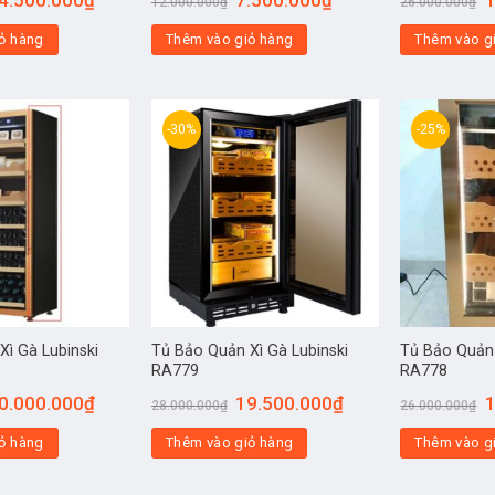
12.000.000
₫
26.000.000
₫
ỏ hàng
Thêm vào giỏ hàng
Thêm vào g
-30%
-25%
Xì Gà Lubinski
Tủ Bảo Quản Xì Gà Lubinski
Tủ Bảo Quản 
RA779
RA778
0.000.000
₫
19.500.000
₫
1
28.000.000
₫
26.000.000
₫
ỏ hàng
Thêm vào giỏ hàng
Thêm vào g