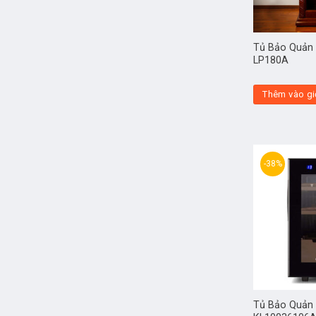
Tủ Bảo Quản 
LP180A
Thêm vào gi
-38%
Tủ Bảo Quản X