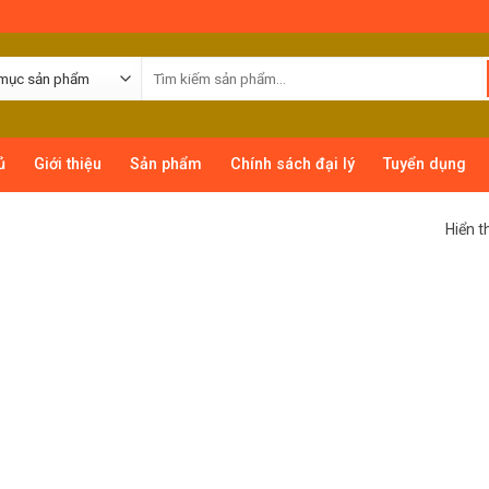
ủ
Giới thiệu
Sản phẩm
Chính sách đại lý
Tuyển dụng
Hiển t