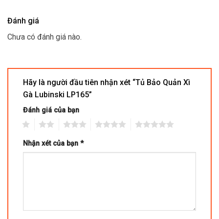
Đánh giá
Chưa có đánh giá nào.
Hãy là người đầu tiên nhận xét “Tủ Bảo Quản Xì
Gà Lubinski LP165”
Đánh giá của bạn
1
2
3
4
5
Nhận xét của bạn
*