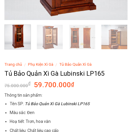
Trang chủ
Phụ Kiện Xì Gà
Tủ Bảo Quản Xì Gà
/
/
Tủ Bảo Quản Xì Gà Lubinski LP165
59.700.000
₫
₫
75.000.000
Thông tin sản phẩm:
Tên SP:
Tủ Bảo Quản Xì Gà Lubinski LP165
Màu sắc: Đen
Hoạ tiết: Trơn, hoa văn
Chất liệu: Chất liệu cao cấp