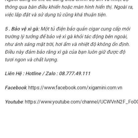
thông qua bàn điều khiển hoặc màn hình hiển thị. Ngoài ra,
việc lắp đặt và sử dụng tủ cũng khá thuận tiện.
5 . Bảo vệ xì gà:
Một tủ điện bảo quản cigar cung cấp môi
trường lý tưởng để bảo vệ xì gà khỏi tác động bên ngoài,
như ánh sáng mặt trời, hơi ẩm và nhiệt độ không ổn định.
Điều này đảm bảo rằng xì gà của bạn luôn giữ được độ
tươi ngon và chất lượng.
Liên Hệ : Hotline / Zalo : 08.777.49.111
Facebook
:
https://www.facebook.com/xigamini.com.vn
Youtube
:
https://www.youtube.com/channel/UCWVnN2F_F