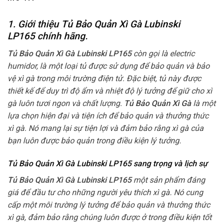
1. Giới thiệu Tủ Bảo Quản Xì Gà Lubinski
LP165
chính hãng.
Tủ Bảo Quản Xì Gà Lubinski LP165
còn gọi là electric
humidor, là một loại tủ được sử dụng để bảo quản và bảo
vệ xì gà trong môi trường điện tử. Đặc biệt, tủ này được
thiết kế để duy trì độ ẩm và nhiệt độ lý tưởng để giữ cho xì
gà luôn tươi ngon và chất lượng.
Tủ Bảo Quản Xì Gà
là một
lựa chọn hiện đại và tiện ích để bảo quản và thưởng thức
xì gà. Nó mang lại sự tiện lợi và đảm bảo rằng xì gà của
bạn luôn được bảo quản trong điều kiện lý tưởng.
Tủ Bảo Quản Xì Gà Lubinski LP165 sang trọng và lịch sự
Tủ Bảo Quản Xì Gà Lubinski LP165
một sản phẩm đáng
giá để đầu tư cho những người yêu thích xì gà. Nó cung
cấp một môi trường lý tưởng để bảo quản và thưởng thức
xì gà, đảm bảo rằng chúng luôn được ở trong điều kiện tốt