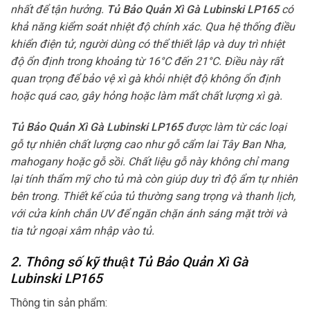
nhất để tận hưởng.
Tủ Bảo Quản Xì Gà Lubinski LP165
có
khả năng kiểm soát nhiệt độ chính xác. Qua hệ thống điều
khiển điện tử, người dùng có thể thiết lập và duy trì nhiệt
độ ổn định trong khoảng từ 16°C đến 21°C. Điều này rất
quan trọng để bảo vệ xì gà khỏi nhiệt độ không ổn định
hoặc quá cao, gây hỏng hoặc làm mất chất lượng xì gà.
Tủ Bảo Quản Xì Gà Lubinski LP165
được làm từ các loại
gỗ tự nhiên chất lượng cao như gỗ cẩm lai Tây Ban Nha,
mahogany hoặc gỗ sồi. Chất liệu gỗ này không chỉ mang
lại tính thẩm mỹ cho tủ mà còn giúp duy trì độ ẩm tự nhiên
bên trong. Thiết kế của tủ thường sang trọng và thanh lịch,
với cửa kính chắn UV để ngăn chặn ánh sáng mặt trời và
tia tử ngoại xâm nhập vào tủ.
2. Thông số kỹ thuật Tủ Bảo Quản Xì Gà
Lubinski LP165
Thông tin sản phẩm: