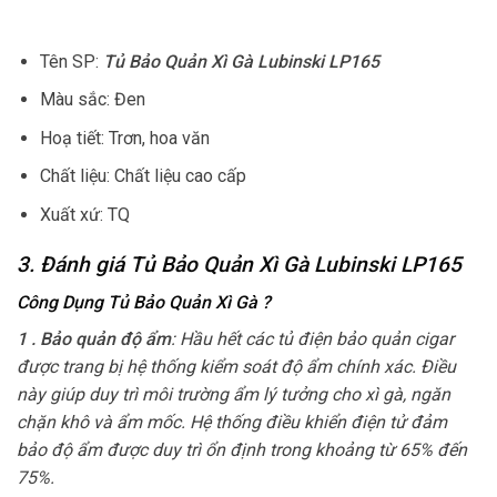
Tên SP:
Tủ Bảo Quản Xì Gà Lubinski LP165
Màu sắc: Đen
Hoạ tiết: Trơn, hoa văn
Chất liệu: Chất liệu cao cấp
Xuất xứ: TQ
3. Đánh giá Tủ Bảo Quản Xì Gà Lubinski LP165
Công Dụng Tủ Bảo Quản Xì Gà
?
1 . Bảo quản độ ẩm
: Hầu hết các tủ điện bảo quản cigar
được trang bị hệ thống kiểm soát độ ẩm chính xác. Điều
này giúp duy trì môi trường ẩm lý tưởng cho xì gà, ngăn
chặn khô và ẩm mốc. Hệ thống điều khiển điện tử đảm
bảo độ ẩm được duy trì ổn định trong khoảng từ 65% đến
75%.