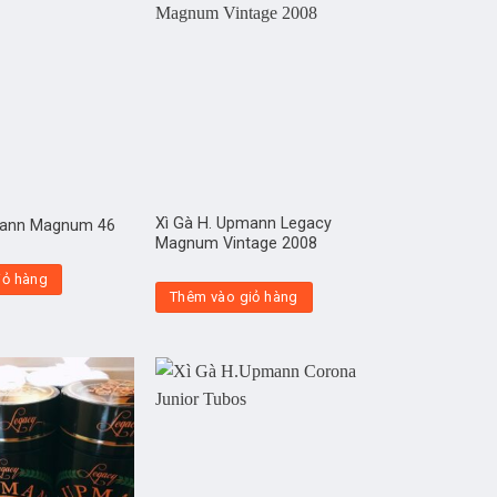
Xì Gà H. Upmann Legacy
mann Magnum 46
Magnum Vintage 2008
iỏ hàng
Thêm vào giỏ hàng