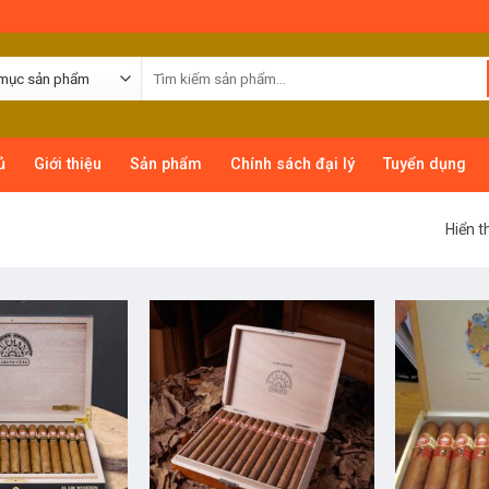
ủ
Giới thiệu
Sản phẩm
Chính sách đại lý
Tuyển dụng
Hiển t