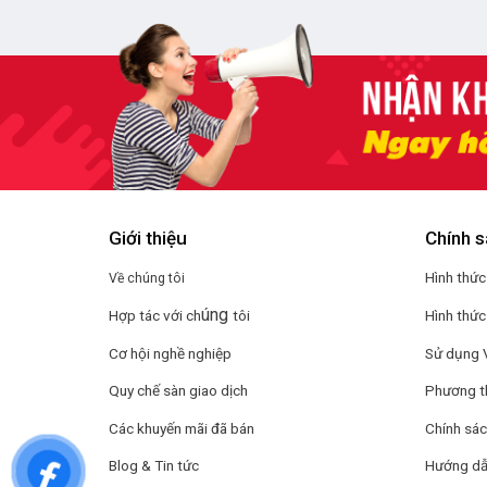
Giới thiệu
Chính s
Hình thức
Về chúng tôi
úng
Hợp tác với ch
tôi
Hình thức
Cơ hội nghề nghiệp
Sử dụng 
Quy chế sàn giao dịch
Phương t
Các khuyến mãi đã bán
Chính sác
Blog & Tin tức
Hướng dẫ