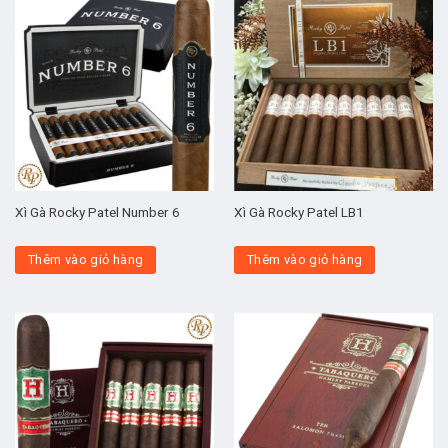
Xì Gà Rocky Patel Number 6
Xì Gà Rocky Patel LB1
Thêm vào giỏ hàng
Thêm vào giỏ hàng