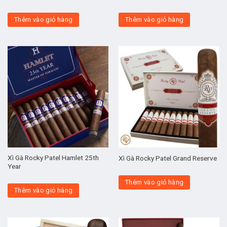
Thêm vào giỏ hàng
Thêm vào giỏ hàng
Xì Gà Rocky Patel Hamlet 25th
Xì Gà Rocky Patel Grand Reserve
Year
Thêm vào giỏ hàng
Thêm vào giỏ hàng