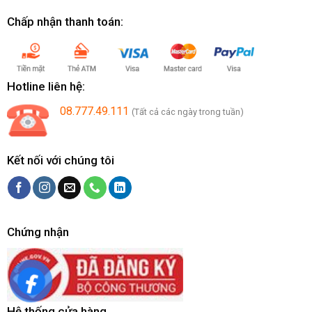
Chấp nhận thanh toán:
Hotline liên hệ:
08.777.49.111
(Tất cả các ngày trong tuần)
Kết nối với chúng tôi
Chứng nhận
Hệ thống cửa hàng