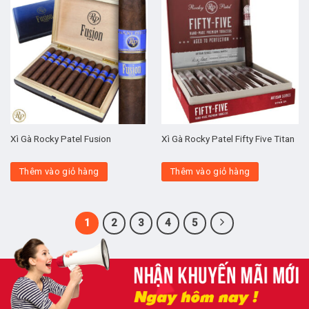
Xì Gà Rocky Patel Fusion
Xì Gà Rocky Patel Fifty Five Titan
Thêm vào giỏ hàng
Thêm vào giỏ hàng
1
2
3
4
5