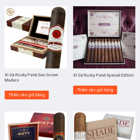
Xì Gà Rocky Patel Sun Grown
Xì Gà Rocky Patel Special Edition
Maduro
Thêm vào giỏ hàng
Thêm vào giỏ hàng