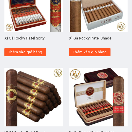
Xì Gà Rocky Patel Sixty
Xì Gà Rocky Patel Shade
Thêm vào giỏ hàng
Thêm vào giỏ hàng