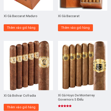
Xì Gà Baccarat Maduro
Xì Gà Baccarat
Thêm vào giỏ hàng
Thêm vào giỏ hàng
Xì Gà Hoyo De Monterrey
Xì Gà Bolivar Cofradia
Governors 5 Điếu
Thêm vào giỏ hàng
Được xếp