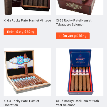
Xì Gà Rocky Patel Hamlet
Xì Gà Rocky Patel Hamlet Vintage
Tabaquero Salomon
Thêm vào giỏ hàng
Thêm vào giỏ hàng
Xì Gà Rocky Patel Hamlet
Xì Gà Rocky Patel Hamlet 25th
Liberation
Year Salomon