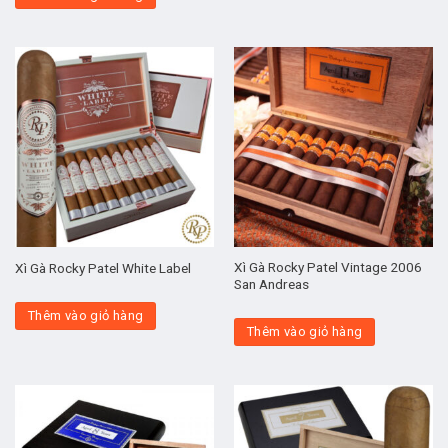
Xì Gà Rocky Patel Vintage 2006
Xì Gà Rocky Patel White Label
San Andreas
Thêm vào giỏ hàng
Thêm vào giỏ hàng