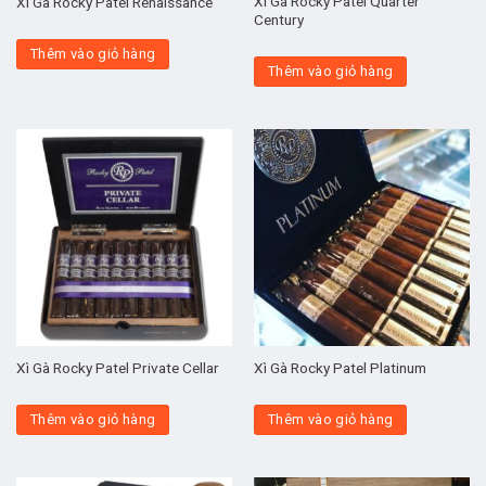
Xì Gà Rocky Patel Quarter
Xì Gà Rocky Patel Renaissance
Century
Thêm vào giỏ hàng
Thêm vào giỏ hàng
Xì Gà Rocky Patel Private Cellar
Xì Gà Rocky Patel Platinum
Thêm vào giỏ hàng
Thêm vào giỏ hàng