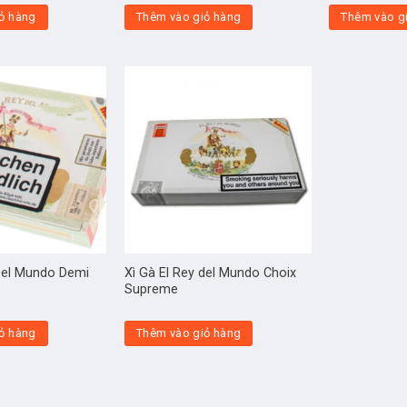
ỏ hàng
Thêm vào giỏ hàng
Thêm vào g
 Del Mundo Demi
Xì Gà El Rey del Mundo Choix
Supreme
ỏ hàng
Thêm vào giỏ hàng