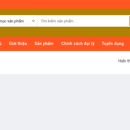
ủ
Giới thiệu
Sản phẩm
Chính sách đại lý
Tuyển dụng
Hiển t