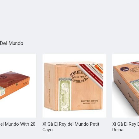
y Del Mundo
Del Mundo With 20
Xì Gà El Rey del Mundo Petit
Xì Gà El Rey
Cayo
Reina