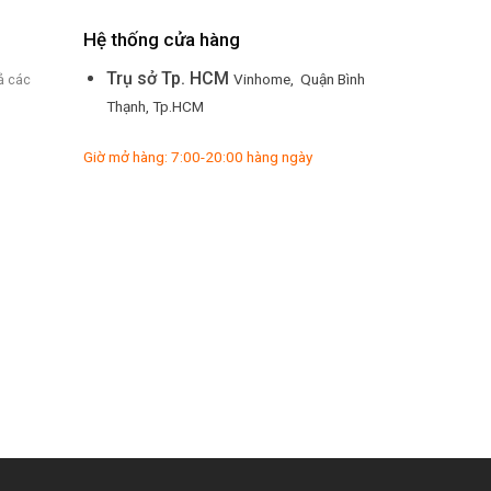
Hệ thống cửa hàng
Trụ sở Tp. HCM
Vinhome, Quận Bình
ả các
Thạnh, Tp.HCM
Giờ mở hàng: 7:00-20:00 hàng ngày