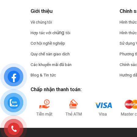
Giới thiệu
Chính s
Hình thức
Về chúng tôi
úng
Hợp tác với ch
tôi
Hình thức
Cơ hội nghề nghiệp
Sử dụng 
Quy chế sàn giao dịch
Phương t
Các khuyến mãi đã bán
Chính sác
Blog & Tin tức
Hướng dẫ
Chấp nhận thanh toán: