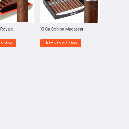
 Royale
Xi Ga Cohiba Macassar
iỏ hàng
Thêm vào giỏ hàng