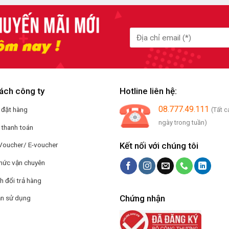
ách công ty
Hotline liên hệ:
08.777.49.111
 đặt hàng
(Tất c
ngày trong tuần)
 thanh toán
Kết nối với chúng tôi
Voucher/ E-voucher
hức vận chuyên
h đổi trả hàng
Chứng nhận
n sử dụng