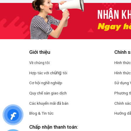
Giới thiệu
Chính s
Hình thức
Về chúng tôi
úng
Hợp tác với ch
tôi
Hình thức
Cơ hội nghề nghiệp
Sử dụng 
Quy chế sàn giao dịch
Phương t
Các khuyến mãi đã bán
Chính sác
Blog & Tin tức
Hướng dẫ
Chấp nhận thanh toán: