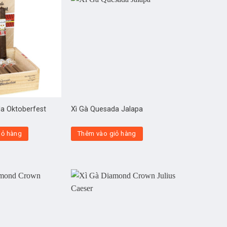
a Oktoberfest
Xì Gà Quesada Jalapa
iỏ hàng
Thêm vào giỏ hàng