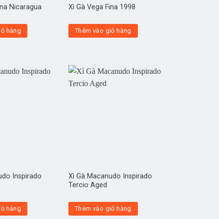
ina Nicaragua
Xì Gà Vega Fina 1998
iỏ hàng
Thêm vào giỏ hàng
do Inspirado
Xì Gà Macanudo Inspirado
Tercio Aged
iỏ hàng
Thêm vào giỏ hàng