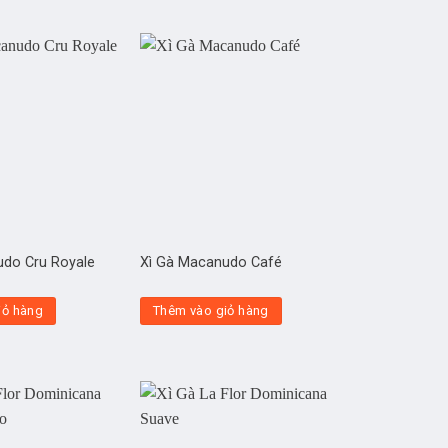
udo Cru Royale
Xì Gà Macanudo Café
iỏ hàng
Thêm vào giỏ hàng