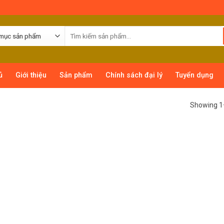
ủ
Giới thiệu
Sản phẩm
Chính sách đại lý
Tuyển dụng
Showing 1–