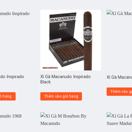
do Inspirado
Xì Gà Macanudo Inspirado
Xì Gà Macan
Black
Thêm vào g
ỏ hàng
Thêm vào giỏ hàng