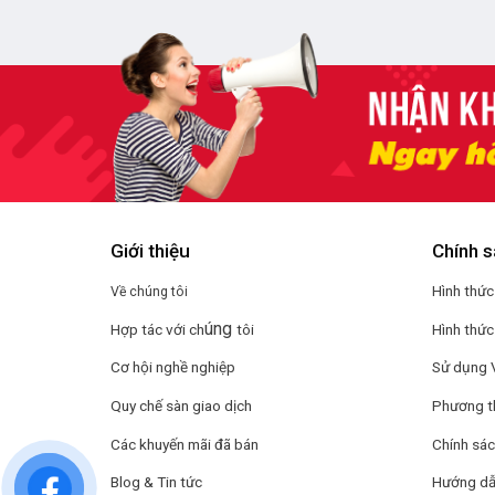
Giới thiệu
Chính s
Hình thức
Về chúng tôi
úng
Hợp tác với ch
tôi
Hình thức
Cơ hội nghề nghiệp
Sử dụng 
Quy chế sàn giao dịch
Phương t
Các khuyến mãi đã bán
Chính sác
Blog & Tin tức
Hướng dẫ