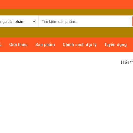
ủ
Giới thiệu
Sản phẩm
Chính sách đại lý
Tuyển dụng
Hiển t