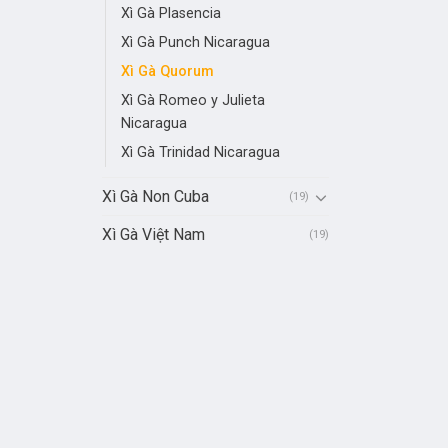
Xì Gà Plasencia
Xì Gà Punch Nicaragua
Xì Gà Quorum
Xì Gà Romeo y Julieta
Nicaragua
Xì Gà Trinidad Nicaragua
Xì Gà Non Cuba
(19)
Xì Gà Việt Nam
(19)