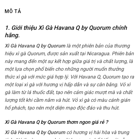
MÔ TẢ
1. Giới thiệu Xì Gà Havana Q by Quorum chính
hãng.
Xì Gà Havana Q by Quorum
là một phiên bản của thương
hiệu xì gà Quorum, được sản xuất tại Nicaragua. Phiên bản
này mang đến một sự kết hợp giữa giá trị và chất lượng, là
một lựa chọn phổ biến cho những người muốn thưởng
thức xì gà với mức giá hợp lý. Với Havana Q, Quorum tạo ra
một loại xì gà với hương vị hấp dẫn và sự cân bằng. Vỏ xì
gà làm từ lá thuốc đất, tạo nên cảm giác mượt mà và chất
lượng tốt khi cầm nắm và hút. Vỏ xì gà có màu cánh gián
hổ phách, tạo nên một diện mạo độc đáo và thu hút.
Xì Gà Havana Q by Quorum thơm ngon giá rẻ ?
Xì Gà Havana Q by Quorum
có hương vị hài hòa và trung