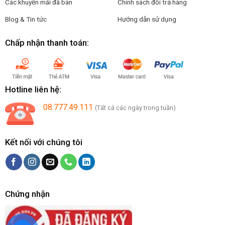
Các khuyến mãi đã bán
Chính sách đổi trả hàng
Blog & Tin tức
Hướng dẫn sử dụng
Chấp nhận thanh toán:
Hotline liên hệ:
08.777.49.111
(Tất cả các ngày trong tuần)
Kết nối với chúng tôi
Chứng nhận