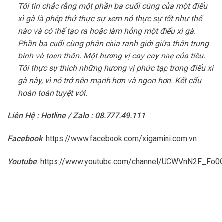
Tôi tin chắc rằng một phần ba cuối cùng của một điếu
xì gà là phép thử thực sự xem nó thực sự tốt như thế
nào và có thể tạo ra hoặc làm hỏng một điếu xì gà.
Phần ba cuối cùng phân chia ranh giới giữa thân trung
bình và toàn thân. Một hương vị cay cay nhẹ của tiêu.
Tôi thực sự thích những hương vị phức tạp trong điếu xì
gà này, vì nó trở nên mạnh hơn và ngon hơn. Kết cấu
hoàn toàn tuyệt vời.
Liên Hệ : Hotline / Zalo : 08.777.49.111
Facebook
:
https://www.facebook.com/xigamini.com.vn
Youtube
:
https://www.youtube.com/channel/UCWVnN2F_F