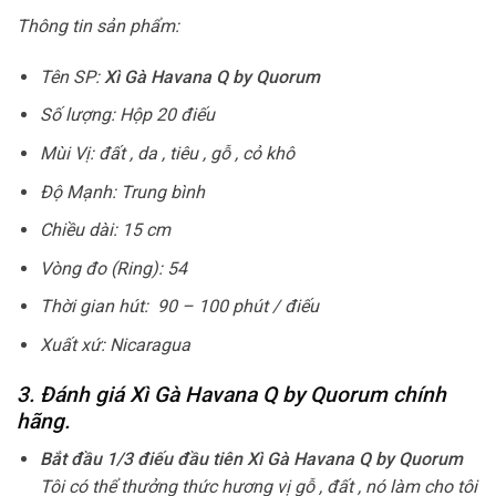
Thông tin sản phẩm:
Tên SP:
Xì Gà Havana Q by Quorum
Số lượng: Hộp 20 điếu
Mùi Vị: đất , da , tiêu , gỗ , cỏ khô
Độ Mạnh: Trung bình
Chiều dài: 15 cm
Vòng đo (Ring): 54
Thời gian hút: 90 – 100 phút / điếu
Xuất xứ: Nicaragua
3. Đánh giá Xì Gà Havana Q by Quorum chính
hãng.
Bắt đầu 1/3 điếu đầu tiên Xì Gà Havana Q by Quorum
Tôi có thể thưởng thức hương vị gỗ , đất , nó làm cho tôi