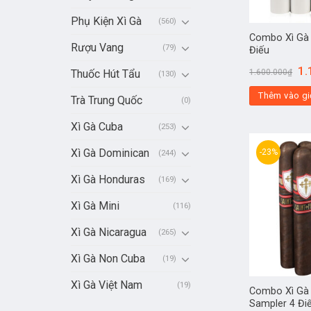
Phụ Kiện Xì Gà
(560)
Combo Xì Gà 
Rượu Vang
(79)
Điếu
1.
Thuốc Hút Tẩu
1.600.000
₫
(130)
Thêm vào gi
Trà Trung Quốc
(0)
Xì Gà Cuba
(253)
Xì Gà Dominican
-23%
(244)
Xì Gà Honduras
(169)
Xì Gà Mini
(116)
Xì Gà Nicaragua
(265)
Xì Gà Non Cuba
(19)
Xì Gà Việt Nam
(19)
Combo Xì Gà A
Sampler 4 Đi