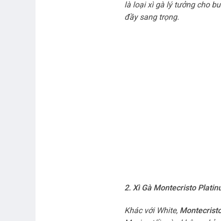
là loại xì gà lý tưởng cho b
đầy sang trọng.
2. Xì Gà Montecristo Plat
Khác với White,
Montecrist