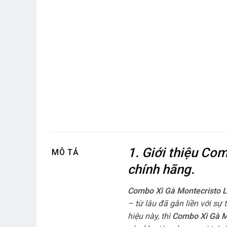
1. Giới thiệu Co
MÔ TẢ
chính hãng.
Combo Xì Gà Montecristo 
– từ lâu đã gắn liền với sự
hiệu này, thì
Combo Xì Gà M