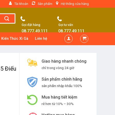
Tài khoản
Sản phẩm
Hệ thống cửa hàng
Gọi đặt hàng
Gọi tư vấn
08.777.49.111
08.777.49.111
Kiến Thức Xì Gà
Liên hệ
Giao hàng nhanh chóng
5 Điếu
chỉ trong vòng 24 giờ
Sản phẩm chính hãng
sản phẩm nhập khẩu 100%
Mua hàng tiết kiệm
rẻ hơn từ 10% – 30%