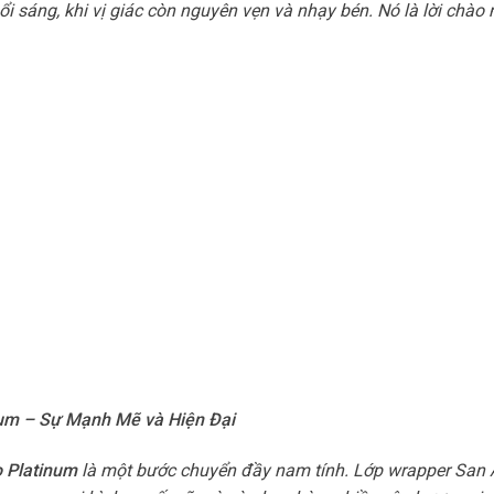
uổi sáng, khi vị giác còn nguyên vẹn và nhạy bén. Nó là lời chào
inum – Sự Mạnh Mẽ và Hiện Đại
o Platinum
là một bước chuyển đầy nam tính. Lớp wrapper San 