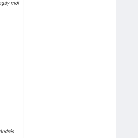
 ngày mới
Andrés