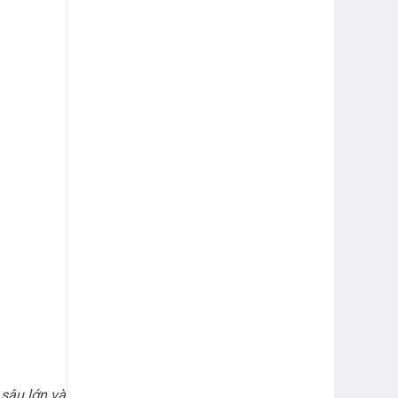
 sâu lớn và