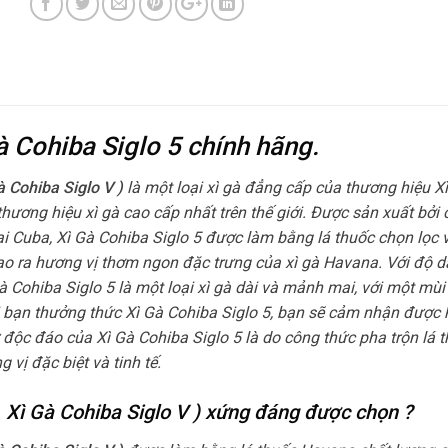
Gà Cohiba Siglo 5 chính hãng.
à Cohiba Siglo V )
là một loại xì gà đẳng cấp của thương hiệu X
ương hiệu xì gà cao cấp nhất trên thế giới. Được sản xuất bởi
ại Cuba, Xì Gà Cohiba Siglo 5 được làm bằng lá thuốc chọn lọc
ạo ra hương vị thơm ngon đặc trưng của xì gà Havana. Với độ d
à Cohiba Siglo 5 là một loại xì gà dài và mảnh mai, với một mù
hi bạn thưởng thức Xì Gà Cohiba Siglo 5, bạn sẽ cảm nhận được 
 độc đáo của Xì Gà Cohiba Siglo 5 là do công thức pha trộn lá 
vị đặc biệt và tinh tế.
( Xì Gà Cohiba Siglo V ) xứng đáng được chọn ?