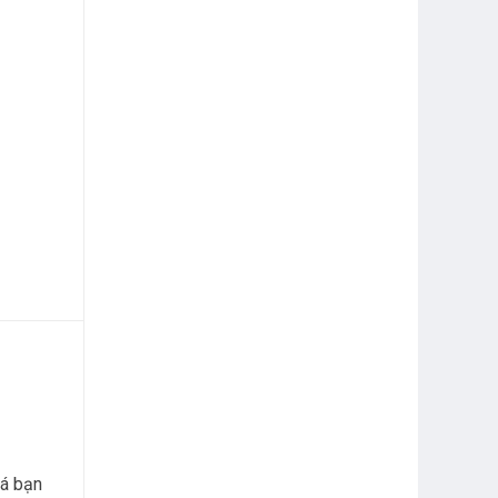
uá bạn