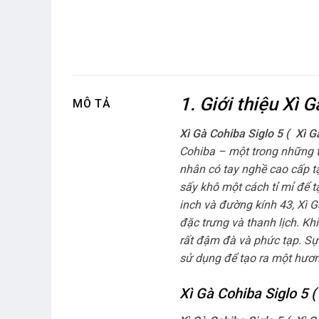
1. Giới thiệu Xì 
MÔ TẢ
Xì Gà Cohiba Siglo 5 (
Xì G
Cohiba – một trong những th
nhân có tay nghề cao cấp t
sấy khô một cách tỉ mỉ để t
inch và đường kính 43, Xì G
đặc trưng và thanh lịch. K
rất đậm đà và phức tạp. Sự
sử dụng để tạo ra một hương 
Xì Gà Cohiba Siglo 5 