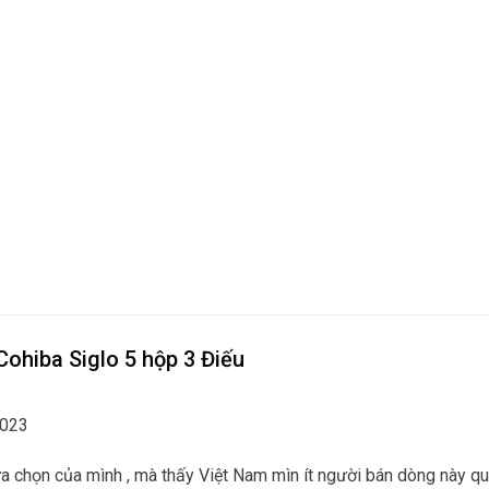
Cohiba Siglo 5 hộp 3 Điếu
023
lựa chọn của mình , mà thấy Việt Nam mìn ít người bán dòng này q