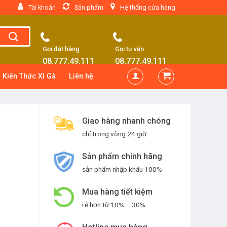
Tài khoản
Sản phẩm
Hệ thống cửa hàng
Gọi đặt hàng
Gọi tư vấn
08.777.49.111
08.777.49.111
Kiến Thức Xì Gà
Liên hệ
Giao hàng nhanh chóng
chỉ trong vòng 24 giờ
Sản phẩm chính hãng
sản phẩm nhập khẩu 100%
Mua hàng tiết kiệm
rẻ hơn từ 10% – 30%