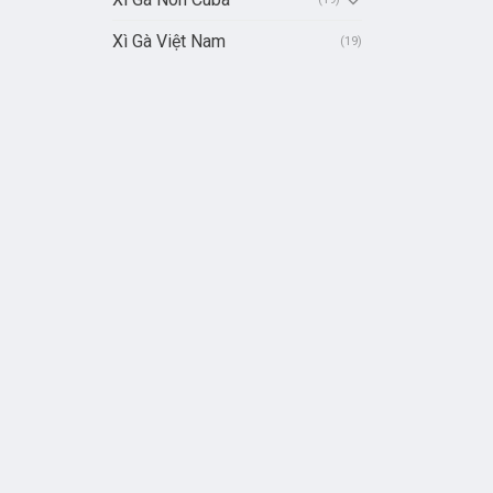
Xì Gà Việt Nam
(19)