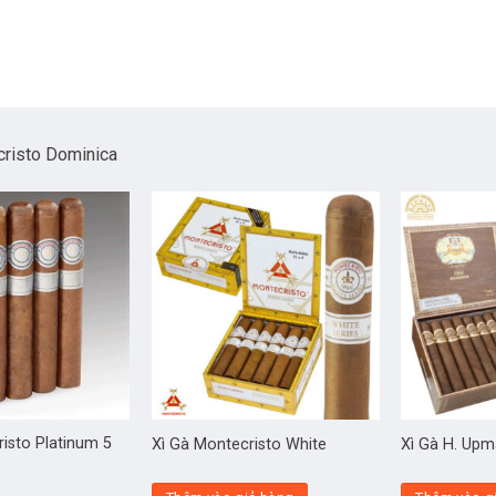
cristo Dominica
isto Platinum 5
Xì Gà Montecristo White
Xì Gà H. Up