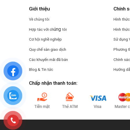
Giới thiệu
Chính s
Hình thức
Về chúng tôi
úng
Hợp tác với ch
tôi
Hình thức
Cơ hội nghề nghiệp
Sử dụng 
Quy chế sàn giao dịch
Phương t
Các khuyến mãi đã bán
Chính sác
Blog & Tin tức
Hướng dẫ
Chấp nhận thanh toán: