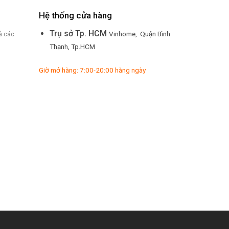
Hệ thống cửa hàng
Trụ sở Tp. HCM
Vinhome, Quận Bình
ả các
Thạnh, Tp.HCM
Giờ mở hàng: 7:00-20:00 hàng ngày