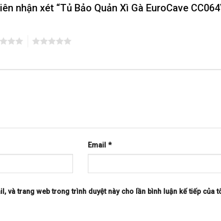
tiên nhận xét “Tủ Bảo Quản Xì Gà EuroCave CC06
5
Email
*
il, và trang web trong trình duyệt này cho lần bình luận kế tiếp của tô