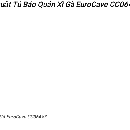
 thuật Tủ Bảo Quản Xì Gà EuroCave CC0
 Gà EuroCave CC064V3