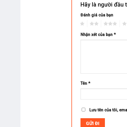
Hãy là người đầu 
Đánh giá của bạn
1
2
3
4
Nhận xét của bạn
*
Tên
*
Lưu tên của tôi, ema