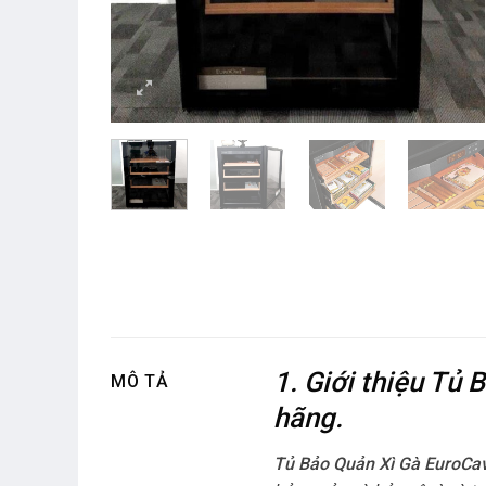
1. Giới thiệu T
MÔ TẢ
hãng.
Tủ Bảo Quản Xì Gà EuroC