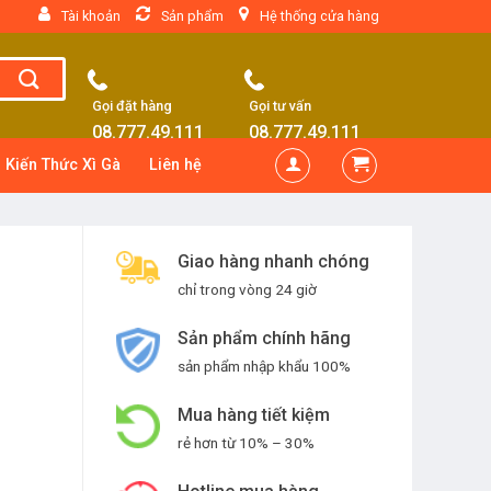
Tài khoản
Sản phẩm
Hệ thống cửa hàng
Gọi đặt hàng
Gọi tư vấn
08.777.49.111
08.777.49.111
Kiến Thức Xì Gà
Liên hệ
Giao hàng nhanh chóng
chỉ trong vòng 24 giờ
Sản phẩm chính hãng
sản phẩm nhập khẩu 100%
Mua hàng tiết kiệm
rẻ hơn từ 10% – 30%