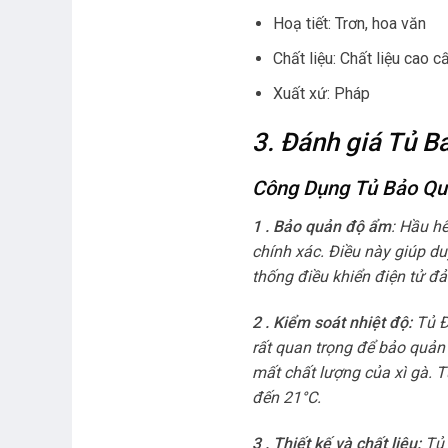
Hoạ tiết: Trơn, hoa văn
Chất liệu: Chất liệu cao c
Xuất xứ: Pháp
3. Đánh giá Tủ 
Công Dụng Tủ Bảo Qu
1 . Bảo quản độ ẩm
: Hầu h
chính xác. Điều này giúp du
thống điều khiển điện tử đ
2 . Kiểm soát nhiệt độ:
Tủ Đ
rất quan trọng để bảo quản
mất chất lượng của xì gà. T
đến 21°C.
3 . Thiết kế và chất liệu:
Tủ 