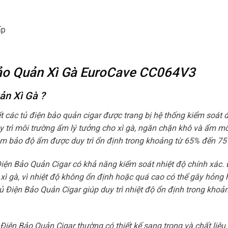
ấp
Bảo Quản Xì Gà EuroCave CC064V3
ản Xì Gà
?
ết các tủ điện bảo quản cigar được trang bị hệ thống kiểm soát
y trì môi trường ẩm lý tưởng cho xì gà, ngăn chặn khô và ẩm m
ảm bảo độ ẩm được duy trì ổn định trong khoảng từ 65% đến 75
iện Bảo Quản Cigar có khả năng kiểm soát nhiệt độ chính xác. 
 xì gà, vì nhiệt độ không ổn định hoặc quá cao có thể gây hỏng
ủ Điện Bảo Quản Cigar giúp duy trì nhiệt độ ổn định trong khoả
Điện Bảo Quản Cigar thường có thiết kế sang trọng và chất liệu 