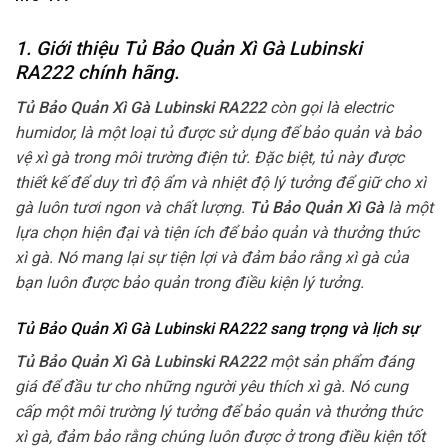
1. Giới thiệu Tủ Bảo Quản Xì Gà Lubinski
RA222
chính hãng.
Tủ Bảo Quản Xì Gà Lubinski RA222
còn gọi là electric
humidor, là một loại tủ được sử dụng để bảo quản và bảo
vệ xì gà trong môi trường điện tử. Đặc biệt, tủ này được
thiết kế để duy trì độ ẩm và nhiệt độ lý tưởng để giữ cho xì
gà luôn tươi ngon và chất lượng.
Tủ Bảo Quản Xì Gà
là một
lựa chọn hiện đại và tiện ích để bảo quản và thưởng thức
xì gà. Nó mang lại sự tiện lợi và đảm bảo rằng xì gà của
bạn luôn được bảo quản trong điều kiện lý tưởng.
Tủ Bảo Quản Xì Gà Lubinski RA222 sang trọng và lịch sự
Tủ Bảo Quản Xì Gà Lubinski RA222
một sản phẩm đáng
giá để đầu tư cho những người yêu thích xì gà. Nó cung
cấp một môi trường lý tưởng để bảo quản và thưởng thức
xì gà, đảm bảo rằng chúng luôn được ở trong điều kiện tốt