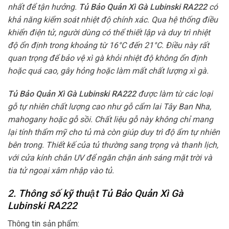
nhất để tận hưởng.
Tủ Bảo Quản Xì Gà Lubinski RA222
có
khả năng kiểm soát nhiệt độ chính xác. Qua hệ thống điều
khiển điện tử, người dùng có thể thiết lập và duy trì nhiệt
độ ổn định trong khoảng từ 16°C đến 21°C. Điều này rất
quan trọng để bảo vệ xì gà khỏi nhiệt độ không ổn định
hoặc quá cao, gây hỏng hoặc làm mất chất lượng xì gà.
Tủ Bảo Quản Xì Gà Lubinski RA222
được làm từ các loại
gỗ tự nhiên chất lượng cao như gỗ cẩm lai Tây Ban Nha,
mahogany hoặc gỗ sồi. Chất liệu gỗ này không chỉ mang
lại tính thẩm mỹ cho tủ mà còn giúp duy trì độ ẩm tự nhiên
bên trong. Thiết kế của tủ thường sang trọng và thanh lịch,
với cửa kính chắn UV để ngăn chặn ánh sáng mặt trời và
tia tử ngoại xâm nhập vào tủ.
2. Thông số kỹ thuật Tủ Bảo Quản Xì Gà
Lubinski RA222
Thông tin sản phẩm: