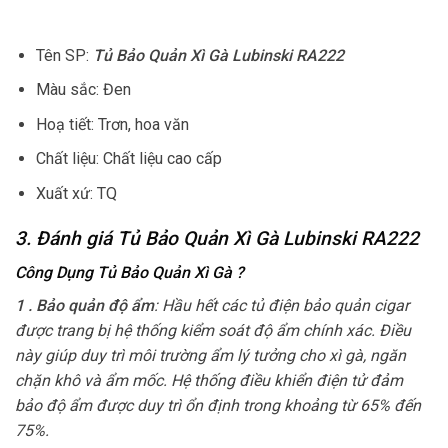
Tên SP:
Tủ Bảo Quản Xì Gà Lubinski RA222
Màu sắc: Đen
Hoạ tiết: Trơn, hoa văn
Chất liệu: Chất liệu cao cấp
Xuất xứ: TQ
3. Đánh giá Tủ Bảo Quản Xì Gà Lubinski RA222
Công Dụng Tủ Bảo Quản Xì Gà
?
1 . Bảo quản độ ẩm
: Hầu hết các tủ điện bảo quản cigar
được trang bị hệ thống kiểm soát độ ẩm chính xác. Điều
này giúp duy trì môi trường ẩm lý tưởng cho xì gà, ngăn
chặn khô và ẩm mốc. Hệ thống điều khiển điện tử đảm
bảo độ ẩm được duy trì ổn định trong khoảng từ 65% đến
75%.