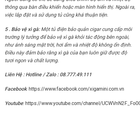
thông qua bàn điều khiển hoặc màn hình hiển thị. Ngoài ra,
việc lắp đặt và sử dụng tủ cũng khá thuận tiện.
5 . Bảo vệ xì gà:
Một tủ điện bảo quản cigar cung cấp môi
trường lý tưởng để bảo vệ xì gà khỏi tác động bên ngoài,
như ánh sáng mặt trời, hơi ẩm và nhiệt độ không ổn định.
Điều này đảm bảo rằng xì gà của bạn luôn giữ được độ
tươi ngon và chất lượng.
Liên Hệ : Hotline / Zalo : 08.777.49.111
Facebook
:
https://www.facebook.com/xigamini.com.vn
Youtube
:
https://www.youtube.com/channel/UCWVnN2F_F