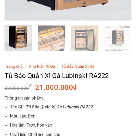
Trang chủ
Phụ Kiện Xì Gà
Tủ Bảo Quản Xì Gà
/
/
Tủ Bảo Quản Xì Gà Lubinski RA222
21.000.000
₫
₫
30.000.000
Thông tin sản phẩm:
Tên SP:
Tủ Bảo Quản Xì Gà Lubinski RA222
Màu sắc: Đen
Hoạ tiết: Trơn, hoa văn
Chất liệu: Chất liệu cao cấp