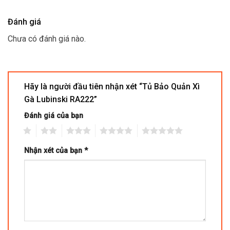
Đánh giá
Chưa có đánh giá nào.
Hãy là người đầu tiên nhận xét “Tủ Bảo Quản Xì
Gà Lubinski RA222”
Đánh giá của bạn
1
2
3
4
5
Nhận xét của bạn
*