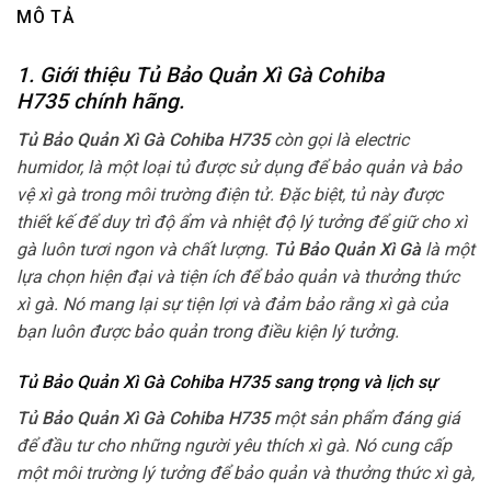
MÔ TẢ
1. Giới thiệu Tủ Bảo Quản Xì Gà Cohiba
H735
chính hãng.
Tủ Bảo Quản Xì Gà Cohiba H735
còn gọi là electric
humidor, là một loại tủ được sử dụng để bảo quản và bảo
vệ xì gà trong môi trường điện tử. Đặc biệt, tủ này được
thiết kế để duy trì độ ẩm và nhiệt độ lý tưởng để giữ cho xì
gà luôn tươi ngon và chất lượng.
Tủ Bảo Quản Xì Gà
là một
lựa chọn hiện đại và tiện ích để bảo quản và thưởng thức
xì gà. Nó mang lại sự tiện lợi và đảm bảo rằng xì gà của
bạn luôn được bảo quản trong điều kiện lý tưởng.
Tủ Bảo Quản Xì Gà Cohiba H735 sang trọng và lịch sự
Tủ Bảo Quản Xì Gà Cohiba H735
một sản phẩm đáng giá
để đầu tư cho những người yêu thích xì gà. Nó cung cấp
một môi trường lý tưởng để bảo quản và thưởng thức xì gà,