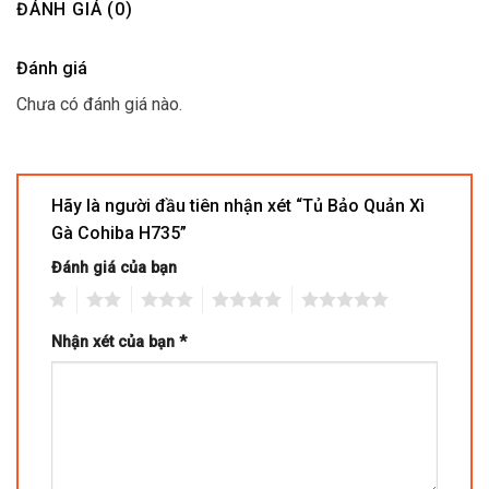
ĐÁNH GIÁ (0)
Đánh giá
Chưa có đánh giá nào.
Hãy là người đầu tiên nhận xét “Tủ Bảo Quản Xì
Gà Cohiba H735”
Đánh giá của bạn
1
2
3
4
5
Nhận xét của bạn
*