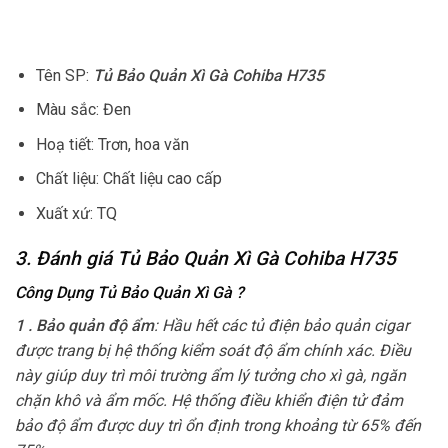
Tên SP:
Tủ Bảo Quản Xì Gà Cohiba H735
Màu sắc: Đen
Hoạ tiết: Trơn, hoa văn
Chất liệu: Chất liệu cao cấp
Xuất xứ: TQ
3. Đánh giá Tủ Bảo Quản Xì Gà Cohiba H735
Công Dụng Tủ Bảo Quản Xì Gà
?
1 . Bảo quản độ ẩm
: Hầu hết các tủ điện bảo quản cigar
được trang bị hệ thống kiểm soát độ ẩm chính xác. Điều
này giúp duy trì môi trường ẩm lý tưởng cho xì gà, ngăn
chặn khô và ẩm mốc. Hệ thống điều khiển điện tử đảm
bảo độ ẩm được duy trì ổn định trong khoảng từ 65% đến