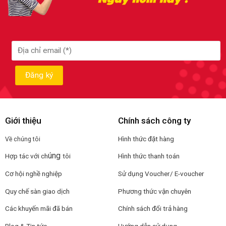
Giới thiệu
Chính sách công ty
Hình thức đặt hàng
Về chúng tôi
úng
Hợp tác với ch
tôi
Hình thức thanh toán
Cơ hội nghề nghiệp
Sử dụng Voucher/ E-voucher
Quy chế sàn giao dịch
Phương thức vận chuyên
Các khuyến mãi đã bán
Chính sách đổi trả hàng
Blog & Tin tức
Hướng dẫn sử dụng