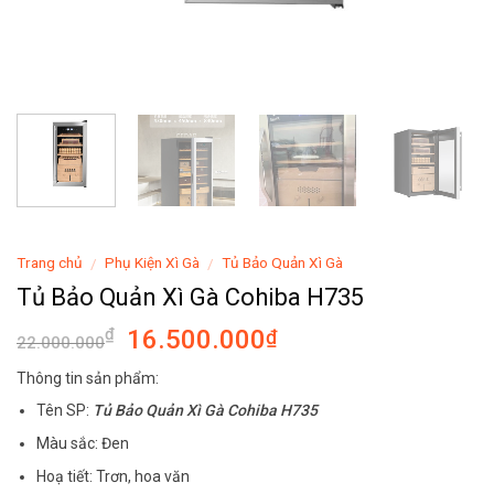
Trang chủ
Phụ Kiện Xì Gà
Tủ Bảo Quản Xì Gà
/
/
Tủ Bảo Quản Xì Gà Cohiba H735
16.500.000
₫
₫
22.000.000
Thông tin sản phẩm:
Tên SP:
Tủ Bảo Quản Xì Gà Cohiba H735
Màu sắc: Đen
Hoạ tiết: Trơn, hoa văn