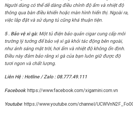
Người dùng có thể dễ dàng điều chỉnh độ ẩm và nhiệt độ
thông qua bàn điều khiển hoặc màn hình hiển thị. Ngoài ra,
việc lắp đặt và sử dụng tủ cũng khá thuận tiện.
5 . Bảo vệ xì gà:
Một tủ điện bảo quản cigar cung cấp môi
trường lý tưởng để bảo vệ xì gà khỏi tác động bên ngoài,
như ánh sáng mặt trời, hơi ẩm và nhiệt độ không ổn định.
Điều này đảm bảo rằng xì gà của bạn luôn giữ được độ
tươi ngon và chất lượng.
Liên Hệ : Hotline / Zalo : 08.777.49.111
Facebook
:
https://www.facebook.com/xigamini.com.vn
Youtube
:
https://www.youtube.com/channel/UCWVnN2F_F