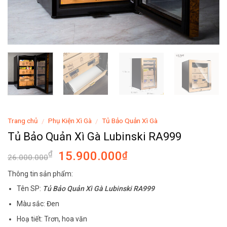
Trang chủ
Phụ Kiện Xì Gà
Tủ Bảo Quản Xì Gà
/
/
Tủ Bảo Quản Xì Gà Lubinski RA999
15.900.000
₫
₫
26.000.000
Thông tin sản phẩm:
Tên SP:
Tủ Bảo Quản Xì Gà Lubinski RA999
Màu sắc: Đen
Hoạ tiết: Trơn, hoa văn