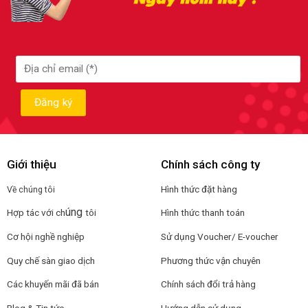
Giới thiệu
Chính sách công ty
Hình thức đặt hàng
Về chúng tôi
úng
Hợp tác với ch
tôi
Hình thức thanh toán
Cơ hội nghề nghiệp
Sử dụng Voucher/ E-voucher
Quy chế sàn giao dịch
Phương thức vận chuyên
Các khuyến mãi đã bán
Chính sách đổi trả hàng
Blog & Tin tức
Hướng dẫn sử dụng