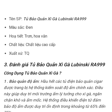
Tên SP:
Tủ Bảo Quản Xì Gà Lubinski RA999
Màu sắc: Đen
Hoạ tiết: Trơn, hoa văn
Chất liệu: Chất liệu cao cấp
Xuất xứ: TQ
3. Đánh giá Tủ Bảo Quản Xì Gà Lubinski RA999
Công Dụng Tủ Bảo Quản Xì Gà
?
1 . Bảo quản độ ẩm
: Hầu hết các tủ điện bảo quản cigar
được trang bị hệ thống kiểm soát độ ẩm chính xác. Điều
này giúp duy trì môi trường ẩm lý tưởng cho xì gà, ngăn
chặn khô và ẩm mốc. Hệ thống điều khiển điện tử đảm
bảo độ ẩm được duy trì ổn định trong khoảng từ 65% đến