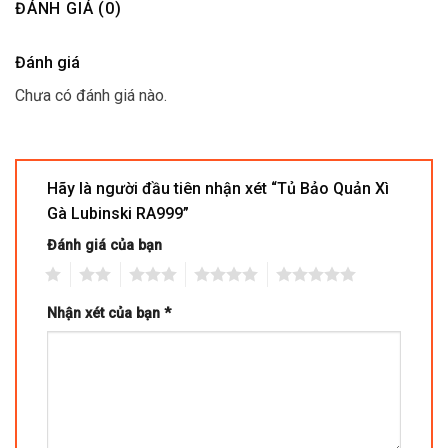
ĐÁNH GIÁ (0)
Đánh giá
Chưa có đánh giá nào.
Hãy là người đầu tiên nhận xét “Tủ Bảo Quản Xì
Gà Lubinski RA999”
Đánh giá của bạn
1
2
3
4
5
Nhận xét của bạn
*