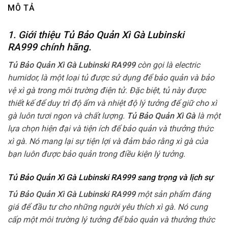
MÔ TẢ
1. Giới thiệu Tủ Bảo Quản Xì Gà Lubinski
RA999
chính hãng.
Tủ Bảo Quản Xì Gà Lubinski RA999
còn gọi là electric
humidor, là một loại tủ được sử dụng để bảo quản và bảo
vệ xì gà trong môi trường điện tử. Đặc biệt, tủ này được
thiết kế để duy trì độ ẩm và nhiệt độ lý tưởng để giữ cho xì
gà luôn tươi ngon và chất lượng.
Tủ Bảo Quản Xì Gà
là một
lựa chọn hiện đại và tiện ích để bảo quản và thưởng thức
xì gà. Nó mang lại sự tiện lợi và đảm bảo rằng xì gà của
bạn luôn được bảo quản trong điều kiện lý tưởng.
Tủ Bảo Quản Xì Gà Lubinski RA999 sang trọng và lịch sự
Tủ Bảo Quản Xì Gà Lubinski RA999
một sản phẩm đáng
giá để đầu tư cho những người yêu thích xì gà. Nó cung
cấp một môi trường lý tưởng để bảo quản và thưởng thức