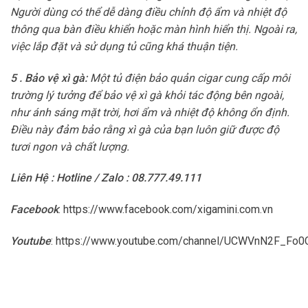
Người dùng có thể dễ dàng điều chỉnh độ ẩm và nhiệt độ
thông qua bàn điều khiển hoặc màn hình hiển thị. Ngoài ra,
việc lắp đặt và sử dụng tủ cũng khá thuận tiện.
5 . Bảo vệ xì gà:
Một tủ điện bảo quản cigar cung cấp môi
trường lý tưởng để bảo vệ xì gà khỏi tác động bên ngoài,
như ánh sáng mặt trời, hơi ẩm và nhiệt độ không ổn định.
Điều này đảm bảo rằng xì gà của bạn luôn giữ được độ
tươi ngon và chất lượng.
Liên Hệ : Hotline / Zalo : 08.777.49.111
Facebook
:
https://www.facebook.com/xigamini.com.vn
Youtube
:
https://www.youtube.com/channel/UCWVnN2F_F