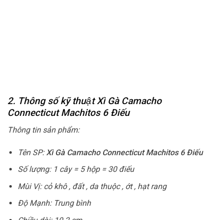
2. Thông số kỹ thuật Xì Gà Camacho
Connecticut Machitos 6 Điếu
Thông tin sản phẩm:
Tên SP:
Xì Gà Camacho Connecticut Machitos 6 Điếu
Số lượng: 1 cây = 5 hộp = 30 điếu
Mùi Vị: cỏ khô , đất , da thuộc , ớt , hạt rang
Độ Mạnh: Trung bình