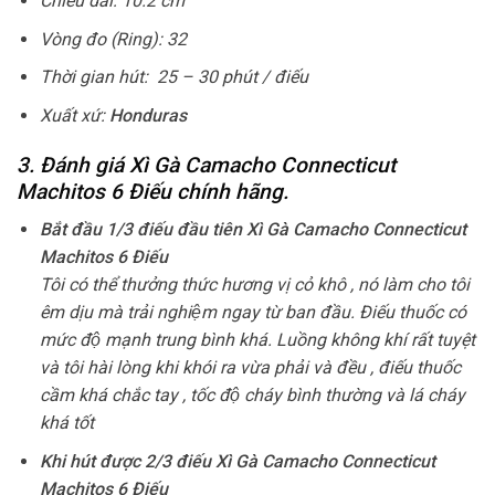
Chiều dài: 10.2 cm
Vòng đo (Ring): 32
Thời gian hút: 25 – 30 phút / điếu
Xuất xứ:
Honduras
3. Đánh giá Xì Gà Camacho Connecticut
Machitos 6 Điếu chính hãng.
Bắt đầu 1/3 điếu đầu tiên Xì Gà Camacho Connecticut
Machitos 6 Điếu
Tôi có thể thưởng thức hương vị cỏ khô , nó làm cho tôi
êm dịu mà trải nghiệm ngay từ ban đầu. Điếu thuốc có
mức độ mạnh trung bình khá. Luồng không khí rất tuyệt
và tôi hài lòng khi khói ra vừa phải và đều , điếu thuốc
cầm khá chắc tay , tốc độ cháy bình thường và lá cháy
khá tốt
Khi hút được 2/3 điếu Xì Gà Camacho Connecticut
Machitos 6 Điếu