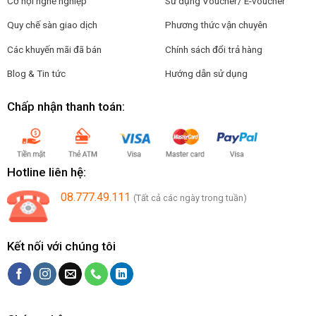
Cơ hội nghề nghiệp
Sử dụng Voucher/ E-voucher
Quy chế sàn giao dịch
Phương thức vận chuyên
Các khuyến mãi đã bán
Chính sách đổi trả hàng
Blog & Tin tức
Hướng dẫn sử dụng
Chấp nhận thanh toán:
Hotline liên hệ:
08.777.49.111
(Tất cả các ngày trong tuần)
Kết nối với chúng tôi