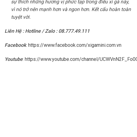
sự thích những hương vị phức tạp trong điếu xì gà này,
vì nó trở nên mạnh hơn và ngon hơn. Kết cấu hoàn toàn
tuyệt vời.
Liên Hệ : Hotline / Zalo : 08.777.49.111
Facebook
:
https://www.facebook.com/xigamini.com.vn
Youtube
:
https://www.youtube.com/channel/UCWVnN2F_F