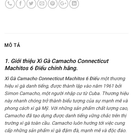
MÔ TẢ
1. Giới thiệu Xì Gà Camacho Connecticut
Machitos 6 Điếu chính hãng.
Xì Gà Camacho Connecticut Machitos 6 Điếu
một thương
hiệu xì gà danh tiếng, được thành lập vào năm 1961 bởi
Simon Camacho, một người nhập cư từ Cuba. Thương hiệu
này nhanh chóng trở thành biểu tượng của sự mạnh mẽ và
phong cách xì gà Mỹ. Với những sản phẩm chất lượng cao,
Camacho đã tạo dựng được danh tiếng vững chắc trên thị
trường xì gà toàn cầu. Camacho luôn hướng tới việc cung
cấp những sản phẩm xì gà đậm đà, mạnh mẽ và độc đáo.