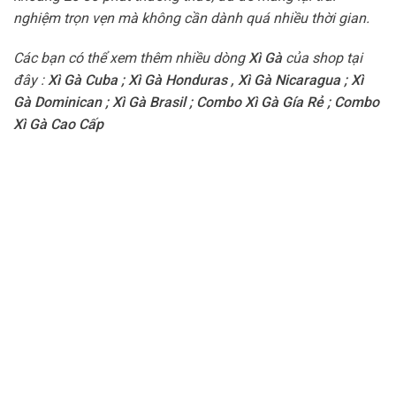
nghiệm trọn vẹn mà không cần dành quá nhiều thời gian.
Các bạn có thể xem thêm nhiều dòng
Xì Gà
của shop tại
đây :
Xì Gà Cuba
;
Xì Gà Honduras
,
Xì Gà Nicaragua
;
Xì
Gà Dominican
;
Xì Gà Brasil
;
Combo Xì Gà Gía Rẻ
;
Combo
Xì Gà Cao Cấp