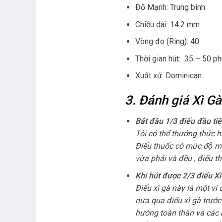
Độ Mạnh: Trung bình
Chiều dài: 14.2 mm
Vòng đo (Ring): 40
Thời gian hút: 35 – 50 ph
Xuất xứ: Dominican
3. Đánh giá Xì G
Bắt đầu 1/3 điếu đầu 
Tôi có thể thưởng thức hươ
Điếu thuốc có mức độ 
vừa phải và đều , điếu t
Khi hút được 2/3 điếu 
Điếu xì gà này là một ví
nửa qua điếu xì gà trước
hướng toàn thân và các nố