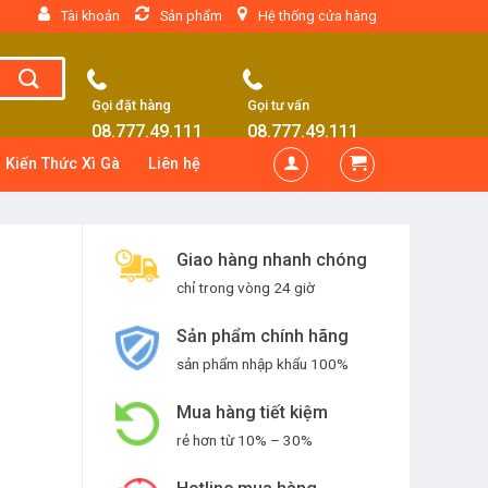
Tài khoản
Sản phẩm
Hệ thống cửa hàng
Gọi đặt hàng
Gọi tư vấn
08.777.49.111
08.777.49.111
Kiến Thức Xì Gà
Liên hệ
Giao hàng nhanh chóng
chỉ trong vòng 24 giờ
Sản phẩm chính hãng
sản phẩm nhập khẩu 100%
Mua hàng tiết kiệm
rẻ hơn từ 10% – 30%