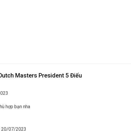
Dutch Masters President 5 Điếu
2023
 phù hợp bạn nha
20/07/2023