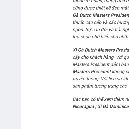
thuốc tự nhiên, mang đến m
cũng được thiết kế đẹp mắt
Gà Dutch Masters Presiden
thuốc cao cấp và các hương
ngon. Sự cân đối và trải ng
lựa chọn phổ biến cho những
Xì Gà Dutch Masters Presi
cậy cho khách hàng. Với quy
Masters President đảm bảo 
Masters President
không ch
truyền thống. Với lịch sử l
sản phẩm tượng trưng cho 
Các bạn có thể xem thêm n
Nicaragua
;
Xì Gà Dominica