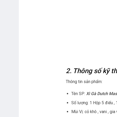
2. Thông số kỹ 
Thông tin sản phẩm:
Tên SP:
Xì Gà Dutch Mas
Số lượng: 1 Hộp 5 điếu , 
Mùi Vị: cỏ khô , vani , gia 