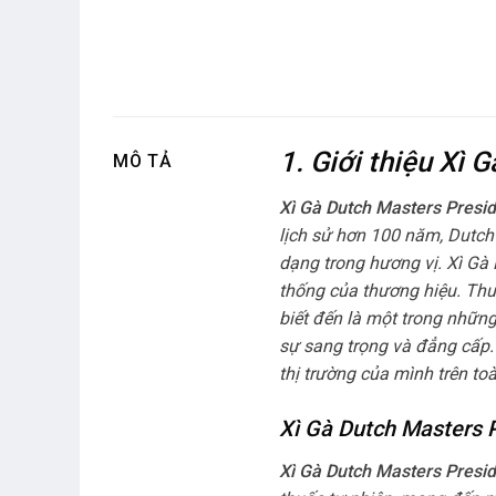
1. Giới thiệu Xì 
MÔ TẢ
Xì Gà Dutch Masters Presi
lịch sử hơn 100 năm, Dutch
dạng trong hương vị. Xì Gà 
thống của thương hiệu. Th
biết đến là một trong nhữn
sự sang trọng và đẳng cấp.
thị trường của mình trên toà
Xì Gà Dutch Masters P
Xì Gà Dutch Masters Presi