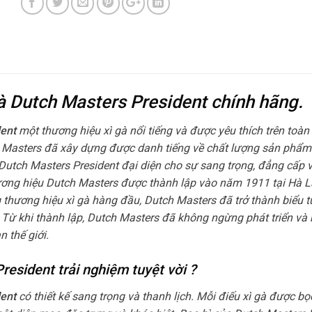
Gà Dutch Masters President chính hãng.
dent
một thương hiệu xì gà nổi tiếng và được yêu thích trên toàn
 Masters đã xây dựng được danh tiếng về chất lượng sản phẩm
Dutch Masters President đại diện cho sự sang trọng, đẳng cấp v
ương hiệu Dutch Masters được thành lập vào năm 1911 tại Hà 
g thương hiệu xì gà hàng đầu, Dutch Masters đã trở thành biểu 
 Từ khi thành lập, Dutch Masters đã không ngừng phát triển và
n thế giới.
resident trải nghiệm tuyệt vời ?
dent
có thiết kế sang trọng và thanh lịch. Mỗi điếu xì gà được bọ