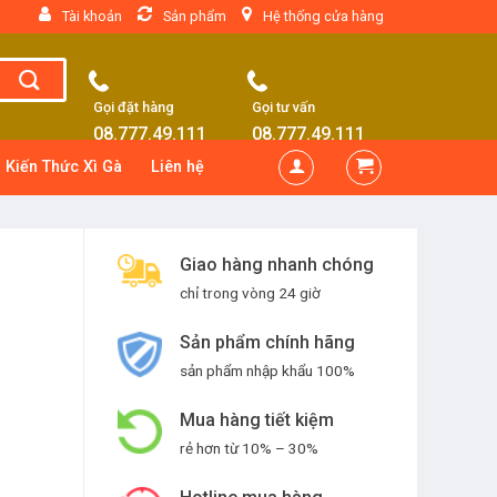
Tài khoản
Sản phẩm
Hệ thống cửa hàng
Gọi đặt hàng
Gọi tư vấn
08.777.49.111
08.777.49.111
Kiến Thức Xì Gà
Liên hệ
Giao hàng nhanh chóng
chỉ trong vòng 24 giờ
Sản phẩm chính hãng
sản phẩm nhập khẩu 100%
Mua hàng tiết kiệm
rẻ hơn từ 10% – 30%