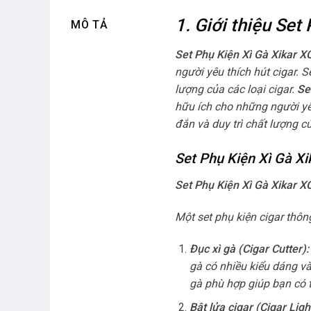
1. Giới thiệu Set
MÔ TẢ
Set Phụ Kiện Xì Gà Xikar 
người yêu thích hút cigar. 
lượng của các loại cigar.
Se
hữu ích cho những người yê
đắn và duy trì chất lượng củ
Set Phụ Kiện Xì Gà Xi
Set Phụ Kiện Xì Gà Xikar 
Một set phụ kiện cigar thô
Đục xì gà (Cigar Cutter):
gà có nhiều kiểu dáng và
gà phù hợp giúp bạn có 
Bật lửa cigar (Cigar Ligh