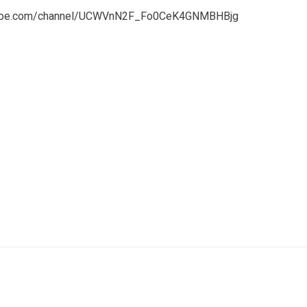
tube.com/channel/UCWVnN2F_Fo0CeK4GNMBHBjg