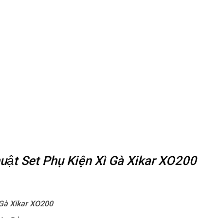
thuật Set Phụ Kiện Xì Gà Xikar XO200
 Gà Xikar XO200