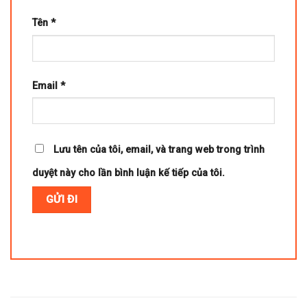
Tên
*
Email
*
Lưu tên của tôi, email, và trang web trong trình
duyệt này cho lần bình luận kế tiếp của tôi.