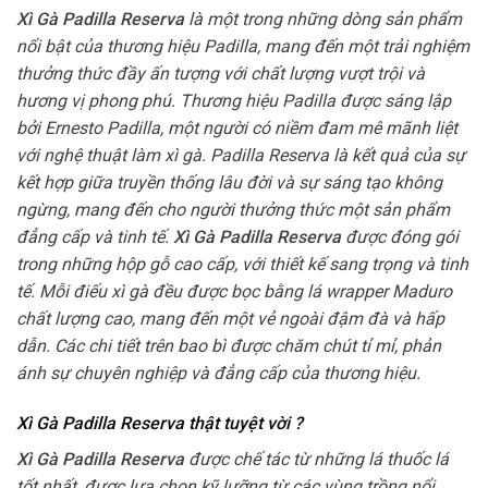
Xì Gà Padilla Reserva
là một trong những dòng sản phẩm
nổi bật của thương hiệu Padilla, mang đến một trải nghiệm
thưởng thức đầy ấn tượng với chất lượng vượt trội và
hương vị phong phú. Thương hiệu Padilla được sáng lập
bởi Ernesto Padilla, một người có niềm đam mê mãnh liệt
với nghệ thuật làm xì gà. Padilla Reserva là kết quả của sự
kết hợp giữa truyền thống lâu đời và sự sáng tạo không
ngừng, mang đến cho người thưởng thức một sản phẩm
đẳng cấp và tinh tế.
Xì Gà Padilla Reserva
được đóng gói
trong những hộp gỗ cao cấp, với thiết kế sang trọng và tinh
tế. Mỗi điếu xì gà đều được bọc bằng lá wrapper Maduro
chất lượng cao, mang đến một vẻ ngoài đậm đà và hấp
dẫn. Các chi tiết trên bao bì được chăm chút tỉ mỉ, phản
ánh sự chuyên nghiệp và đẳng cấp của thương hiệu.
Xì Gà Padilla Reserva thật tuyệt vời ?
Xì Gà Padilla Reserva
được chế tác từ những lá thuốc lá
tốt nhất, được lựa chọn kỹ lưỡng từ các vùng trồng nổi