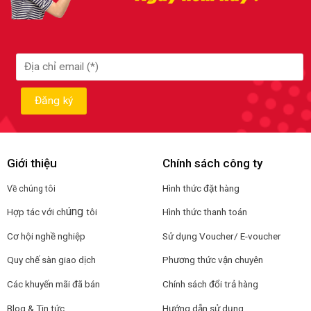
Giới thiệu
Chính sách công ty
Hình thức đặt hàng
Về chúng tôi
úng
Hợp tác với ch
tôi
Hình thức thanh toán
Cơ hội nghề nghiệp
Sử dụng Voucher/ E-voucher
Quy chế sàn giao dịch
Phương thức vận chuyên
Các khuyến mãi đã bán
Chính sách đổi trả hàng
Blog & Tin tức
Hướng dẫn sử dụng