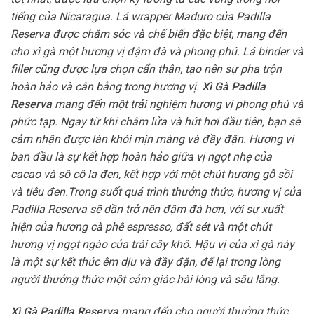
tiếng của Nicaragua. Lá wrapper Maduro của Padilla
Reserva được chăm sóc và chế biến đặc biệt, mang đến
cho xì gà một hương vị đậm đà và phong phú. Lá binder và
filler cũng được lựa chọn cẩn thận, tạo nên sự pha trộn
hoàn hảo và cân bằng trong hương vị.
Xì Gà Padilla
Reserva
mang đến một trải nghiệm hương vị phong phú và
phức tạp. Ngay từ khi châm lửa và hút hơi đầu tiên, bạn sẽ
cảm nhận được làn khói mịn màng và đầy đặn. Hương vị
ban đầu là sự kết hợp hoàn hảo giữa vị ngọt nhẹ của
cacao và sô cô la đen, kết hợp với một chút hương gỗ sồi
và tiêu đen.Trong suốt quá trình thưởng thức, hương vị của
Padilla Reserva sẽ dần trở nên đậm đà hơn, với sự xuất
hiện của hương cà phê espresso, đất sét và một chút
hương vị ngọt ngào của trái cây khô. Hậu vị của xì gà này
là một sự kết thúc êm dịu và đầy đặn, để lại trong lòng
người thưởng thức một cảm giác hài lòng và sâu lắng.
Xì Gà Padilla Reserva
mang đến cho người thưởng thức