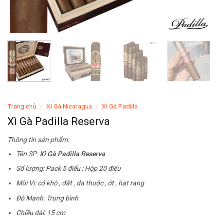
Trang chủ
Xì Gà Nicaragua
Xì Gà Padilla
/
/
Xì Gà Padilla Reserva
Thông tin sản phẩm:
Tên SP:
Xì Gà Padilla Reserva
Số lượng: Pack 5 điếu ; Hộp 20 điếu
Mùi Vị: cỏ khô , đất , da thuộc , ớt , hạt rang
Độ Mạnh: Trung bình
Chiều dài: 15 cm