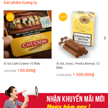
Sản phẩm tương tự
-17%
-53%
Xì Gà Jose L Piedra Brevas 12
Xì Gà Cafe Creme 10 Điếu
Điếu
100.000
₫
120.000
₫
1.500.000
₫
3.200.000
₫