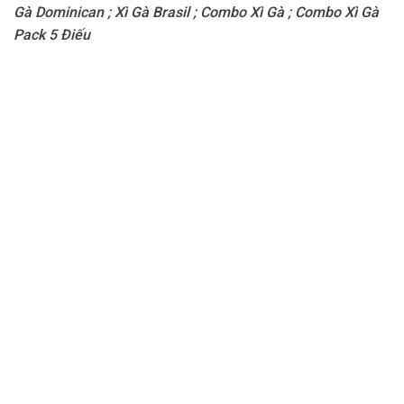
Gà Dominican
;
Xì Gà Brasil
;
Combo Xì Gà
;
Combo Xì Gà
Pack 5 Điếu