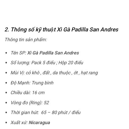
2. Thông số kỹ thuật Xì Gà Padilla San Andres
Thông tin sản phẩm:
Tên SP:
Xì Gà Padilla San Andres
Số lượng: Pack 5 điếu ; Hộp 20 điếu
Mùi Vị: cỏ khô , đất , da thuộc , ớt , hạt rang
Độ Mạnh: Trung bình
Chiều dài: 16 cm
Vòng đo (Ring): 52
Thời gian hút: 65 – 80 phút / điếu
Xuất xứ:
Nicaragua