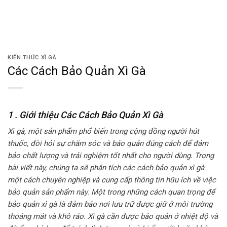
KIẾN THỨC XÌ GÀ
Các Cách Bảo Quản Xì Gà
1 . Giới thiệu Các Cách Bảo Quản Xì Gà
Xì gà, một sản phẩm phổ biến trong cộng đồng người hút
thuốc, đòi hỏi sự chăm sóc và bảo quản đúng cách để đảm
bảo chất lượng và trải nghiệm tốt nhất cho người dùng. Trong
bài viết này, chúng ta sẽ phân tích các cách bảo quản xì gà
một cách chuyên nghiệp và cung cấp thông tin hữu ích về việc
bảo quản sản phẩm này. Một trong những cách quan trọng để
bảo quản xì gà là đảm bảo nơi lưu trữ được giữ ở môi trường
thoáng mát và khô ráo. Xì gà cần được bảo quản ở nhiệt độ và