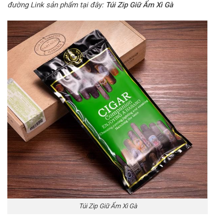
đường Link sản phẩm tại đây:
Túi Zip Giữ Ẩm Xì Gà
Túi Zip Giữ Ẩm Xì Gà