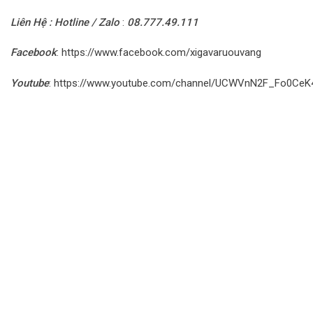
Liên Hệ : Hotline / Zalo
:
08.777.49.111
Facebook
:
https://www.facebook.com/xigavaruouvang
Youtube
:
https://www.youtube.com/channel/UCWVnN2F_Fo0Ce