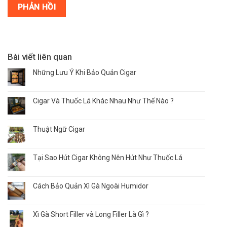
Bài viết liên quan
Những Lưu Ý Khi Bảo Quản Cigar
Cigar Và Thuốc Lá Khác Nhau Như Thế Nào ?
Thuật Ngữ Cigar
Tại Sao Hút Cigar Không Nên Hút Như Thuốc Lá
Cách Bảo Quản Xì Gà Ngoài Humidor
Xì Gà Short Filler và Long Filler Là Gì ?