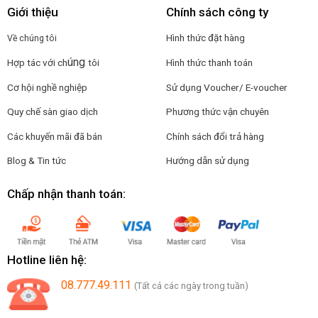
Giới thiệu
Chính sách công ty
Hình thức đặt hàng
Về chúng tôi
úng
Hợp tác với ch
tôi
Hình thức thanh toán
Cơ hội nghề nghiệp
Sử dụng Voucher/ E-voucher
Quy chế sàn giao dịch
Phương thức vận chuyên
Các khuyến mãi đã bán
Chính sách đổi trả hàng
Blog & Tin tức
Hướng dẫn sử dụng
Chấp nhận thanh toán:
Hotline liên hệ:
08.777.49.111
(Tất cả các ngày trong tuần)