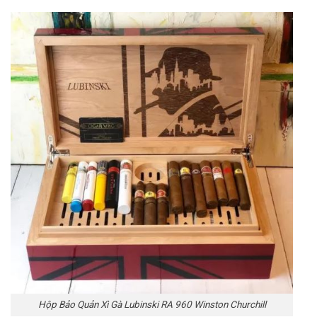
Hộp Bảo Quản Xì Gà Lubinski RA 960 Winston Churchill