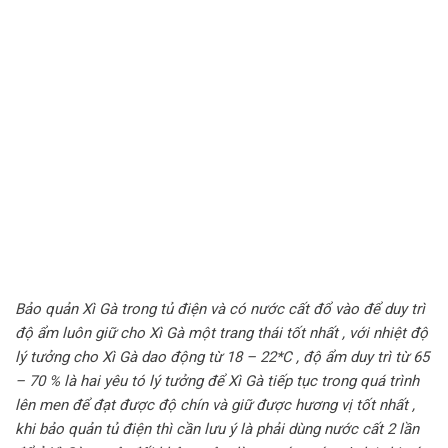
Bảo quản Xì Gà trong tủ điện và có nước cất đổ vào để duy trì
độ ẩm luôn giữ cho Xì Gà một trang thái tốt nhất , với nhiệt độ
lý tưởng cho Xì Gà dao động từ 18 – 22*C , độ ẩm duy trì từ 65
– 70 % là hai yêu tó lý tưởng để Xì Gà tiếp tục trong quá trình
lên men để đạt được độ chín và giữ được hương vị tốt nhất ,
khi bảo quản tủ điện thì cần lưu ý là phải dùng nước cất 2 lần