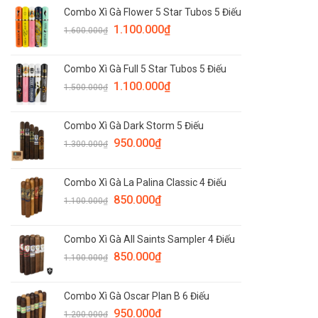
Combo Xì Gà Flower 5 Star Tubos 5 Điếu
1.100.000
₫
1.600.000
₫
Combo Xì Gà Full 5 Star Tubos 5 Điếu
1.100.000
₫
1.500.000
₫
Combo Xì Gà Dark Storm 5 Điếu
950.000
₫
1.300.000
₫
Combo Xì Gà La Palina Classic 4 Điếu
850.000
₫
1.100.000
₫
Combo Xì Gà All Saints Sampler 4 Điếu
850.000
₫
1.100.000
₫
Combo Xì Gà Oscar Plan B 6 Điếu
950.000
₫
1.200.000
₫