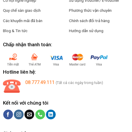
Cơ hội nghề nghiệp
Sử dụng Voucher/ E-voucher
Quy chế sàn giao dịch
Phương thức vận chuyên
Các khuyến mãi đã bán
Chính sách đổi trả hàng
Blog & Tin tức
Hướng dẫn sử dụng
Chấp nhận thanh toán:
Hotline liên hệ:
08.777.49.111
(Tất cả các ngày trong tuần)
Kết nối với chúng tôi