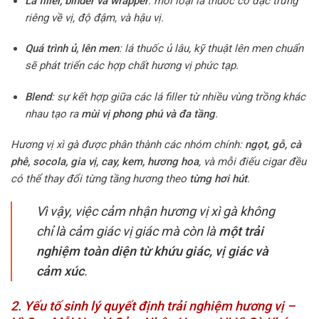
Lá filler, binder và wrapper
: mỗi loại lá thuốc có đặc trưng
riêng về vị, độ đậm, và hậu vị.
Quá trình ủ, lên men
: lá thuốc ủ lâu, kỹ thuật lên men chuẩn
sẽ phát triển các hợp chất hương vị phức tạp.
Blend
: sự kết hợp giữa các lá filler từ nhiều vùng trồng khác
nhau tạo ra
mùi vị phong phú và đa tầng
.
Hương vị xì gà được phân thành các nhóm chính:
ngọt, gỗ, cà
phê, socola, gia vị, cay, kem, hương hoa
, và mỗi điếu cigar đều
có thể thay đổi từng tầng hương theo
từng hơi hút
.
Vì vậy, việc cảm nhận hương vị xì gà không
chỉ là cảm giác vị giác mà còn là
một trải
nghiệm toàn diện từ khứu giác, vị giác và
cảm xúc
.
2. Yếu tố sinh lý quyết định trải nghiệm hương vị –