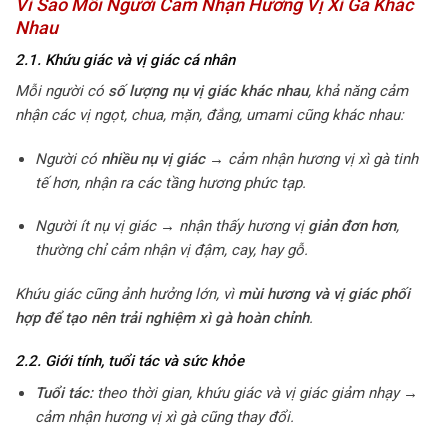
Vì Sao Mỗi Người Cảm Nhận Hương Vị Xì Gà Khác
Nhau
2.1. Khứu giác và vị giác cá nhân
Mỗi người có
số lượng nụ vị giác khác nhau
, khả năng cảm
nhận các vị ngọt, chua, mặn, đắng, umami cũng khác nhau:
Người có
nhiều nụ vị giác
→ cảm nhận hương vị xì gà tinh
tế hơn, nhận ra các tầng hương phức tạp.
Người ít nụ vị giác → nhận thấy hương vị
giản đơn hơn
,
thường chỉ cảm nhận vị đậm, cay, hay gỗ.
Khứu giác cũng ảnh hưởng lớn, vì
mùi hương và vị giác phối
hợp để tạo nên trải nghiệm xì gà hoàn chỉnh
.
2.2. Giới tính, tuổi tác và sức khỏe
Tuổi tác:
theo thời gian, khứu giác và vị giác giảm nhạy →
cảm nhận hương vị xì gà cũng thay đổi.