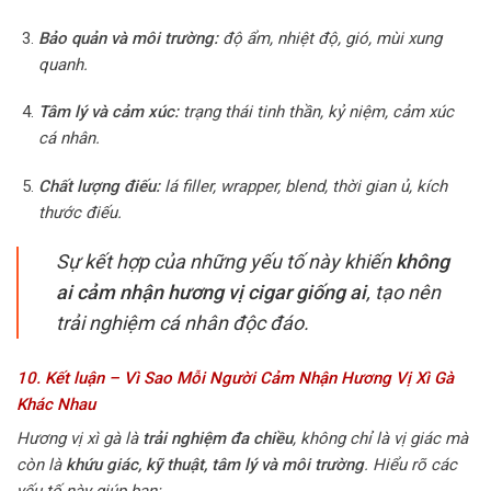
Bảo quản và môi trường:
độ ẩm, nhiệt độ, gió, mùi xung
quanh.
Tâm lý và cảm xúc:
trạng thái tinh thần, kỷ niệm, cảm xúc
cá nhân.
Chất lượng điếu:
lá filler, wrapper, blend, thời gian ủ, kích
thước điếu.
Sự kết hợp của những yếu tố này khiến
không
ai cảm nhận hương vị cigar giống ai
, tạo nên
trải nghiệm cá nhân độc đáo.
10. Kết luận – Vì Sao Mỗi Người Cảm Nhận Hương Vị Xì Gà
Khác Nhau
Hương vị xì gà là
trải nghiệm đa chiều
, không chỉ là vị giác mà
còn là
khứu giác, kỹ thuật, tâm lý và môi trường
. Hiểu rõ các