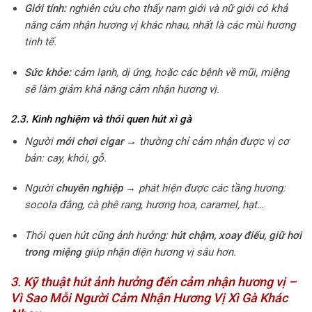
Giới tính:
nghiên cứu cho thấy nam giới và nữ giới có khả
năng cảm nhận hương vị khác nhau, nhất là các mùi hương
tinh tế.
Sức khỏe:
cảm lạnh, dị ứng, hoặc các bệnh về mũi, miệng
sẽ làm giảm khả năng cảm nhận hương vị.
2.3. Kinh nghiệm và thói quen hút xì gà
Người
mới chơi cigar
→ thường chỉ cảm nhận được vị cơ
bản: cay, khói, gỗ.
Người
chuyên nghiệp
→ phát hiện được các tầng hương:
socola đắng, cà phê rang, hương hoa, caramel, hạt…
Thói quen hút cũng ảnh hưởng:
hút chậm, xoay điếu, giữ hơi
trong miệng
giúp nhận diện hương vị sâu hơn.
3. Kỹ thuật hút ảnh hưởng đến cảm nhận hương vị –
Vì Sao Mỗi Người Cảm Nhận Hương Vị Xì Gà Khác