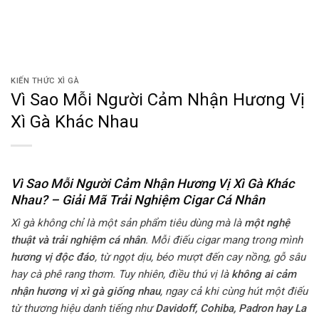
KIẾN THỨC XÌ GÀ
Vì Sao Mỗi Người Cảm Nhận Hương Vị
Xì Gà Khác Nhau
Vì Sao Mỗi Người Cảm Nhận Hương Vị Xì Gà Khác
Nhau? – Giải Mã Trải Nghiệm Cigar Cá Nhân
Xì gà không chỉ là một sản phẩm tiêu dùng mà là
một nghệ
thuật và trải nghiệm cá nhân
. Mỗi điếu cigar mang trong mình
hương vị độc đáo
, từ ngọt dịu, béo mượt đến cay nồng, gỗ sâu
hay cà phê rang thơm. Tuy nhiên, điều thú vị là
không ai cảm
nhận hương vị xì gà giống nhau
, ngay cả khi cùng hút một điếu
từ thương hiệu danh tiếng như
Davidoff, Cohiba, Padron hay La