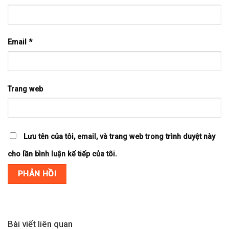
Email
*
Trang web
Lưu tên của tôi, email, và trang web trong trình duyệt này
cho lần bình luận kế tiếp của tôi.
Bài viết liên quan