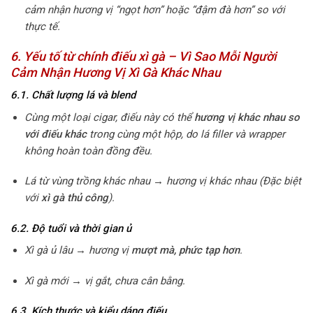
cảm nhận hương vị “ngọt hơn” hoặc “đậm đà hơn” so với
thực tế.
6. Yếu tố từ chính điếu xì gà – Vì Sao Mỗi Người
Cảm Nhận Hương Vị Xì Gà Khác Nhau
6.1. Chất lượng lá và blend
Cùng một loại cigar, điếu này có thể
hương vị khác nhau so
với điếu khác
trong cùng một hộp, do lá filler và wrapper
không hoàn toàn đồng đều.
Lá từ vùng trồng khác nhau → hương vị khác nhau (Đặc biệt
với
xì gà thủ công
).
6.2. Độ tuổi và thời gian ủ
Xì gà ủ lâu → hương vị
mượt mà, phức tạp hơn
.
Xì gà mới → vị gắt, chưa cân bằng.
6.3. Kích thước và kiểu dáng điếu