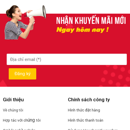
Giới thiệu
Chính sách công ty
Hình thức đặt hàng
Về chúng tôi
úng
Hợp tác với ch
tôi
Hình thức thanh toán