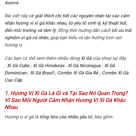
Aurora
.
Bài viết này sẽ
giải thích chi tiết các nguyên nhân tại sao cảm
nhận hương vị xì gà khác nhau, từ yếu tố sinh lý, kỹ thuật hút,
đến môi trường và tâm lý
, đồng thời hướng dẫn cách
tối ưu trải
nghiệm xì gà cá nhân
, giúp bạn hiểu và tận hưởng trọn vẹn
hương vị.
Các bạn có thể xem thêm nhiều dòng
Xì Gà
của shop tại đây
:
Xì Gà Cuba
;
Xì Gà Honduras
,
Xì Gà Nicaragua
;
Xì Gà
Dominican
;
Xì Gà Brasil
;
Combo Xì Gà Gía Rẻ
;
Combo Xì Gà
Cao Cấp
1. Hương Vị Xì Gà Là Gì và Tại Sao Nó Quan Trọng?
Vì Sao Mỗi Người Cảm Nhận Hương Vị Xì Gà Khác
Nhau
Hương vị xì gà là
tổng hòa của nhiều yếu tố
, bao gồm: