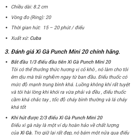
Chiều dài: 8.2 cm
Vòng đo (Ring): 20
Thời gian hút: 15 – 20 phút / điếu
Xuất xứ:
Cuba
3. Đánh giá Xì Gà Punch Mini 20 chính hãng.
Bắt đầu 1/3 điếu đầu tiên Xì Gà Punch Mini 20
Tôi có thể thưởng thức hương vị cỏ khô , nó làm cho tôi
êm dịu mà trải nghiệm ngay từ ban đầu. Điếu thuốc có
mức độ mạnh trung bình khá. Luồng không khí rất tuyệt
và tôi hài lòng khi khói ra vừa phải và đều , điếu thuốc
cầm khá chắc tay , tốc độ cháy bình thường và lá cháy
khá tốt
Khi hút được 2/3 điếu Xì Gà Punch Mini 20
Điếu xì gà này là một ví dụ hoàn hảo về chất lượng
của
Xì Gà
.
Tro giữ lại rất đẹp, nó bám một nửa qua điếu