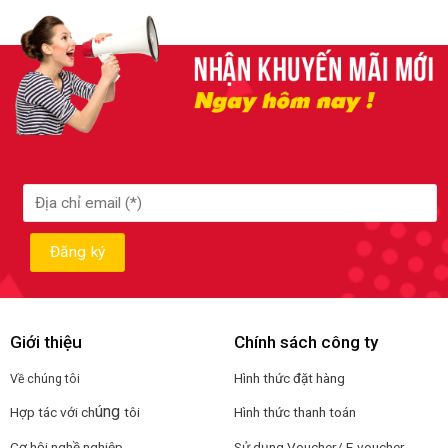
Giới thiệu
Chính sách công ty
Hình thức đặt hàng
Về chúng tôi
úng
Hợp tác với ch
tôi
Hình thức thanh toán
Cơ hội nghề nghiệp
Sử dụng Voucher/ E-voucher