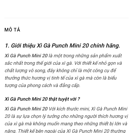
MÔ TẢ
1. Giới thiệu Xì Gà Punch Mini 20 chính hãng.
Xì Gà Punch Mini 20
là một trong những sản phẩm xuất
sắc nhất trong thế giới của xì gà. Với thiết kế nhỏ gọn và
chất lượng vô song, đây không chỉ là một công cụ để
thưởng thức hương vị tinh tế của xì gà mà còn là biểu
tượng của phong cách và đẳng cấp.
Xì Gà Punch Mini 20 thật tuyệt vời ?
Xì Gà Punch Mini 20
Với kích thước mini, Xì Gà Punch Mini
20 là sự lựa chọn lý tưởng cho những người thích hương vị
của xì gà mà không muốn mang theo những thiết bị lớn và
nặng. Thiết kế bên ngoài của Xì Gà Punch Mini 20 thường