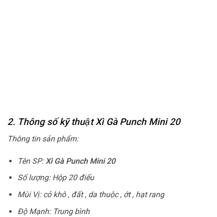
2. Thông số kỹ thuật Xì Gà Punch Mini 20
Thông tin sản phẩm:
Tên SP:
Xì Gà Punch Mini 20
Số lượng: Hộp 20 điếu
Mùi Vị: cỏ khô , đất , da thuộc , ớt , hạt rang
Độ Mạnh: Trung bình