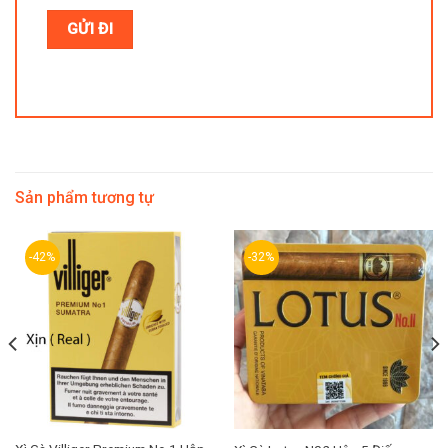
Sản phẩm tương tự
-42%
-32%