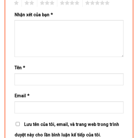
1
2
3
4
5
Nhận xét của bạn
*
Tên
*
Email
*
Lưu tên của tôi, email, và trang web trong trình
duyệt này cho lần bình luận kế tiếp của tôi.