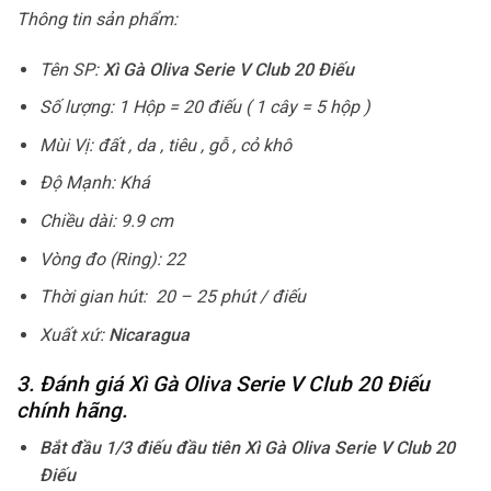
Thông tin sản phẩm:
Tên SP:
Xì Gà Oliva Serie V Club 20 Điếu
Số lượng: 1 Hộp = 20 điếu ( 1 cây = 5 hộp )
Mùi Vị: đất , da , tiêu , gỗ , cỏ khô
Độ Mạnh: Khá
Chiều dài: 9.9 cm
Vòng đo (Ring): 22
Thời gian hút: 20 – 25 phút / điếu
Xuất xứ:
Nicaragua
3. Đánh giá Xì Gà Oliva Serie V Club 20 Điếu
chính hãng.
Bắt đầu 1/3 điếu đầu tiên Xì Gà Oliva Serie V Club 20
Điếu