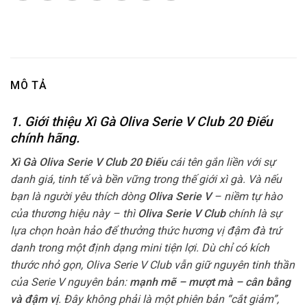
MÔ TẢ
1. Giới thiệu Xì Gà Oliva Serie V Club 20 Điếu
chính hãng.
Xì Gà Oliva Serie V Club 20 Điếu
cái tên gắn liền với sự
danh giá, tinh tế và bền vững trong thế giới xì gà. Và nếu
bạn là người yêu thích dòng
Oliva Serie V
– niềm tự hào
của thương hiệu này – thì
Oliva Serie V Club
chính là sự
lựa chọn hoàn hảo để thưởng thức hương vị đậm đà trứ
danh trong một định dạng mini tiện lợi. Dù chỉ có kích
thước nhỏ gọn, Oliva Serie V Club vẫn giữ nguyên tinh thần
của Serie V nguyên bản:
mạnh mẽ – mượt mà – cân bằng
và đậm vị
. Đây không phải là một phiên bản “cắt giảm”,