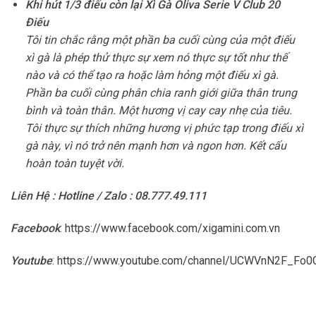
Khi hút 1/3 điếu còn lại Xì Gà Oliva Serie V Club 20
Điếu
Tôi tin chắc rằng một phần ba cuối cùng của một điếu
xì gà là phép thử thực sự xem nó thực sự tốt như thế
nào và có thể tạo ra hoặc làm hỏng một điếu xì gà.
Phần ba cuối cùng phân chia ranh giới giữa thân trung
bình và toàn thân. Một hương vị cay cay nhẹ của tiêu.
Tôi thực sự thích những hương vị phức tạp trong điếu xì
gà này, vì nó trở nên mạnh hơn và ngon hơn. Kết cấu
hoàn toàn tuyệt vời.
Liên Hệ : Hotline / Zalo : 08.777.49.111
Facebook
:
https://www.facebook.com/xigamini.com.vn
Youtube
:
https://www.youtube.com/channel/UCWVnN2F_F