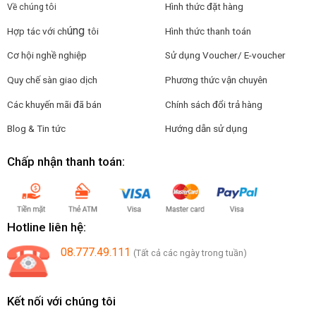
Hình thức đặt hàng
Về chúng tôi
úng
Hợp tác với ch
tôi
Hình thức thanh toán
Cơ hội nghề nghiệp
Sử dụng Voucher/ E-voucher
Quy chế sàn giao dịch
Phương thức vận chuyên
Các khuyến mãi đã bán
Chính sách đổi trả hàng
Blog & Tin tức
Hướng dẫn sử dụng
Chấp nhận thanh toán:
Hotline liên hệ:
08.777.49.111
(Tất cả các ngày trong tuần)
Kết nối với chúng tôi