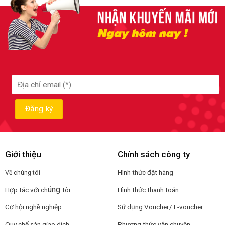
Giới thiệu
Chính sách công ty
Hình thức đặt hàng
Về chúng tôi
úng
Hợp tác với ch
tôi
Hình thức thanh toán
Cơ hội nghề nghiệp
Sử dụng Voucher/ E-voucher
Quy chế sàn giao dịch
Phương thức vận chuyên