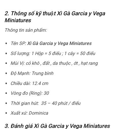
2. Thông số kỹ thuật Xì Gà Garcia y Vega
Miniatures
Thông tin sản phẩm:
Tên SP:
Xì Gà Garcia y Vega Miniatures
Số lượng: 1 Hộp = 5 điếu ; 1 cây = 50 điếu
Mùi Vị: cỏ khô , đất , da thuộc , ớt , hạt rang
Độ Mạnh: Trung bình
Chiều dài: 12.4 cm
Vòng đo (Ring): 30
Thời gian hút: 35 – 40 phút / điếu
Xuất xứ: Dominica
3. Đánh giá Xì Gà Garcia y Vega Miniatures