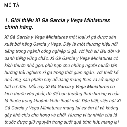
MÔ TẢ
1. Giới thiệu Xì Gà Garcia y Vega Miniatures
chính hãng.
Xì Gà Garcia y Vega Miniatures
một loại xì gà được sản
xuất bởi hãng Garcia y Vega. Đây là một thương hiệu nổi
tiếng trong ngành công nghiệp xì gà, với lịch sử lâu đời và
danh tiếng vững chắc. Xì Gà Garcia y Vega Miniatures có
kích thước nhỏ gọn, phù hợp cho những người muốn tận
hưởng trải nghiệm xì gà trong thời gian ngắn. Với thiết kế
nhỏ nhẹ, sản phẩm này dễ dàng mang theo và sử dụng ở
bất cứ đâu. Mỗi cây
Xì Gà Garcia y Vega Miniatures
có
kích thước vừa phải, đủ để bạn thưởng thức hương vị của
lá thuốc trong khoảnh khắc thoải mái. Đặc biệt, việc hút Xì
Gà Garcia y Vega Miniatures mang lại sự êm ái và không
gây khó chịu cho họng và phổi. Hương vị tự nhiên của lá
thuốc được giữ nguyên trong suốt quá trình hút, mang lại