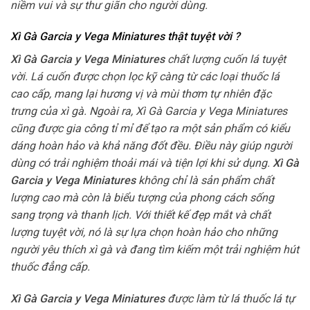
niềm vui và sự thư giãn cho người dùng.
Xì Gà Garcia y Vega Miniatures thật tuyệt vời ?
Xì Gà Garcia y Vega Miniatures
chất lượng cuốn lá tuyệt
vời. Lá cuốn được chọn lọc kỹ càng từ các loại thuốc lá
cao cấp, mang lại hương vị và mùi thơm tự nhiên đặc
trưng của xì gà. Ngoài ra, Xì Gà Garcia y Vega Miniatures
cũng được gia công tỉ mỉ để tạo ra một sản phẩm có kiểu
dáng hoàn hảo và khả năng đốt đều. Điều này giúp người
dùng có trải nghiệm thoải mái và tiện lợi khi sử dụng.
Xì Gà
Garcia y Vega Miniatures
không chỉ là sản phẩm chất
lượng cao mà còn là biểu tượng của phong cách sống
sang trọng và thanh lịch. Với thiết kế đẹp mắt và chất
lượng tuyệt vời, nó là sự lựa chọn hoàn hảo cho những
người yêu thích xì gà và đang tìm kiếm một trải nghiệm hút
thuốc đẳng cấp.
Xì Gà Garcia y Vega Miniatures
được làm từ lá thuốc lá tự