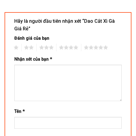
Hãy là người đầu tiên nhận xét “Dao Cắt Xì Gà
Giá Rẻ”
Đánh giá của bạn
1
2
3
4
5
Nhận xét của bạn
*
Tên
*