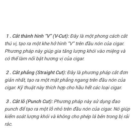
1 . Cắt thành hình “V” (V-Cut):
Đây là một phong cách cắt
thú vị, tạo ra một khe hở hình “V” trên đầu nón của cigar.
Phương pháp này giúp gia tăng lượng khói vào miệng và
có thể làm nổi bật hương vị của cigar.
2 . Cắt phẳng (Straight Cut):
Đây là phương pháp cắt đơn
giản nhất, tạo ra một mặt phẳng ngang trên đầu nón của
cigar. Kỹ thuật này thích hợp cho hầu hết các loại cigar.
3 . Cắt lỗ (Punch Cut):
Phương pháp này sử dụng đao
punch để tạo ra một lỗ nhỏ trên đầu nón của cigar. Nó giúp
kiểm soát lượng khói và không cho phép lá bên trong bị rải
rác.