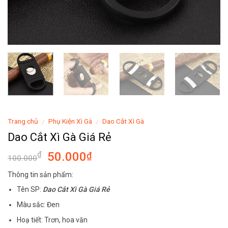
Trang chủ
Phụ Kiện Xì Gà
Dao Cắt Xì Gà
/
/
Dao Cắt Xì Gà Giá Rẻ
50.000
₫
₫
100.000
Thông tin sản phẩm:
Tên SP:
Dao Cắt Xì Gà Giá Rẻ
Màu sắc: Đen
Hoạ tiết: Trơn, hoa văn