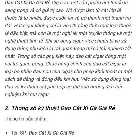
Dao Cắt Xì Gà Giá Rẻ
Cigar là một sản phẩm hút thuốc lá
sang trọng và có giá trị cao. Nó được làm từ cắt lớp lá
thuốc lá tự nhiên, được cuộn lại và trở thành một thanh trụ
dài. Hút cigar không chỉ là việc thưởng thức một loại thuốc
lá đặc biệt, mà còn là một nghi lễ, một truyền thống và một
nghệ thuật tinh tế. Khi sử dụng cigar, việc chuẩn bị và sử
dụng đúng phụ kiện là rất quan trọng để có trải nghiệm tốt
nhất. Trong số các phụ kiện này, dao cắt cigar đóng một
vai trò quan trọng. Chức năng chính của dao cắt cigar là
loại bỏ phần đầu nón của cigar, cho phép khói thoát ra một
cách dễ dàng và đồng đều khi hút. Việc sử dụng đúng loại
dao và kỹ thuật cắt phù hợp có thể ảnh hưởng đến trải
nghiệm khi hút cigar.
2. Thông số kỹ thuật Dao Cắt Xì Gà Giá Rẻ
Thông tin sản phẩm:
Tên SP:
Dao Cắt Xì Gà Giá Rẻ