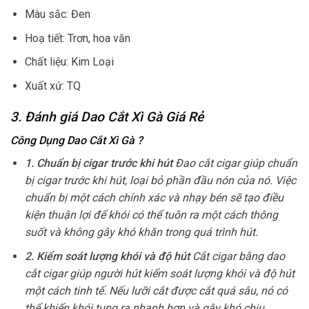
Màu sắc: Đen
Hoạ tiết: Trơn, hoa văn
Chất liệu: Kim Loại
Xuất xứ: TQ
3. Đánh giá Dao Cắt Xì Gà Giá Rẻ
Công Dụng Dao Cắt Xì Gà
?
1. Chuẩn bị cigar trước khi hút
Đao cắt cigar giúp chuẩn
bị cigar trước khi hút, loại bỏ phần đầu nón của nó. Việc
chuẩn bị một cách chính xác và nhạy bén sẽ tạo điều
kiện thuận lợi để khói có thể tuôn ra một cách thông
suốt và không gây khó khăn trong quá trình hút.
2. Kiểm soát lượng khói và độ hút
Cắt cigar bằng dao
cắt cigar giúp người hút kiểm soát lượng khói và độ hút
một cách tinh tế. Nếu lưỡi cắt được cắt quá sâu, nó có
thể khiến khói tung ra nhanh hơn và gây khó chịu.