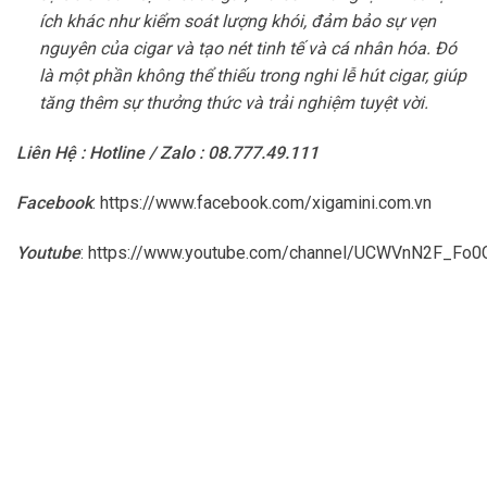
ích khác như kiểm soát lượng khói, đảm bảo sự vẹn
nguyên của cigar và tạo nét tinh tế và cá nhân hóa. Đó
là một phần không thể thiếu trong nghi lễ hút cigar, giúp
tăng thêm sự thưởng thức và trải nghiệm tuyệt vời.
Liên Hệ : Hotline / Zalo : 08.777.49.111
Facebook
:
https://www.facebook.com/xigamini.com.vn
Youtube
:
https://www.youtube.com/channel/UCWVnN2F_F