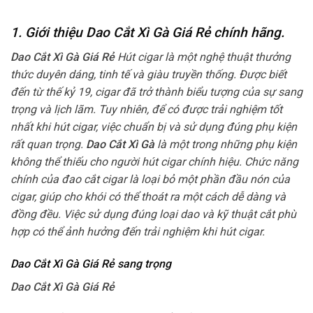
1. Giới thiệu Dao Cắt Xì Gà Giá Rẻ
chính hãng.
Dao Cắt Xì Gà Giá Rẻ
Hút cigar là một nghệ thuật thưởng
thức duyên dáng, tinh tế và giàu truyền thống. Được biết
đến từ thế kỷ 19, cigar đã trở thành biểu tượng của sự sang
trọng và lịch lãm. Tuy nhiên, để có được trải nghiệm tốt
nhất khi hút cigar, việc chuẩn bị và sử dụng đúng phụ kiện
rất quan trọng.
Dao Cắt Xì Gà
là một trong những phụ kiện
không thể thiếu cho người hút cigar chính hiệu. Chức năng
chính của đao cắt cigar là loại bỏ một phần đầu nón của
cigar, giúp cho khói có thể thoát ra một cách dễ dàng và
đồng đều. Việc sử dụng đúng loại dao và kỹ thuật cắt phù
hợp có thể ảnh hưởng đến trải nghiệm khi hút cigar.
Dao Cắt Xì Gà Giá Rẻ sang trọng
Dao Cắt Xì Gà Giá Rẻ