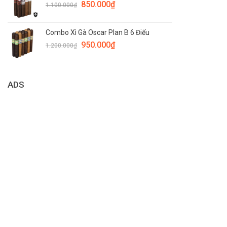
850.000
₫
1.100.000
₫
Combo Xì Gà Oscar Plan B 6 Điếu
950.000
₫
1.200.000
₫
ADS