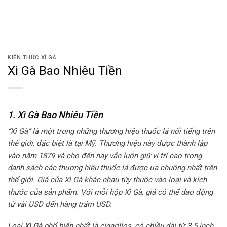
KIẾN THỨC XÌ GÀ
Xì Gà Bao Nhiêu Tiền
1. Xì Gà Bao Nhiêu Tiền
“Xì Gà” là một trong những thương hiệu thuốc lá nổi tiếng trên
thế giới, đặc biệt là tại Mỹ. Thương hiệu này được thành lập
vào năm 1879 và cho đến nay vẫn luôn giữ vị trí cao trong
danh sách các thương hiệu thuốc lá được ưa chuộng nhất trên
thế giới.
Giá của Xì Gà khác nhau tùy thuộc vào loại và kích
thước của sản phẩm. Với mỗi hộp Xì Gà, giá có thể dao động
từ vài USD đến hàng trăm USD.
Loại
Xì Gà
phổ biến nhất là cigarillos, có chiều dài từ 3-5 inch