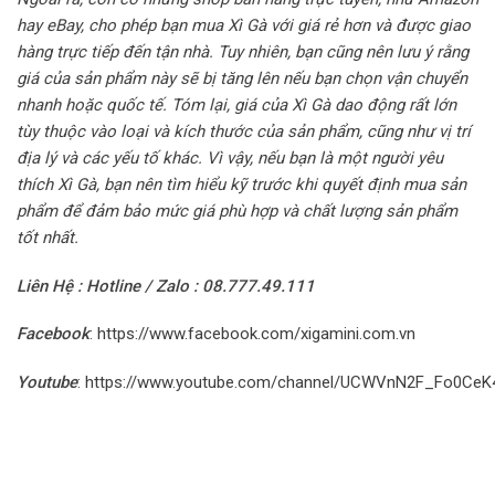
hay eBay, cho phép bạn mua Xì Gà với giá rẻ hơn và được giao
hàng trực tiếp đến tận nhà. Tuy nhiên, bạn cũng nên lưu ý rằng
giá của sản phẩm này sẽ bị tăng lên nếu bạn chọn vận chuyển
nhanh hoặc quốc tế.
Tóm lại, giá của Xì Gà dao động rất lớn
tùy thuộc vào loại và kích thước của sản phẩm, cũng như vị trí
địa lý và các yếu tố khác. Vì vậy, nếu bạn là một người yêu
thích Xì Gà, bạn nên tìm hiểu kỹ trước khi quyết định mua sản
phẩm để đảm bảo mức giá phù hợp và chất lượng sản phẩm
tốt nhất.
Liên Hệ : Hotline / Zalo : 08.777.49.111
Facebook
:
https://www.facebook.com/xigamini.com.vn
Youtube
:
https://www.youtube.com/channel/UCWVnN2F_Fo0Ce