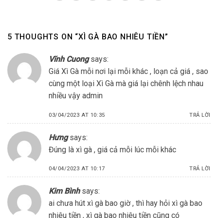
5 THOUGHTS ON “
XÌ GÀ BAO NHIÊU TIỀN
”
Vĩnh Cuong
says:
Giá Xì Gà mỗi nơi lại mỗi khác , loạn cả giá , sao
cùng một loại Xì Gà mà giá lại chênh lệch nhau
nhiều vậy admin
03/04/2023 AT 10:35
TRẢ LỜI
Hưng
says:
Đúng là xì gà , giá cả mỗi lúc mỗi khác
04/04/2023 AT 10:17
TRẢ LỜI
Kim Bình
says:
ai chưa hút xì gà bao giờ , thì hay hỏi xì gà bao
nhiêu tiền , xì gà bao nhiêu tiền cũng có