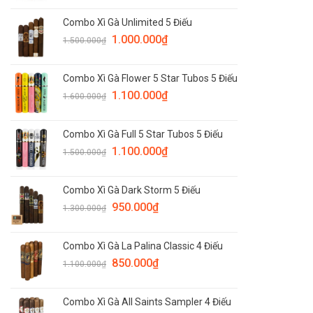
Combo Xì Gà Unlimited 5 Điếu
1.000.000
₫
1.500.000
₫
Combo Xì Gà Flower 5 Star Tubos 5 Điếu
1.100.000
₫
1.600.000
₫
Combo Xì Gà Full 5 Star Tubos 5 Điếu
1.100.000
₫
1.500.000
₫
Combo Xì Gà Dark Storm 5 Điếu
950.000
₫
1.300.000
₫
Combo Xì Gà La Palina Classic 4 Điếu
850.000
₫
1.100.000
₫
Combo Xì Gà All Saints Sampler 4 Điếu