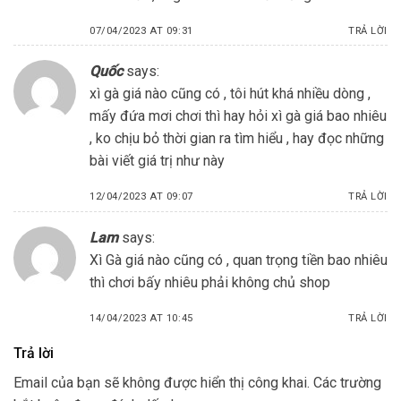
07/04/2023 AT 09:31
TRẢ LỜI
Quốc
says:
xì gà giá nào cũng có , tôi hút khá nhiều dòng ,
mấy đứa mơi chơi thì hay hỏi xì gà giá bao nhiêu
, ko chịu bỏ thời gian ra tìm hiểu , hay đọc những
bài viết giá trị như này
12/04/2023 AT 09:07
TRẢ LỜI
Lam
says:
Xì Gà giá nào cũng có , quan trọng tiền bao nhiêu
thì chơi bấy nhiêu phải không chủ shop
14/04/2023 AT 10:45
TRẢ LỜI
Trả lời
Email của bạn sẽ không được hiển thị công khai.
Các trường