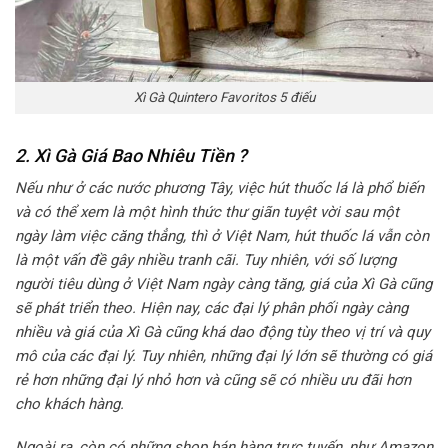
Xì Gà Quintero Favoritos 5 điếu
2. Xì Gà Giá Bao Nhiêu Tiền ?
Nếu như ở các nước phương Tây, việc hút thuốc lá là phổ biến
và có thể xem là một hình thức thư giãn tuyệt vời sau một
ngày làm việc căng thẳng, thì ở Việt Nam, hút thuốc lá vẫn còn
là một vấn đề gây nhiều tranh cãi. Tuy nhiên, với số lượng
người tiêu dùng ở Việt Nam ngày càng tăng, giá của Xì Gà cũng
sẽ phát triển theo.
Hiện nay, các đại lý phân phối ngày càng
nhiều và giá của Xì Gà cũng khá dao động tùy theo vị trí và quy
mô của các đại lý. Tuy nhiên, những đại lý lớn sẽ thường có giá
rẻ hơn những đại lý nhỏ hơn và cũng sẽ có nhiều ưu đãi hơn
cho khách hàng.
Ngoài ra, còn có những shop bán hàng trực tuyến, như Amazon