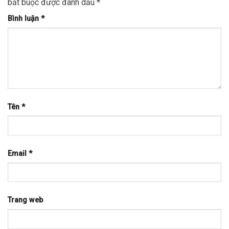
bắt buộc được đánh dấu
*
Bình luận
*
Tên
*
Email
*
Trang web