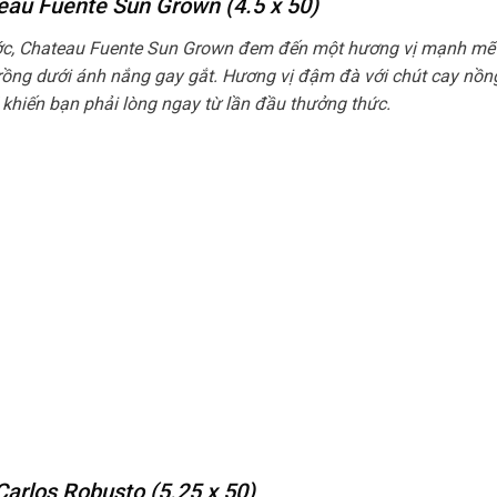
eau Fuente Sun Grown (4.5 x 50)
rước, Chateau Fuente Sun Grown đem đến một hương vị mạnh mẽ
rồng dưới ánh nắng gay gắt. Hương vị đậm đà với chút cay nồn
 khiến bạn phải lòng ngay từ lần đầu thưởng thức.
Carlos Robusto (5.25 x 50)