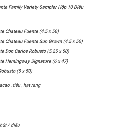
ente Family Variety Sampler Hộp 10 Điếu
te Chateau Fuente (4.5 x 50)
te Chateau Fuente Sun Grown (4.5 x 50)
te Don Carlos Robusto (5.25 x 50)
nte Hemingway Signature (6 x 47)
obusto (5 x 50)
acao , tiêu , hạt rang
hút / điếu