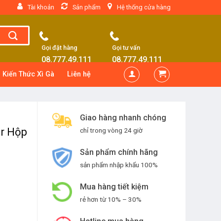
Tài khoản
Sản phẩm
Hệ thống cửa hàng
Gọi đặt hàng
Gọi tư vấn
08.777.49.111
08.777.49.111
Kiến Thức Xì Gà
Liên hệ
Giao hàng nhanh chóng
er Hộp
chỉ trong vòng 24 giờ
Sản phẩm chính hãng
sản phẩm nhập khẩu 100%
Mua hàng tiết kiệm
rẻ hơn từ 10% – 30%