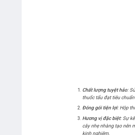
Chất lượng tuyệt hảo
: S
thuốc tẩu đạt tiêu chuẩn
Đóng gói tiện lợi
: Hộp th
Hương vị đặc biệt
: Sự k
cây nhẹ nhàng tạo nên m
kinh nghiệm.