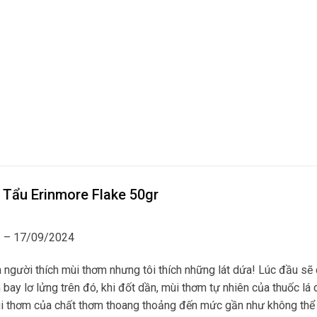
 Tẩu Erinmore Flake 50gr
h
–
17/09/2024
à người thích mùi thơm nhưng tôi thích những lát dứa! Lúc đầu sẽ
bay lơ lửng trên đó, khi đốt dần, mùi thơm tự nhiên của thuốc lá
ùi thơm của chất thơm thoang thoảng đến mức gần như không thể