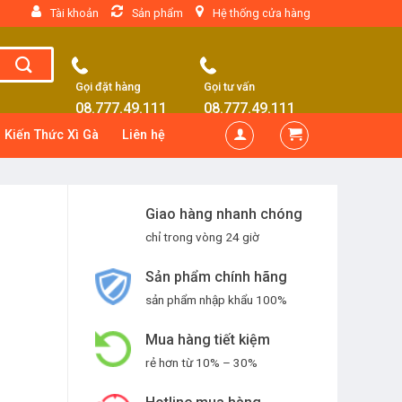
Tài khoản
Sản phẩm
Hệ thống cửa hàng
Gọi đặt hàng
Gọi tư vấn
08.777.49.111
08.777.49.111
Kiến Thức Xì Gà
Liên hệ
Giao hàng nhanh chóng
chỉ trong vòng 24 giờ
Sản phẩm chính hãng
sản phẩm nhập khẩu 100%
Mua hàng tiết kiệm
rẻ hơn từ 10% – 30%