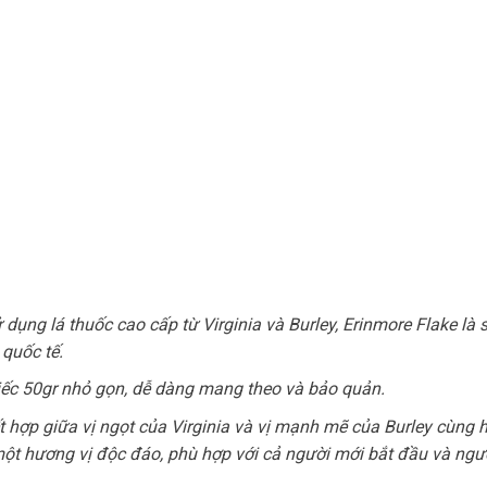
ử dụng lá thuốc cao cấp từ Virginia và Burley, Erinmore Flake là
 quốc tế.
iếc 50gr nhỏ gọn, dễ dàng mang theo và bảo quản.
ết hợp giữa vị ngọt của Virginia và vị mạnh mẽ của Burley cùng 
ột hương vị độc đáo, phù hợp với cả người mới bắt đầu và ngườ