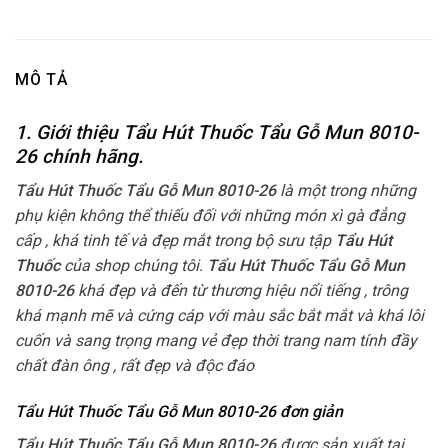
MÔ TẢ
1. Giới thiệu Tẩu Hút Thuốc Tẩu Gỗ Mun 8010-
26
chính hãng.
Tẩu Hút Thuốc Tẩu Gỗ Mun 8010-26
là một trong những
phụ kiện không thể thiếu đối với những món xì gà đẳng
cấp , khá tinh tế và đẹp mắt trong bộ sưu tập
Tẩu Hút
Thuốc
của shop chúng tôi.
Tẩu Hút Thuốc Tẩu Gỗ Mun
8010-26
khá đẹp và đến từ thương hiệu nổi tiếng , trông
khá mạnh mẽ và cứng cáp với màu sắc bắt mắt và khá lôi
cuốn và sang trọng mang vẻ đẹp thời trang nam tính đầy
chất đàn ông , rất đẹp và độc đáo
Tẩu Hút Thuốc Tẩu Gỗ Mun 8010-26 đơn giản
Tẩu Hút Thuốc Tẩu Gỗ Mun 8010-26
được sản xuất tại