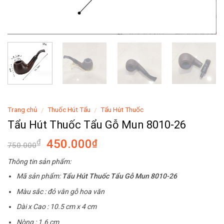
Trang chủ
Thuốc Hút Tẩu
Tẩu Hút Thuốc
/
/
Tẩu Hút Thuốc Tẩu Gỗ Mun 8010-26
450.000
₫
₫
750.000
Thông tin sản phẩm:
Mã sản phẩm:
Tẩu Hút Thuốc Tẩu Gỗ Mun 8010-26
Màu sắc : đỏ vân gỗ hoa văn
Dài x Cao : 10.5 cm x 4 cm
Nòng : 1.6 cm