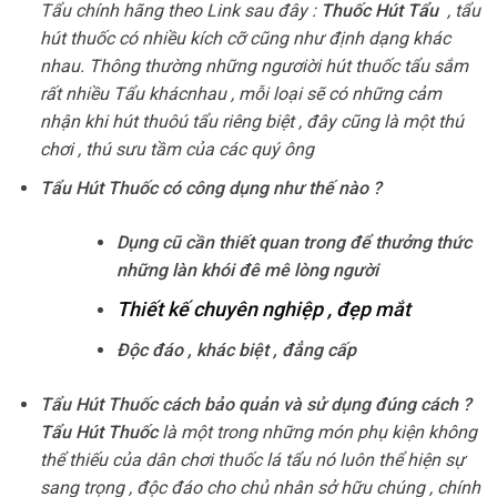
Tẩu chính hãng theo Link sau đây :
Thuốc Hút Tẩu
, tẩu
hút thuốc có nhiều kích cỡ cũng như định dạng khác
nhau. Thông thường những ngươiời hút thuốc tẩu sắm
rất nhiều Tẩu khácnhau , mỗi loại sẽ có những cảm
nhận khi hút thuôú tẩu riêng biệt , đây cũng là một thú
chơi , thú sưu tầm của các quý ông
Tẩu Hút Thuốc
có
công dụng như thế nào ?
Dụng cũ cần thiết quan trong để thưởng thức
những làn khói đê mê lòng người
Thiết kế chuyên nghiệp , đẹp mắt
Độc đáo , khác biệt , đẳng cấp
Tẩu Hút Thuốc
cách bảo quản và sử dụng đúng cách ?
Tẩu Hút Thuốc
là một trong những món phụ kiện không
thể thiếu của dân chơi thuốc lá tẩu nó luôn thể hiện sự
sang trọng , độc đáo cho chủ nhân sở hữu chúng , chính