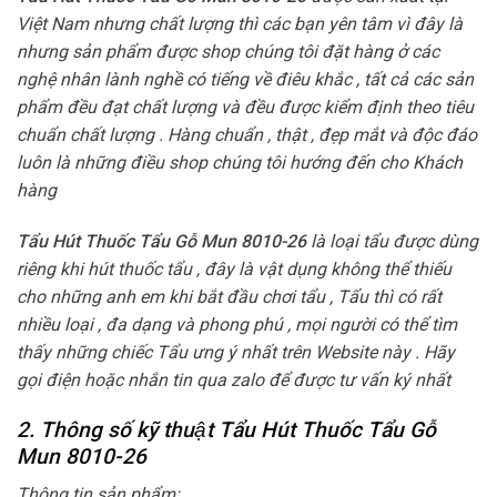
Việt Nam nhưng chất lượng thì các bạn yên tâm vì đây là
nhưng sản phẩm được shop chúng tôi đặt hàng ở các
nghệ nhân lành nghề có tiếng về điêu khắc , tất cả các sản
phẩm đều đạt chất lượng và đều được kiểm định theo tiêu
chuẩn chất lượng . Hàng chuẩn , thật , đẹp mắt và độc đáo
luôn là những điều shop chúng tôi hướng đến cho Khách
hàng
Tẩu Hút Thuốc Tẩu Gỗ Mun 8010-26
là loại tẩu được dùng
riêng khi hút thuốc tẩu , đây là vật dụng không thể thiếu
cho những anh em khi bắt đầu chơi tẩu , Tẩu thì có rất
nhiều loại , đa dạng và phong phú , mọi người có thể tìm
thấy những chiếc Tẩu ưng ý nhất trên Website này . Hãy
gọi điện hoặc nhắn tin qua zalo để được tư vấn ký nhất
2. Thông số kỹ thuật Tẩu Hút Thuốc Tẩu Gỗ
Mun 8010-26
Thông tin sản phẩm: