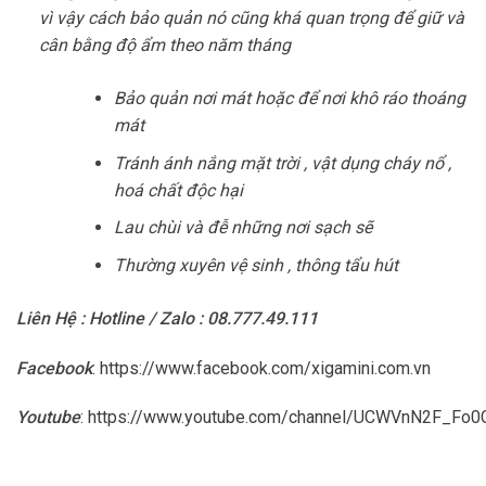
vì vậy cách bảo quản nó cũng khá quan trọng để giữ và
cân bằng độ ẩm theo năm tháng
Bảo quản nơi mát hoặc để nơi khô ráo thoáng
mát
Tránh ánh nắng mặt trời , vật dụng cháy nổ ,
hoá chất độc hại
Lau chùi và đễ những nơi sạch sẽ
Thường xuyên vệ sinh , thông tẩu hút
Liên Hệ : Hotline / Zalo : 08.777.49.111
Facebook
:
https://www.facebook.com/xigamini.com.vn
Youtube
:
https://www.youtube.com/channel/UCWVnN2F_F