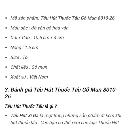
Mã sản phẩm:
Tẩu Hút Thuốc Tẩu Gỗ Mun 8010-26
Màu sắc : đỏ vân gỗ hoa văn
Dài x Cao : 10.5 cm x 4 cm
Nòng : 1.6 cm
Size : To
Chất liệu : Gỗ mun
Xuất xứ : Việt Nam
3. Đánh giá Tẩu Hút Thuốc Tẩu Gỗ Mun 8010-
26
Tẩu Hút Thuốc Tẩu
là gì ?
Tẩu Hút Xì Gà
là một trong những sản phẩm đi kèm khi
hút thuốc tẩu . Các bạn có thể xem các loại Thuốc Hút