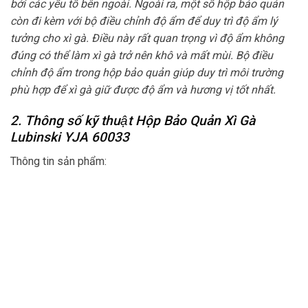
bởi các yếu tố bên ngoài. Ngoài ra, một số hộp bảo quản
còn đi kèm với bộ điều chỉnh độ ẩm để duy trì độ ẩm lý
tưởng cho xì gà. Điều này rất quan trọng vì độ ẩm không
đúng có thể làm xì gà trở nên khô và mất mùi. Bộ điều
chỉnh độ ẩm trong hộp bảo quản giúp duy trì môi trường
phù hợp để xì gà giữ được độ ẩm và hương vị tốt nhất.
2. Thông số kỹ thuật Hộp Bảo Quản Xì Gà
Lubinski YJA 60033
Thông tin sản phẩm: