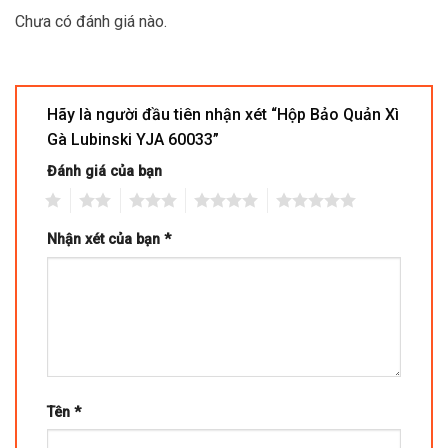
Chưa có đánh giá nào.
Hãy là người đầu tiên nhận xét “Hộp Bảo Quản Xì
Gà Lubinski YJA 60033”
Đánh giá của bạn
1
2
3
4
5
Nhận xét của bạn
*
Tên
*