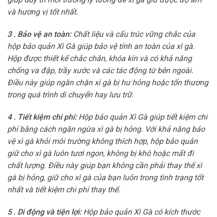
và hương vị tốt nhất.
3 . Bảo vệ an toàn:
Chất liệu và cấu trúc vững chắc của
hộp bảo quản Xì Gà giúp bảo vệ tính an toàn của xì gà.
Hộp được thiết kế chắc chắn, khóa kín và có khả năng
chống va đập, trầy xước và các tác động từ bên ngoài.
Điều này giúp ngăn chặn xì gà bị hư hỏng hoặc tổn thương
trong quá trình di chuyển hay lưu trữ.
4 . Tiết kiệm chi phí:
Hộp bảo quản Xì Gà giúp tiết kiệm chi
phí bằng cách ngăn ngừa xì gà bị hỏng. Với khả năng bảo
vệ xì gà khỏi môi trường không thích hợp, hộp bảo quản
giữ cho xì gà luôn tươi ngon, không bị khô hoặc mất đi
chất lượng. Điều này giúp bạn không cần phải thay thế xì
gà bị hỏng, giữ cho xì gà của bạn luôn trong tình trạng tốt
nhất và tiết kiệm chi phí thay thế.
5 . Di động và tiện lợi:
Hộp bảo quản Xì Gà có kích thước