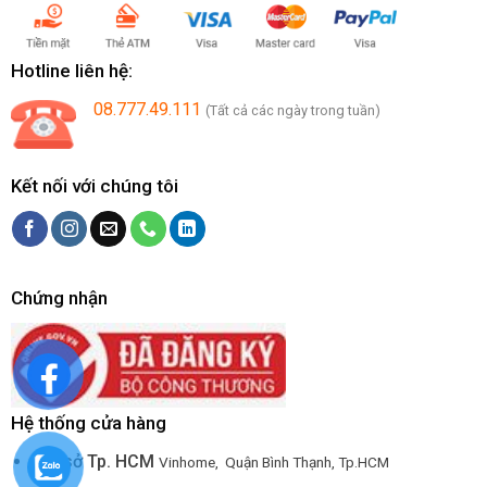
Hotline liên hệ:
08.777.49.111
(Tất cả các ngày trong tuần)
Kết nối với chúng tôi
Chứng nhận
Hệ thống cửa hàng
Trụ sở Tp. HCM
Vinhome, Quận Bình Thạnh, Tp.HCM