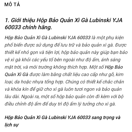
MÔ TẢ
1. Giới thiệu Hộp Bảo Quản Xì Gà Lubinski YJA
60033
chính hãng.
Hộp Bảo Quản Xì Gà Lubinski YJA 60033
là một phụ kiện
phổ biến được sử dụng để lưu trữ và bảo quản xì gà. Được
thiết kế nhỏ gọn và tiện lợi, hộp bảo quản này giúp bạn bảo
vệ xì gà khỏi các yếu tố bên ngoài như độ ẩm, ánh sáng
mặt trời, và môi trường không thích hợp. Một số
Hộp Bảo
Quản Xì Gà
được làm bằng chất liệu cao cấp như gỗ, kim
loại, da hoặc nhựa tổng hợp. Chúng có thiết kế chắc chắn
và khóa kín để giữ cho xì gà luôn tươi ngon và bảo quản
lâu dài. Ngoài ra, một số hộp bảo quản còn đi kèm với bộ
điều chỉnh độ ẩm để duy trì độ ẩm lý tưởng cho xì gà.
Hộp Bảo Quản Xì Gà Lubinski YJA 60033 sang trọng và
lịch sự