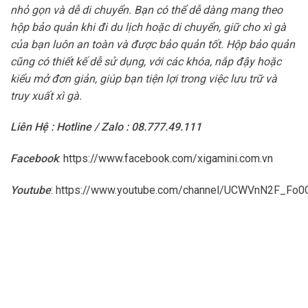
nhỏ gọn và dễ di chuyển. Bạn có thể dễ dàng mang theo
hộp bảo quản khi đi du lịch hoặc di chuyển, giữ cho xì gà
của bạn luôn an toàn và được bảo quản tốt. Hộp bảo quản
cũng có thiết kế dễ sử dụng, với các khóa, nắp đậy hoặc
kiểu mở đơn giản, giúp bạn tiện lợi trong việc lưu trữ và
truy xuất xì gà.
Liên Hệ : Hotline / Zalo : 08.777.49.111
Facebook
:
https://www.facebook.com/xigamini.com.vn
Youtube
:
https://www.youtube.com/channel/UCWVnN2F_F