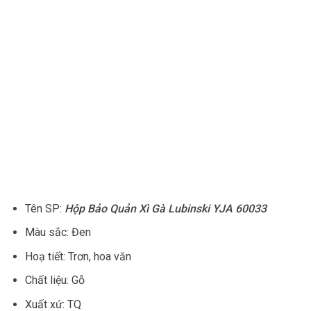
Tên SP:
Hộp Bảo Quản Xì Gà Lubinski YJA 60033
Màu sắc: Đen
Hoạ tiết: Trơn, hoa văn
Chất liệu: Gỗ
Xuất xứ: TQ