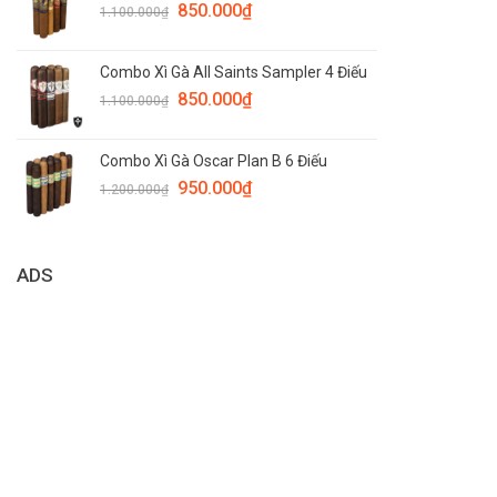
850.000
₫
1.100.000
₫
Combo Xì Gà All Saints Sampler 4 Điếu
850.000
₫
1.100.000
₫
Combo Xì Gà Oscar Plan B 6 Điếu
950.000
₫
1.200.000
₫
ADS