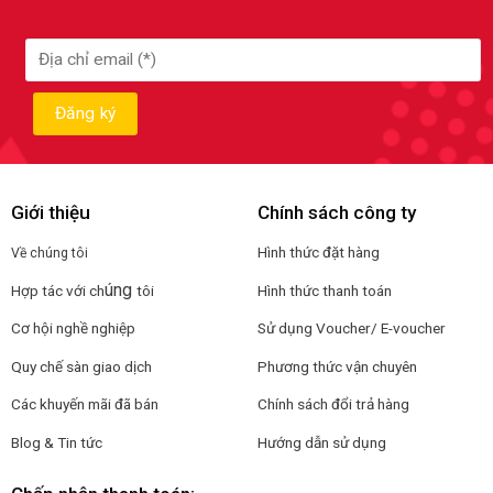
Giới thiệu
Chính sách công ty
Hình thức đặt hàng
Về chúng tôi
úng
Hợp tác với ch
tôi
Hình thức thanh toán
Cơ hội nghề nghiệp
Sử dụng Voucher/ E-voucher
Quy chế sàn giao dịch
Phương thức vận chuyên
Các khuyến mãi đã bán
Chính sách đổi trả hàng
Blog & Tin tức
Hướng dẫn sử dụng