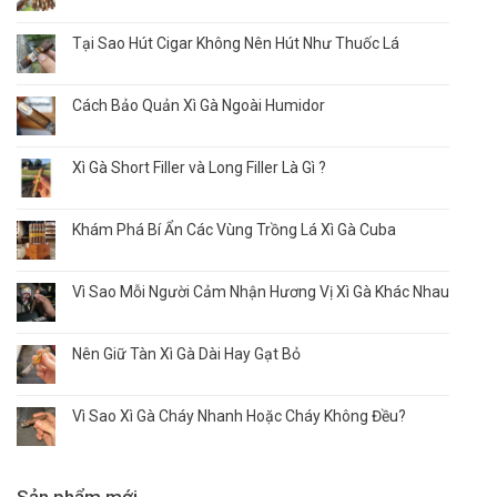
Tại Sao Hút Cigar Không Nên Hút Như Thuốc Lá
Cách Bảo Quản Xì Gà Ngoài Humidor
Xì Gà Short Filler và Long Filler Là Gì ?
Khám Phá Bí Ẩn Các Vùng Trồng Lá Xì Gà Cuba
Vì Sao Mỗi Người Cảm Nhận Hương Vị Xì Gà Khác Nhau
Nên Giữ Tàn Xì Gà Dài Hay Gạt Bỏ
Vì Sao Xì Gà Cháy Nhanh Hoặc Cháy Không Đều?
Sản phẩm mới