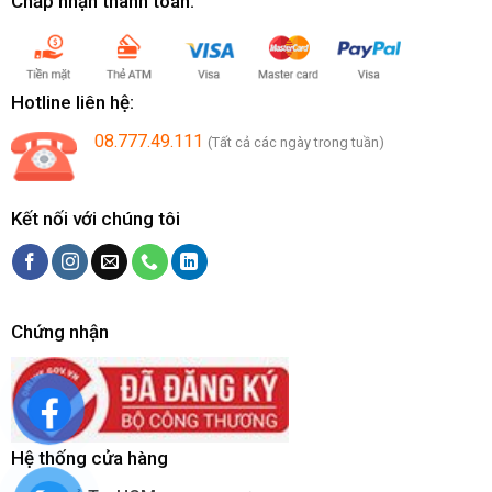
Chấp nhận thanh toán:
Hotline liên hệ:
08.777.49.111
(Tất cả các ngày trong tuần)
Kết nối với chúng tôi
Chứng nhận
Hệ thống cửa hàng