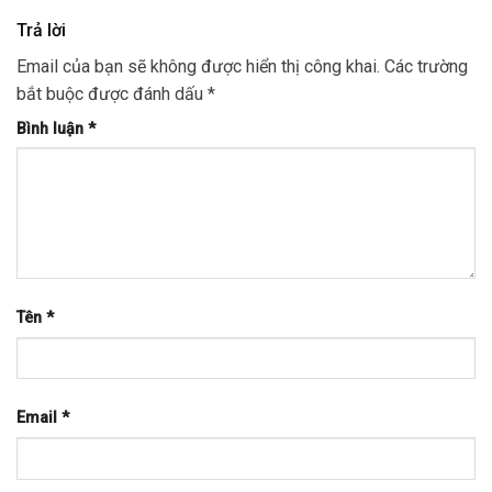
Trả lời
Email của bạn sẽ không được hiển thị công khai.
Các trường
bắt buộc được đánh dấu
*
Bình luận
*
Tên
*
Email
*