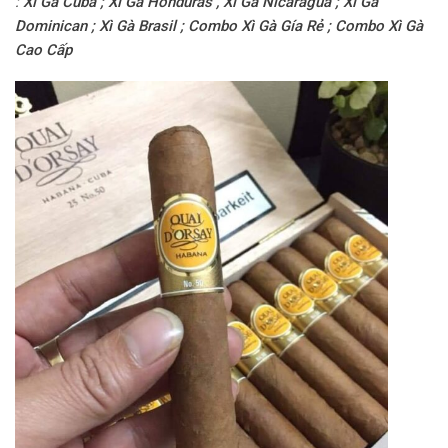
:
Xì Gà Cuba
;
Xì Gà Honduras
,
Xì Gà Nicaragua
;
Xì Gà
Dominican
;
Xì Gà Brasil
;
Combo Xì Gà Gía Rẻ
;
Combo Xì Gà
Cao Cấp