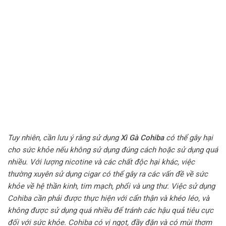
Tuy nhiên, cần lưu ý rằng sử dụng
Xì Gà Cohiba
có thể gây hại
cho sức khỏe nếu không sử dụng đúng cách hoặc sử dụng quá
nhiều. Với lượng nicotine và các chất độc hại khác, việc
thường xuyên sử dụng cigar có thể gây ra các vấn đề về sức
khỏe về hệ thần kinh, tim mạch, phổi và ung thư. Việc sử dụng
Cohiba cần phải được thực hiện với cẩn thận và khéo léo, và
không được sử dụng quá nhiều để tránh các hậu quả tiêu cực
đối với sức khỏe. Cohiba có vị ngọt, đầy đặn và có mùi thơm