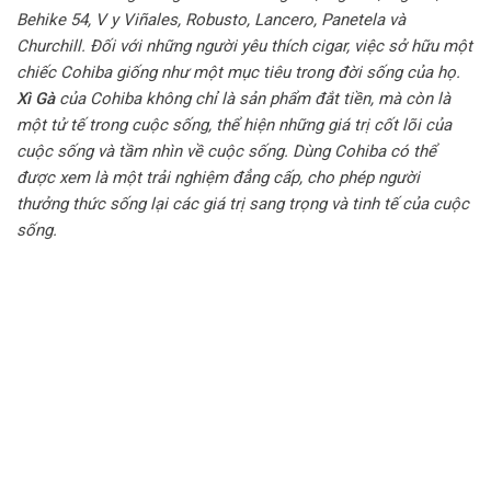
Behike 54, V y Viñales, Robusto, Lancero, Panetela và
Churchill. Đối với những người yêu thích cigar, việc sở hữu một
chiếc Cohiba giống như một mục tiêu trong đời sống của họ.
Xì Gà
của Cohiba không chỉ là sản phẩm đắt tiền, mà còn là
một tử tế trong cuộc sống, thể hiện những giá trị cốt lõi của
cuộc sống và tầm nhìn về cuộc sống. Dùng Cohiba có thể
được xem là một trải nghiệm đẳng cấp, cho phép người
thưởng thức sống lại các giá trị sang trọng và tinh tế của cuộc
sống.