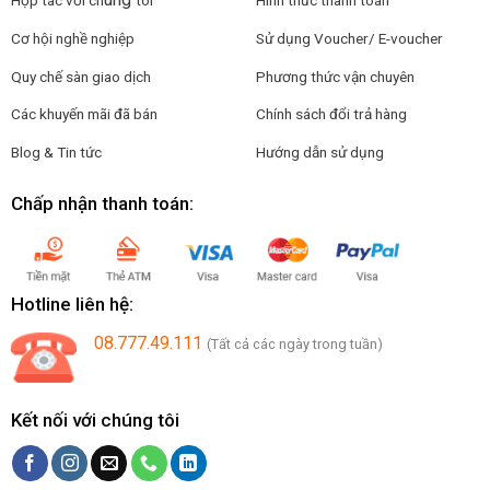
Hợp tác với ch
tôi
Hình thức thanh toán
Cơ hội nghề nghiệp
Sử dụng Voucher/ E-voucher
Quy chế sàn giao dịch
Phương thức vận chuyên
Các khuyến mãi đã bán
Chính sách đổi trả hàng
Blog & Tin tức
Hướng dẫn sử dụng
Chấp nhận thanh toán:
Hotline liên hệ:
08.777.49.111
(Tất cả các ngày trong tuần)
Kết nối với chúng tôi