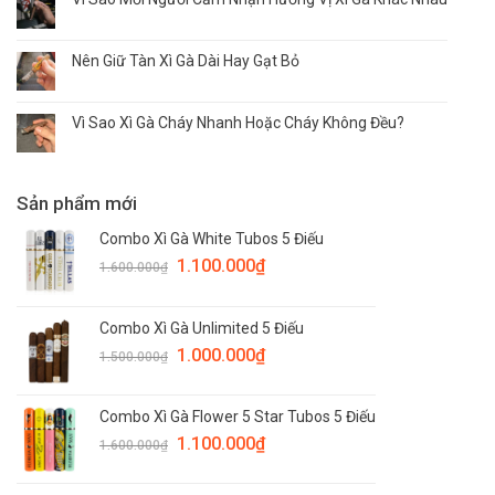
Nên Giữ Tàn Xì Gà Dài Hay Gạt Bỏ
Vì Sao Xì Gà Cháy Nhanh Hoặc Cháy Không Đều?
Sản phẩm mới
Combo Xì Gà White Tubos 5 Điếu
1.100.000
₫
1.600.000
₫
Combo Xì Gà Unlimited 5 Điếu
1.000.000
₫
1.500.000
₫
Combo Xì Gà Flower 5 Star Tubos 5 Điếu
1.100.000
₫
1.600.000
₫