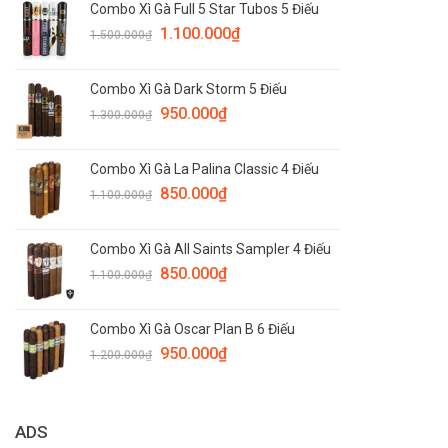
Combo Xì Gà Full 5 Star Tubos 5 Điếu
1.100.000
₫
1.500.000
₫
Combo Xì Gà Dark Storm 5 Điếu
950.000
₫
1.300.000
₫
Combo Xì Gà La Palina Classic 4 Điếu
850.000
₫
1.100.000
₫
Combo Xì Gà All Saints Sampler 4 Điếu
850.000
₫
1.100.000
₫
Combo Xì Gà Oscar Plan B 6 Điếu
950.000
₫
1.200.000
₫
ADS