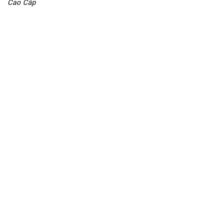
Cao Cấp