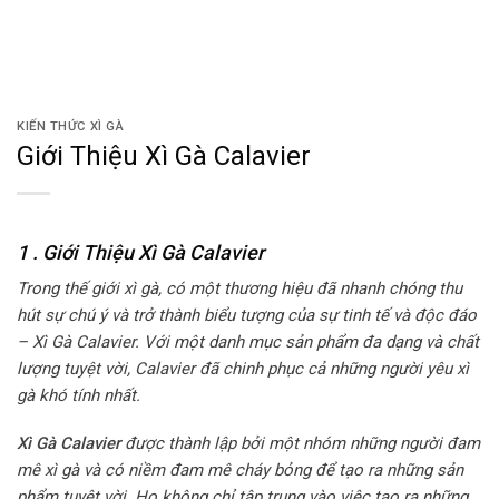
KIẾN THỨC XÌ GÀ
Giới Thiệu Xì Gà Calavier
1 . Giới Thiệu Xì Gà Calavier
Trong thế giới xì gà, có một thương hiệu đã nhanh chóng thu
hút sự chú ý và trở thành biểu tượng của sự tinh tế và độc đáo
– Xì Gà Calavier. Với một danh mục sản phẩm đa dạng và chất
lượng tuyệt vời, Calavier đã chinh phục cả những người yêu xì
gà khó tính nhất.
Xì Gà Calavier
được thành lập bởi một nhóm những người đam
mê xì gà và có niềm đam mê cháy bỏng để tạo ra những sản
phẩm tuyệt vời. Họ không chỉ tập trung vào việc tạo ra những