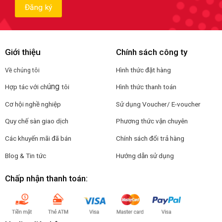
Giới thiệu
Chính sách công ty
Hình thức đặt hàng
Về chúng tôi
úng
Hợp tác với ch
tôi
Hình thức thanh toán
Cơ hội nghề nghiệp
Sử dụng Voucher/ E-voucher
Quy chế sàn giao dịch
Phương thức vận chuyên
Các khuyến mãi đã bán
Chính sách đổi trả hàng
Blog & Tin tức
Hướng dẫn sử dụng
Chấp nhận thanh toán: