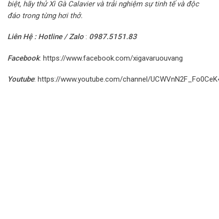
biệt, hãy thử Xì Gà Calavier và trải nghiệm sự tinh tế và độc
đáo trong từng hơi thở.
Liên Hệ : Hotline / Zalo
:
0987.5151.83
Facebook
:
https://www.facebook.com/xigavaruouvang
Youtube
:
https://www.youtube.com/channel/UCWVnN2F_Fo0Ce