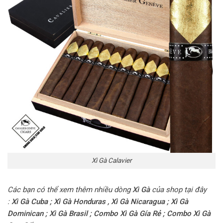
Xì Gà Calavier
Các bạn có thể xem thêm nhiều dòng
Xì Gà
của shop tại đây
:
Xì Gà Cuba
;
Xì Gà Honduras
,
Xì Gà Nicaragua
;
Xì Gà
Dominican
;
Xì Gà Brasil
;
Combo Xì Gà Gía Rẻ
;
Combo Xì Gà