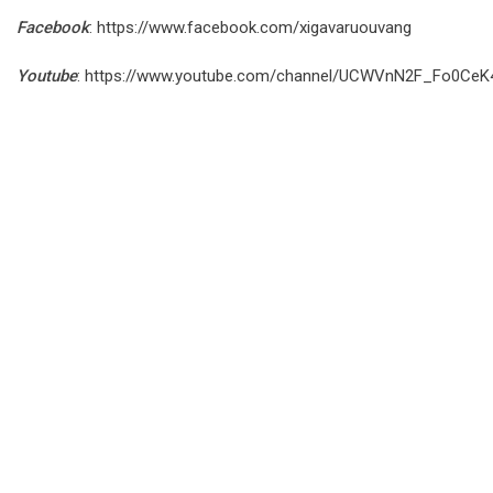
Facebook
:
https://www.facebook.com/xigavaruouvang
Youtube
:
https://www.youtube.com/channel/UCWVnN2F_Fo0Ce