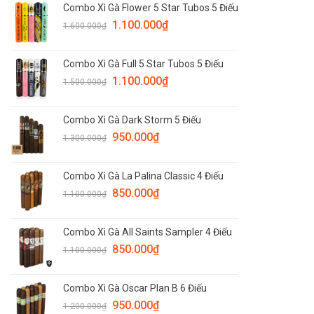
Combo Xì Gà Flower 5 Star Tubos 5 Điếu
1.100.000
₫
1.600.000
₫
Combo Xì Gà Full 5 Star Tubos 5 Điếu
1.100.000
₫
1.500.000
₫
Combo Xì Gà Dark Storm 5 Điếu
950.000
₫
1.300.000
₫
Combo Xì Gà La Palina Classic 4 Điếu
850.000
₫
1.100.000
₫
Combo Xì Gà All Saints Sampler 4 Điếu
850.000
₫
1.100.000
₫
Combo Xì Gà Oscar Plan B 6 Điếu
950.000
₫
1.200.000
₫