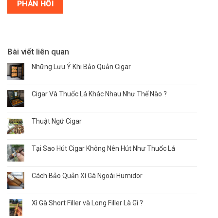
Bài viết liên quan
Những Lưu Ý Khi Bảo Quản Cigar
Cigar Và Thuốc Lá Khác Nhau Như Thế Nào ?
Thuật Ngữ Cigar
Tại Sao Hút Cigar Không Nên Hút Như Thuốc Lá
Cách Bảo Quản Xì Gà Ngoài Humidor
Xì Gà Short Filler và Long Filler Là Gì ?