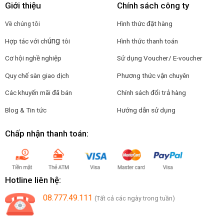
Giới thiệu
Chính sách công ty
Hình thức đặt hàng
Về chúng tôi
úng
Hợp tác với ch
tôi
Hình thức thanh toán
Cơ hội nghề nghiệp
Sử dụng Voucher/ E-voucher
Quy chế sàn giao dịch
Phương thức vận chuyên
Các khuyến mãi đã bán
Chính sách đổi trả hàng
Blog & Tin tức
Hướng dẫn sử dụng
Chấp nhận thanh toán:
Hotline liên hệ:
08.777.49.111
(Tất cả các ngày trong tuần)