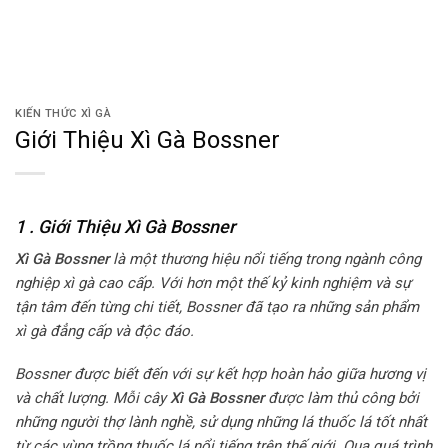
KIẾN THỨC XÌ GÀ
Giới Thiệu Xì Gà Bossner
1 . Giới Thiệu Xì Gà Bossner
Xì Gà Bossner
là một thương hiệu nổi tiếng trong ngành công
nghiệp xì gà cao cấp. Với hơn một thế kỷ kinh nghiệm và sự
tận tâm đến từng chi tiết, Bossner đã tạo ra những sản phẩm
xì gà đẳng cấp và độc đáo.
Bossner được biết đến với sự kết hợp hoàn hảo giữa hương vị
và chất lượng. Mỗi cây
Xì Gà Bossner
được làm thủ công bởi
những người thợ lành nghề, sử dụng những lá thuốc lá tốt nhất
từ các vùng trồng thuốc lá nổi tiếng trên thế giới. Qua quá trình