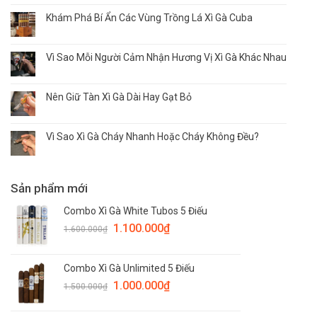
Khám Phá Bí Ẩn Các Vùng Trồng Lá Xì Gà Cuba
Vì Sao Mỗi Người Cảm Nhận Hương Vị Xì Gà Khác Nhau
Nên Giữ Tàn Xì Gà Dài Hay Gạt Bỏ
Vì Sao Xì Gà Cháy Nhanh Hoặc Cháy Không Đều?
Sản phẩm mới
Combo Xì Gà White Tubos 5 Điếu
1.100.000
₫
1.600.000
₫
Combo Xì Gà Unlimited 5 Điếu
1.000.000
₫
1.500.000
₫