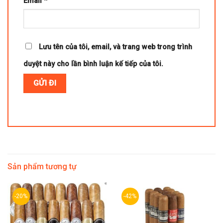
Email
*
Lưu tên của tôi, email, và trang web trong trình
duyệt này cho lần bình luận kế tiếp của tôi.
Sản phẩm tương tự
-20%
-42%