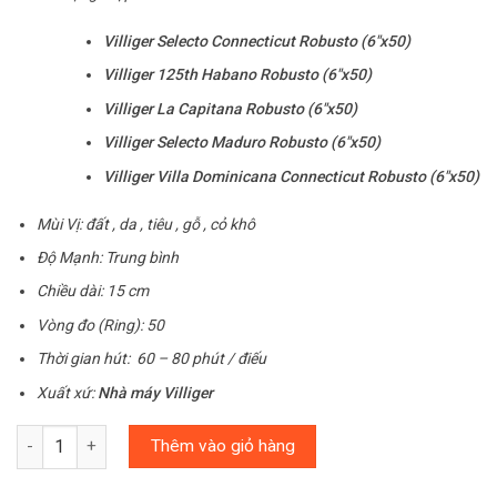
Villiger Selecto Connecticut Robusto (6″x50)
Villiger 125th Habano Robusto (6″x50)
Villiger La Capitana Robusto (6″x50)
Villiger Selecto Maduro Robusto (6″x50)
Villiger Villa Dominicana Connecticut Robusto (6″x50)
Mùi Vị: đất , da , tiêu , gỗ , cỏ khô
Độ Mạnh: Trung bình
Chiều dài: 15 cm
Vòng đo (Ring): 50
Thời gian hút: 60 – 80 phút / điếu
Xuất xứ:
Nhà máy Villiger
Số lượng
Thêm vào giỏ hàng