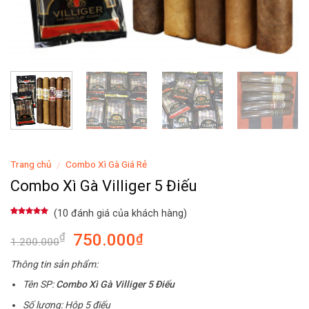
Trang chủ
Combo Xì Gà Giá Rẻ
/
Combo Xì Gà Villiger 5 Điếu
(
10
đánh giá của khách hàng)
4.90
10
trên 5
dựa trên
750.000
₫
₫
đánh giá
1.200.000
Thông tin sản phẩm:
Tên SP:
Combo Xì Gà Villiger 5 Điếu
Số lượng: Hộp 5 điếu