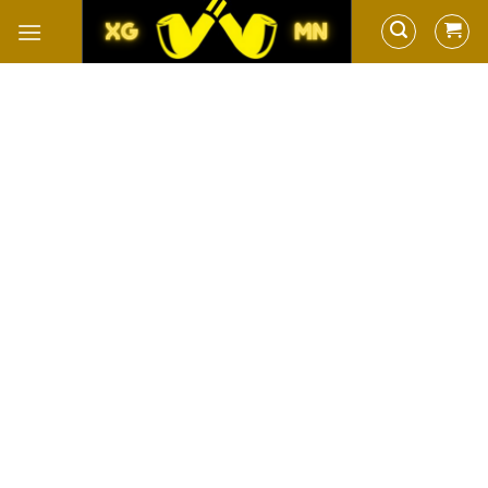
Skip
to
content