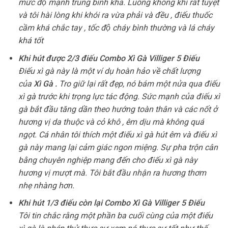
mức độ mạnh trung bình khá. Luồng không khí rất tuyệt
và tôi hài lòng khi khói ra vừa phải và đều , điếu thuốc
cầm khá chắc tay , tốc độ cháy bình thường và lá cháy
khá tốt
Khi hút được 2/3 điếu Combo Xì Gà Villiger 5 Điếu
Điếu xì gà này là một ví dụ hoàn hảo về chất lượng
của
Xì Gà .
Tro giữ lại rất đẹp, nó bám một nửa qua điếu
xì gà trước khi trọng lực tác động. Sức mạnh của điếu xì
gà bắt đầu tăng dần theo hướng toàn thân và các nốt ở
hương vị da thuộc và cỏ khô , êm dịu mà không quá
ngọt. Cá nhân tôi thích một điếu xì gà hút êm và điếu xì
gà này mang lại cảm giác ngon miệng. Sự pha trộn cân
bằng chuyên nghiệp mang đến cho điếu xì gà này
hương vị mượt mà. Tôi bắt đầu nhận ra hương thơm
nhẹ nhàng hơn.
Khi hút 1/3 điếu còn lại Combo Xì Gà Villiger 5 Điếu
Tôi tin chắc rằng một phần ba cuối cùng của một điếu