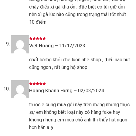
cháy điếu xì gà khá ổn , đặc biệt có túi giữ ẩm
nên xì gà lúc nào cũng trong trạng thái tốt nhất
10 điểm
Được xếp
Việt Hoàng
–
11/12/2023
hạng
5
5
sao
chất lượng khỏi chê luôn nhé shop , điếu nào hút
cũng ngon , rất ủng hộ shop
Được xếp
Hoàng Khánh Hưng
–
02/03/2024
hạng
5
5
sao
trước e cũng mua gói này trên mạng nhưng thực
sự em không biết loại này có hàng fake hay
không nhưng em mua chỗ anh thì thấy hút ngon
hơn hẳn a ạ