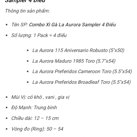
Sampler 4 Điếu
Thông tin sản phẩm:
Tên SP:
Combo Xì Gà La Aurora Sampler 4 Điếu
Số lượng: 1 Pack = 4 điếu
La Aurora 115 Aniversario Robusto (5″x50)
La Aurora Maduro 1985 Toro (5.7″x54)
La Aurora Preferidos Cameroon Toro (5.5″x54)
La Aurora Preferidos Broadleaf Toro (5.5″x54)
Mùi Vị: cỏ khô , vani , gia vị
Độ Mạnh: Trung bình
Chiều dài: 12 – 15 cm
Vòng đo (Ring): 50 – 54