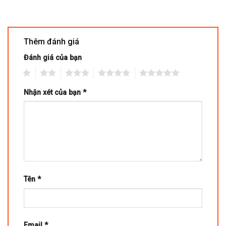
Thêm đánh giá
Đánh giá của bạn
1
2
3
4
5
Nhận xét của bạn
*
Tên
*
Email
*