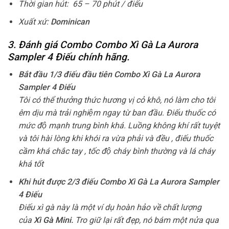
Thời gian hút: 65 – 70 phút / điếu
Xuất xứ:
Dominican
3. Đánh giá Combo Combo Xì Gà La Aurora
Sampler 4 Điếu chính hãng.
Bắt đầu 1/3 điếu đầu tiên Combo Xì Gà La Aurora
Sampler 4 Điếu
Tôi có thể thưởng thức hương vị cỏ khô, nó làm cho tôi
êm dịu mà trải nghiệm ngay từ ban đầu. Điếu thuốc có
mức độ mạnh trung bình khá. Luồng không khí rất tuyệt
và tôi hài lòng khi khói ra vừa phải và đều , điếu thuốc
cầm khá chắc tay , tốc độ cháy bình thường và lá cháy
khá tốt
Khi hút được 2/3 điếu Combo Xì Gà La Aurora Sampler
4 Điếu
Điếu xì gà này là một ví dụ hoàn hảo về chất lượng
của
Xì Gà Mini
.
Tro giữ lại rất đẹp, nó bám một nửa qua