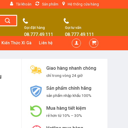
Tài khoản
Sản phẩm
Hệ thống cửa hàng
Gọi đặt hàng
Gọi tư vấn
08.777.49.111
08.777.49.111
Kiến Thức Xì Gà
Liên hệ
Giao hàng nhanh chóng
u
chỉ trong vòng 24 giờ
Sản phẩm chính hãng
sản phẩm nhập khẩu 100%
Mua hàng tiết kiệm
rẻ hơn từ 10% – 30%