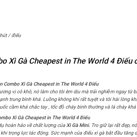
hút / điếu
o Xì Gà Cheapest in The World 4 Điếu 
 tiên Combo Xì Gà Cheapest in The World 4 Điếu
ng vị cỏ khô, nó làm cho tôi êm dịu mà trải nghiệm ngay từ b
mạnh trung bình khá. Luồng không khí rất tuyệt và tôi hài lòng khi 
huốc cầm khá chắc tay , tốc độ cháy bình thường và lá cháy khá 
 Combo Xì Gà Cheapest in The World 4 Điếu
 dụ hoàn hảo về chất lượng của
Xì Gà Mini
.
Tro giữ lại rất đẹp, 
 khi trọng lực tác động. Sức mạnh của điếu xì gà bắt đầu tăng 