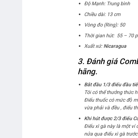
Độ Mạnh: Trung bình
Chiều dài: 13 cm
Vòng đo (Ring): 50
Thời gian hút: 55 – 70 p
Xuất xứ:
Nicaragua
3. Đánh giá Comb
hãng.
Bắt đầu 1/3 điếu đầu
Tôi có thể thưởng thức hươ
Điếu thuốc có mức độ 
vừa phải và đều , điếu t
Khi hút được 2/3 điếu
Điếu xì gà này là một ví
nửa qua điếu xì gà trước