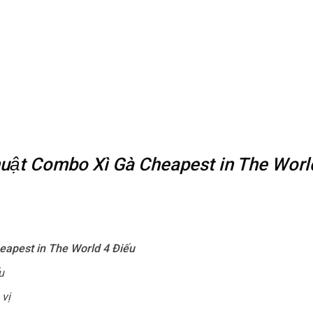
thuật Combo Xì Gà Cheapest in The Worl
apest in The World 4 Điếu
u
 vị