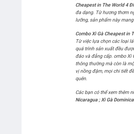
Cheapest in The World 4 Đ
đa dạng. Từ hương thơm ngọ
lưỡng, sản phẩm này mang l
Combo Xì Gà Cheapest in 
Từ việc lựa chọn các loại l
quá trình sản xuất đều được
đáo và đẳng cấp. ombo Xì G
thông thường mà còn là mộ
vị nồng đậm, mọi chi tiết đ
quên.
Các bạn có thể xem thêm n
Nicaragua
;
Xì Gà Dominica