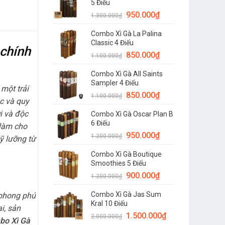
5 Điếu
950.000
₫
1.300.000
₫
Combo Xì Gà La Palina
Classic 4 Điếu
 chính
850.000
₫
1.100.000
₫
Combo Xì Gà All Saints
Sampler 4 Điếu
một trải
850.000
₫
1.100.000
₫
c và quy
i và độc
Combo Xì Gà Oscar Plan B
6 Điếu
 làm cho
950.000
₫
1.200.000
₫
kỹ lưỡng từ
Combo Xì Gà Boutique
Smoothies 5 Điếu
900.000
₫
1.200.000
₫
Combo Xì Gà Jas Sum
 phong phú
Kral 10 Điếu
i, sản
1.500.000
₫
2.000.000
₫
bo Xì Gà