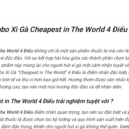
mbo Xì Gà Cheapest in The World 4 Điếu
The World 4 Điếu
không chỉ là một sản phẩm thuốc lá mà còn là 
và độc đáo. Với sự kết hợp hài hòa giữa các thành phần chọn lọ
ản phẩm này mang lại cho người hút xì gà một cảm nhận tuyệt vờ
Xì Gà “Cheapest in The World” 4 Điếu là điểm nhấn đặc biệt,
ên tinh tế và thú vị hơn bao giờ hết. Hương thơm được cân nhắc 
t lượng cao, tạo nên một mùi hương độc đáo và dễ nhận diện.
in The World 4 Điếu trải nghiệm tuyệt vời ?
The World 4 Điếu
điểm nhấn quan trọng, tạo nên sự đặc biệt và
lá thuốc lá được chọn lọc kỹ lưỡng và quy trình sản xuất hiện đạ
đậm đặc trưng, khiến cho người hút xì gà không thể quên.
Com