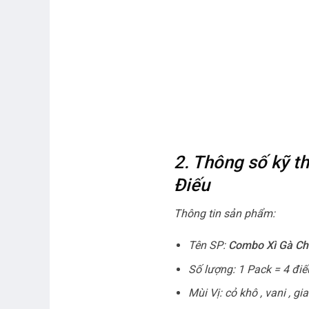
2. Thông số kỹ 
Điếu
Thông tin sản phẩm:
Tên SP:
Combo Xì Gà Che
Số lượng: 1 Pack = 4 điế
Mùi Vị: cỏ khô , vani , gia