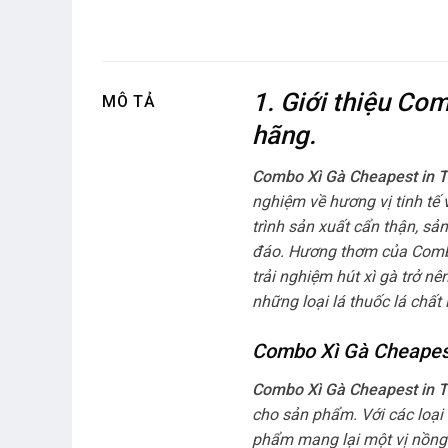
1. Giới thiệu Co
MÔ TẢ
hãng.
Combo Xì Gà Cheapest in 
nghiệm về hương vị tinh tế 
trình sản xuất cẩn thận, s
đáo. Hương thơm của Combo 
trải nghiệm hút xì gà trở n
những loại lá thuốc lá chấ
Combo Xì Gà Cheapest 
Combo Xì Gà Cheapest in 
cho sản phẩm. Với các loại 
phẩm mang lại một vị nồng 