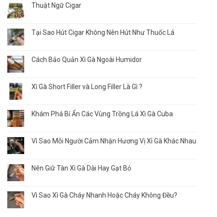
Thuật Ngữ Cigar
Tại Sao Hút Cigar Không Nên Hút Như Thuốc Lá
Cách Bảo Quản Xì Gà Ngoài Humidor
Xì Gà Short Filler và Long Filler Là Gì ?
Khám Phá Bí Ẩn Các Vùng Trồng Lá Xì Gà Cuba
Vì Sao Mỗi Người Cảm Nhận Hương Vị Xì Gà Khác Nhau
Nên Giữ Tàn Xì Gà Dài Hay Gạt Bỏ
Vì Sao Xì Gà Cháy Nhanh Hoặc Cháy Không Đều?