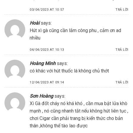
03/04/2023 AT 10:57
TRẢ LỜI
Hoài
says:
Hút xì gà cũng cần lắm công phu , cảm ơn ad
nhiều
04/04/2023 AT 10:13
TRẢ LỜI
Hoàng Minh
says:
có khác với hút thuốc lá không chủ thớt
12/04/2023 AT 09:14
TRẢ LỜI
Sơn Hoàng
says:
Xì Gà đốt cháy nó khá khó , cần mua bật lửa khò
mạnh , nó cũng nhanh tắt nếu không hút liên tục ,
chơi Cigar cần phải trang bị kiến thức cho bản
thân ,không thể tào lao được