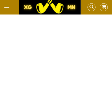
Skip
to
content