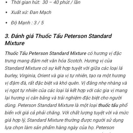
Thời gian hút: 30 – 40 phút / lần
Xuất xứ: Đan Mạch
Độ Mạnh : 3 / 5
3. Đánh giá Thuốc Tẩu Peterson Standard
Mixture
Thuốc Tẩu Peterson Standard Mixture
có hương vị đặc
trưng mang đậm nét văn hóa Scotch. Hương vị của
Standard Mixture có sự kết hợp tuyệt vời giữa các loại lá
burley, Virginia, Orient và gia vị tự nhiên, tạo ra một hương
vị đậm đà, rất đặc biệt và khó quên. Vị đắng nhẹ nhàng và
vị ngọt tự nhiên của các loại lá kết hợp với các gia vị mang
lại hương vị cân bằng và trải nghiệm đặc biệt cho người
dùng. Peterson Standard Mixture là một loại
thuốc tẩu
phổ
biến với giá cả phải chăng. Với chất lượng tuyệt vời và mức
giá hợp lý, Standard Mixture thường được người sử dụng
lựa chọn làm sản phẩm hàng ngày của họ. Peterson