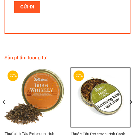
Sản phẩm tương tự
-27%
-27%
Thuốc Lá Tẩu Peterson Irish
Thuốc Tẩu Peterson Irish Cask