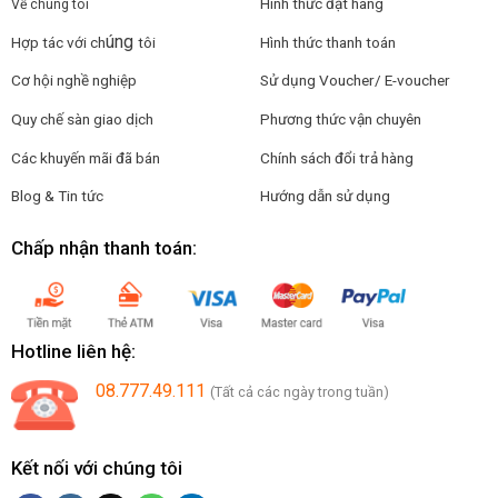
Hình thức đặt hàng
Về chúng tôi
úng
Hợp tác với ch
tôi
Hình thức thanh toán
Cơ hội nghề nghiệp
Sử dụng Voucher/ E-voucher
Quy chế sàn giao dịch
Phương thức vận chuyên
Các khuyến mãi đã bán
Chính sách đổi trả hàng
Blog & Tin tức
Hướng dẫn sử dụng
Chấp nhận thanh toán:
Hotline liên hệ:
08.777.49.111
(Tất cả các ngày trong tuần)
Kết nối với chúng tôi