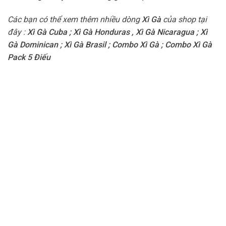
Các bạn có thể xem thêm nhiều dòng
Xì Gà
của shop tại
đây :
Xì Gà Cuba
;
Xì Gà Honduras
,
Xì Gà Nicaragua
;
Xì
Gà Dominican
;
Xì Gà Brasil
;
Combo Xì Gà
;
Combo Xì Gà
Pack 5 Điếu