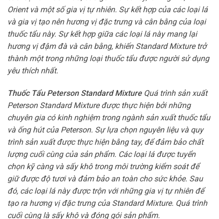
Orient và một số gia vị tự nhiên. Sự kết hợp của các loại lá
và gia vị tạo nên hương vị đặc trưng và cân bằng của loại
thuốc tẩu này. Sự kết hợp giữa các loại lá này mang lại
hương vị đậm đà và cân bằng, khiến Standard Mixture trở
thành một trong những loại thuốc tẩu được người sử dụng
yêu thích nhất.
Thuốc Tẩu Peterson Standard Mixture
Quá trình sản xuất
Peterson Standard Mixture được thực hiện bởi những
chuyên gia có kinh nghiệm trong ngành sản xuất thuốc tẩu
và ống hút của Peterson. Sự lựa chọn nguyên liệu và quy
trình sản xuất được thực hiện bằng tay, để đảm bảo chất
lượng cuối cùng của sản phẩm. Các loại lá được tuyển
chọn kỹ càng và sấy khô trong môi trường kiểm soát để
giữ được độ tươi và đảm bảo an toàn cho sức khỏe. Sau
đó, các loại lá này được trộn với những gia vị tự nhiên để
tạo ra hương vị đặc trưng của Standard Mixture. Quá trình
cuối cùng là sấy khô và đóng gói sản phẩm.