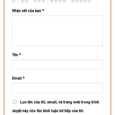
1
2
3
4
5
Nhận xét của bạn
*
Tên
*
Email
*
Lưu tên của tôi, email, và trang web trong trình
duyệt này cho lần bình luận kế tiếp của tôi.