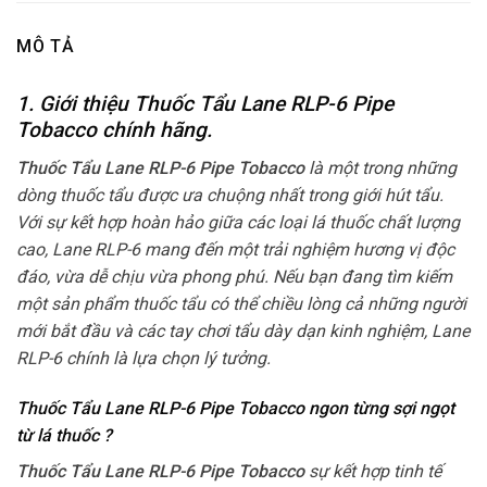
MÔ TẢ
1. Giới thiệu Thuốc Tẩu Lane RLP-6 Pipe
Tobacco chính hãng.
Thuốc Tẩu Lane RLP-6 Pipe Tobacco
là một trong những
dòng thuốc tẩu được ưa chuộng nhất trong giới hút tẩu.
Với sự kết hợp hoàn hảo giữa các loại lá thuốc chất lượng
cao, Lane RLP-6 mang đến một trải nghiệm hương vị độc
đáo, vừa dễ chịu vừa phong phú. Nếu bạn đang tìm kiếm
một sản phẩm thuốc tẩu có thể chiều lòng cả những người
mới bắt đầu và các tay chơi tẩu dày dạn kinh nghiệm, Lane
RLP-6 chính là lựa chọn lý tưởng.
Thuốc Tẩu Lane RLP-6 Pipe Tobacco ngon từng sợi ngọt
từ lá thuốc ?
Thuốc Tẩu Lane RLP-6 Pipe Tobacco
sự kết hợp tinh tế