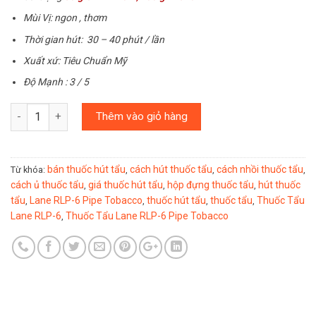
Mùi Vị: ngon , thơm
Thời gian hút: 30 – 40 phút / lần
Xuất xứ: Tiêu Chuẩn Mỹ
Độ Mạnh : 3 / 5
Số lượng
Thêm vào giỏ hàng
bán thuốc hút tẩu
cách hút thuốc tẩu
cách nhồi thuốc tẩu
Từ khóa:
,
,
,
cách ủ thuốc tẩu
giá thuốc hút tẩu
hộp đựng thuốc tẩu
hút thuốc
,
,
,
tẩu
Lane RLP-6 Pipe Tobacco
thuốc hút tẩu
thuốc tẩu
Thuốc Tẩu
,
,
,
,
Lane RLP-6
Thuốc Tẩu Lane RLP-6 Pipe Tobacco
,