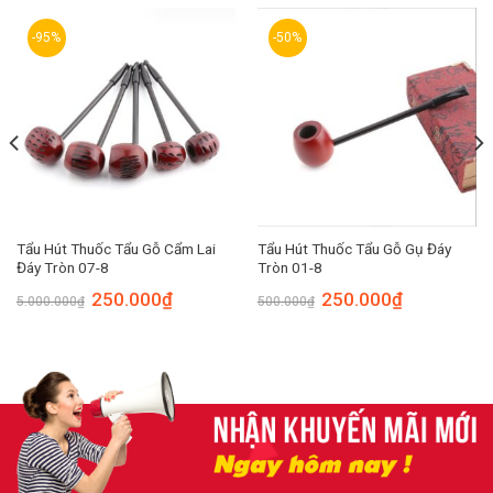
-95%
-50%
Tẩu Hút Thuốc Tẩu Gỗ Cẩm Lai
Tẩu Hút Thuốc Tẩu Gỗ Gụ Đáy
Đáy Tròn 07-8
Tròn 01-8
250.000
₫
250.000
₫
5.000.000
₫
500.000
₫