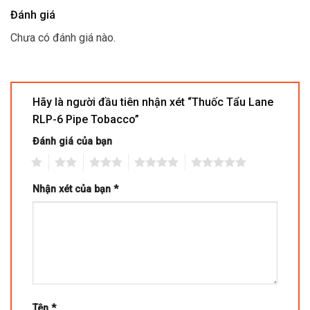
Đánh giá
Chưa có đánh giá nào.
Hãy là người đầu tiên nhận xét “Thuốc Tẩu Lane
RLP-6 Pipe Tobacco”
Đánh giá của bạn
1
2
3
4
5
Nhận xét của bạn
*
Tên
*