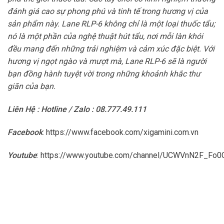
đánh giá cao sự phong phú và tinh tế trong hương vị của
sản phẩm này. Lane RLP-6 không chỉ là một loại thuốc tẩu;
nó là một phần của nghệ thuật hút tẩu, nơi mỗi làn khói
đều mang đến những trải nghiệm và cảm xúc đặc biệt. Với
hương vị ngọt ngào và mượt mà, Lane RLP-6 sẽ là người
bạn đồng hành tuyệt vời trong những khoảnh khắc thư
giãn của bạn.
Liên Hệ : Hotline / Zalo : 08.777.49.111
Facebook
:
https://www.facebook.com/xigamini.com.vn
Youtube
:
https://www.youtube.com/channel/UCWVnN2F_F