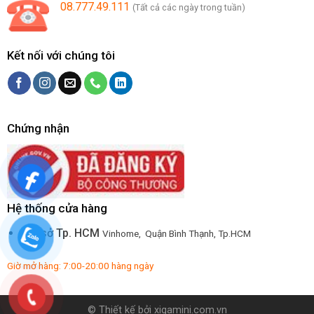
08.777.49.111
(Tất cả các ngày trong tuần)
Kết nối với chúng tôi
Chứng nhận
Hệ thống cửa hàng
Trụ sở Tp. HCM
Vinhome, Quận Bình Thạnh, Tp.HCM
Giờ mở hàng: 7:00-20:00 hàng ngày
© Thiết kế bởi
xigamini.com.vn