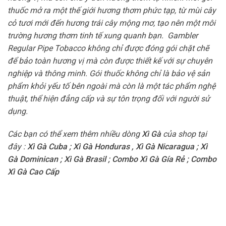
thuốc mở ra một thế giới hương thơm phức tạp, từ mùi cây
cỏ tươi mới đến hương trái cây mộng mơ, tạo nên một môi
trường hương thơm tinh tế xung quanh bạn. Gambler
Regular Pipe Tobacco không chỉ được đóng gói chặt chẽ
để bảo toàn hương vị mà còn được thiết kế với sự chuyên
nghiệp và thông minh. Gói thuốc không chỉ là bảo vệ sản
phẩm khỏi yếu tố bên ngoài mà còn là một tác phẩm nghệ
thuật, thể hiện đẳng cấp và sự tôn trọng đối với người sử
dụng.
Các bạn có thể xem thêm nhiều dòng
Xì Gà
của shop tại
đây :
Xì Gà Cuba
;
Xì Gà Honduras
,
Xì Gà Nicaragua
;
Xì
Gà Dominican
;
Xì Gà Brasil
;
Combo Xì Gà Gía Rẻ
;
Combo
Xì Gà Cao Cấp