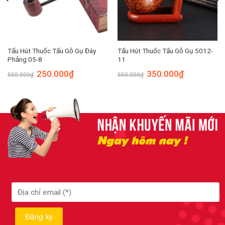
Tẩu Hút Thuốc Tẩu Gỗ Gụ Đáy
Tẩu Hút Thuốc Tẩu Gỗ Gụ 5012-
Phẳng 05-8
11
250.000
₫
350.000
₫
500.000
₫
550.000
₫