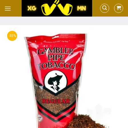
Skip
to
content
-33%