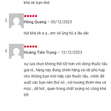
khá ok bạn nhé
Được xếp
Hồng Quang
–
05/12/2023
hạng
5
5
sao
hút khá ok a ạ , em sẽ ủng hộ a lâu dài
Được xếp
Hoàng Tiến Trọng
–
12/12/2023
hạng
5
5
sao
sự lựa chọn không thể tốt hơn với dòng thuốc tẩu
giá rẻ , hàng này đúng chính hãng và rất phù hợp
cho những bạn mới tiếp cận thuốc tẩu , mình đề
xuất các bạn nên thử nó , với hương thơm nhẹ và
mộc , dễ hút , quan trong chất lượng nó cũng khá
tốt