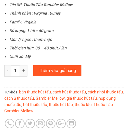
Tên SP:
Thuốc Tẩu Gambler Mellow
Thành phần : Virginia , Burley
Family: Virginia
Số lượng: 1 túi = 50 gram
Mùi Vị: ngon , thơm mộc
Thời gian hút: 30 – 40 phút / lần
Xuất xứ: Mỹ
Số lượng
Thêm vào giỏ hàng
bán thuốc hút tẩu
cách hút thuốc tẩu
cách nhồi thuốc tẩu
Từ khóa:
,
,
,
cách ủ thuốc tẩu
Gambler Mellow
giá thuốc hút tẩu
hộp đựng
,
,
,
thuốc tẩu
hút thuốc tẩu
thuốc hút tẩu
thuốc tẩu
Thuốc Tẩu
,
,
,
,
Gambler Mellow