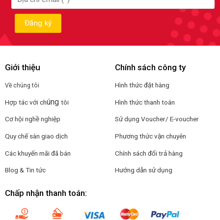
Giới thiệu
Chính sách công ty
Hình thức đặt hàng
Về chúng tôi
úng
Hợp tác với ch
tôi
Hình thức thanh toán
Cơ hội nghề nghiệp
Sử dụng Voucher/ E-voucher
Quy chế sàn giao dịch
Phương thức vận chuyên
Các khuyến mãi đã bán
Chính sách đổi trả hàng
Blog & Tin tức
Hướng dẫn sử dụng
Chấp nhận thanh toán: