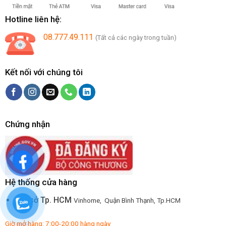
Hotline liên hệ:
08.777.49.111
(Tất cả các ngày trong tuần)
Kết nối với chúng tôi
Chứng nhận
Hệ thống cửa hàng
Trụ sở Tp. HCM
Vinhome, Quận Bình Thạnh, Tp.HCM
Giờ mở hàng: 7:00-20:00 hàng ngày