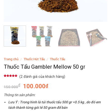
Trang chủ
Thuốc Hút Tẩu
Thuốc Tẩu
/
/
Thuốc Tẩu Gambler Mellow 50 gr
(
2
đánh giá của khách hàng)
5.00
2
trên 5
dựa trên
100.000
₫
₫
đánh giá
150.000
Thông tin sản phẩm:
Lưu Ý : Trong hình là túi thuốc tẩu 500 gr =0.5 kg , do đó em
tách thành từng gói lẻ 50 gram để bán