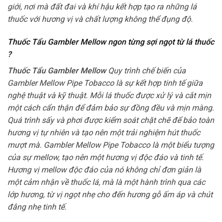
giới, nơi mà đất đai và khí hậu kết hợp tạo ra những lá
thuốc với hương vị và chất lượng không thể đụng độ.
Thuốc Tẩu Gambler Mellow ngon từng sợi ngọt từ lá thuốc
?
Thuốc Tẩu Gambler Mellow
Quy trình chế biến của
Gambler Mellow Pipe Tobacco là sự kết hợp tinh tế giữa
nghệ thuật và kỹ thuật. Mỗi lá thuốc được xử lý và cắt mịn
một cách cẩn thận để đảm bảo sự đồng đều và mịn màng.
Quá trình sấy và phơi được kiểm soát chặt chẽ để bảo toàn
hương vị tự nhiên và tạo nên một trải nghiệm hút thuốc
mượt mà. Gambler Mellow Pipe Tobacco là một biểu tượng
của sự mellow, tạo nên một hương vị độc đáo và tinh tế.
Hương vị mellow độc đáo của nó không chỉ đơn giản là
một cảm nhận về thuốc lá, mà là một hành trình qua các
lớp hương, từ vị ngọt nhẹ cho đến hương gỗ ấm áp và chút
đắng nhẹ tinh tế.