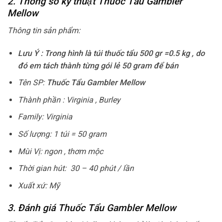
2. Thông số kỹ thuật Thuốc Tẩu Gambler
Mellow
Thông tin sản phẩm:
Lưu Ý : Trong hình là túi thuốc tẩu 500 gr =0.5 kg , do
đó em tách thành từng gói lẻ 50 gram để bán
Tên SP:
Thuốc Tẩu Gambler Mellow
Thành phần : Virginia , Burley
Family: Virginia
Số lượng: 1 túi = 50 gram
Mùi Vị: ngon , thơm mộc
Thời gian hút: 30 – 40 phút / lần
Xuất xứ: Mỹ
3. Đánh giá Thuốc Tẩu Gambler Mellow