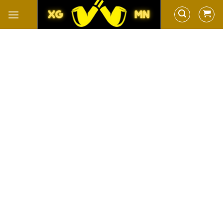
Skip
to
content