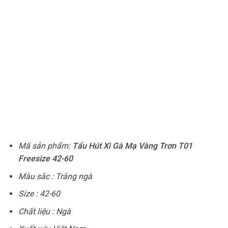
Mã sản phẩm:
Tẩu Hút Xì Gà Mạ Vàng Trơn T01
Freesize 42-60
Màu sắc : Trắng ngà
Size : 42-60
Chất liệu : Ngà