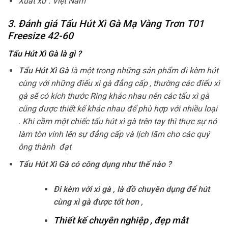
Xuất xứ : Việt Nam
3. Đánh giá Tẩu Hút Xì Gà Mạ Vàng Trơn T01
Freesize 42-60
Tẩu Hút Xì Gà
là gì ?
Tẩu Hút Xì Gà
là một trong những sản phẩm đi kèm hút
cùng với những điếu xì gà đẳng cấp , thường các điếu xì
gà sẽ có kích thước Ring khác nhau nên các tẩu xì gà
cũng được thiết kế khác nhau để phù hợp với nhiều loại
. Khi cầm một chiếc tẩu hút xì gà trên tay thì thực sự nó
làm tôn vinh lên sự đẳng cấp và lịch lãm cho các quý
ông thành đạt
Tẩu Hút Xì Gà
có
công dụng như thế nào ?
Đi kèm với xì gà , là đồ chuyên dụng để hút
cùng xì gà được tốt hơn ,
Thiết kế chuyên nghiệp , đẹp mắt