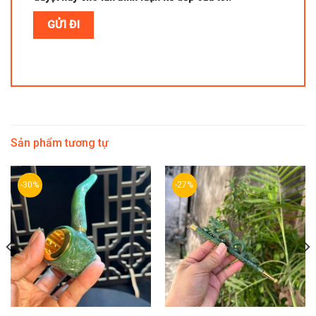
Sản phẩm tương tự
-30%
-27%