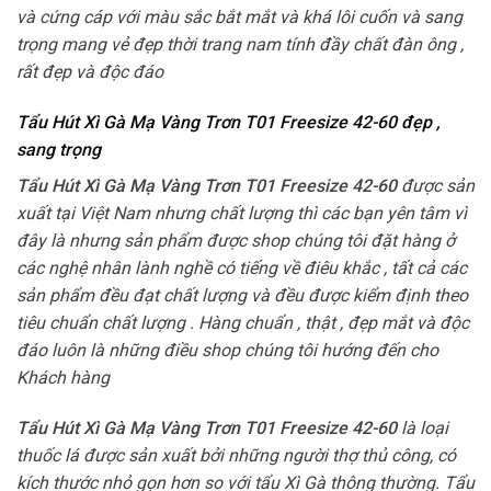
và cứng cáp với màu sắc bắt mắt và khá lôi cuốn và sang
trọng mang vẻ đẹp thời trang nam tính đầy chất đàn ông ,
rất đẹp và độc đáo
Tẩu Hút Xì Gà Mạ Vàng Trơn T01 Freesize 42-60 đẹp ,
sang trọng
Tẩu Hút Xì Gà Mạ Vàng Trơn T01 Freesize 42-60
được sản
xuất tại Việt Nam nhưng chất lượng thì các bạn yên tâm vì
đây là nhưng sản phẩm được shop chúng tôi đặt hàng ở
các nghệ nhân lành nghề có tiếng về điêu khắc , tất cả các
sản phẩm đều đạt chất lượng và đều được kiểm định theo
tiêu chuẩn chất lượng . Hàng chuẩn , thật , đẹp mắt và độc
đáo luôn là những điều shop chúng tôi hướng đến cho
Khách hàng
Tẩu Hút Xì Gà Mạ Vàng Trơn T01 Freesize 42-60
là loại
thuốc lá được sản xuất bởi những người thợ thủ công, có
kích thước nhỏ gọn hơn so với tẩu Xì Gà thông thường. Tẩu