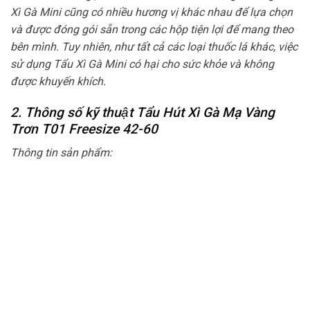
Xì Gà Mini cũng có nhiều hương vị khác nhau để lựa chọn
và được đóng gói sẵn trong các hộp tiện lợi để mang theo
bên mình. Tuy nhiên, như tất cả các loại thuốc lá khác, việc
sử dụng Tẩu Xì Gà Mini có hại cho sức khỏe và không
được khuyến khích.
2. Thông số kỹ thuật Tẩu Hút Xì Gà Mạ Vàng
Trơn T01 Freesize 42-60
Thông tin sản phẩm: