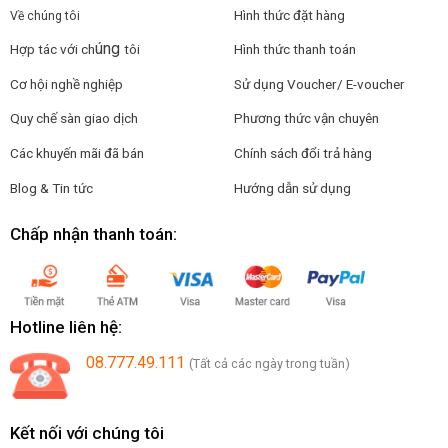
Hình thức đặt hàng
Về chúng tôi
úng
Hợp tác với ch
tôi
Hình thức thanh toán
Cơ hội nghề nghiệp
Sử dụng Voucher/ E-voucher
Quy chế sàn giao dịch
Phương thức vận chuyên
Các khuyến mãi đã bán
Chính sách đổi trả hàng
Blog & Tin tức
Hướng dẫn sử dụng
Chấp nhận thanh toán:
Hotline liên hệ:
08.777.49.111
(Tất cả các ngày trong tuần)
Kết nối với chúng tôi