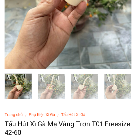
Trang chủ
Phụ Kiện Xì Gà
Tẩu Hút Xì Gà
/
/
Tẩu Hút Xì Gà Mạ Vàng Trơn T01 Freesize
42-60