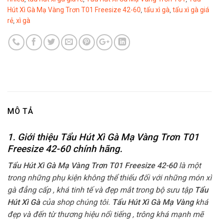
Hút Xì Gà Mạ Vàng Trơn T01 Freesize 42-60
tẩu xì gà
tẩu xì gà giá
,
,
rẻ
xì gà
,
MÔ TẢ
1. Giới thiệu Tẩu Hút Xì Gà Mạ Vàng Trơn T01
Freesize 42-60
chính hãng.
Tẩu Hút Xì Gà Mạ Vàng Trơn T01 Freesize 42-60
là một
trong những phụ kiện không thể thiếu đối với những món xì
gà đẳng cấp , khá tinh tế và đẹp mắt trong bộ sưu tập
Tẩu
Hút Xì Gà
của shop chúng tôi.
Tẩu Hút Xì Gà Mạ Vàng
khá
đẹp và đến từ thương hiệu nổi tiếng , trông khá mạnh mẽ