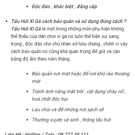
Độc đáo , khác biệt , đẳng cấp
Tẩu Hút Xì Gà
cách bảo quản và sử dụng đúng cách ?
Tẩu Hút Xì Gà
là một trong những món phụ kiện không
thể thiếu của dân chơi xì gà nó luôn thể hiện sự sang
trọng , độc đáo cho chủ nhân sở hữu chúng , chính vì vậy
cách bảo quản nó cũng khá quan trọng để giữ và cân
bằng độ ẩm theo năm tháng
Bảo quản nơi mát hoặc để nơi khô ráo thoáng
mát
Tránh ánh nắng mặt trời , vật dụng cháy nổ ,
hoá chất độc hại
Lau chùi và đễ những nơi sạch sẽ
Thường xuyên vệ sinh , thông tẩu hút
Liên Hệ : Hotline / Zalo : 08.777.49.111